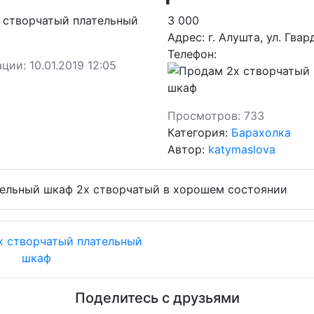
3 000
Адрес:
г. Алушта, ул. Гвар
Телефон:
ации:
10.01.2019 12:05
Просмотров:
733
Категория:
Барахолка
Автор:
katymaslova
ельный шкаф 2х створчатый в хорошем состоянии
Поделитесь с друзьями