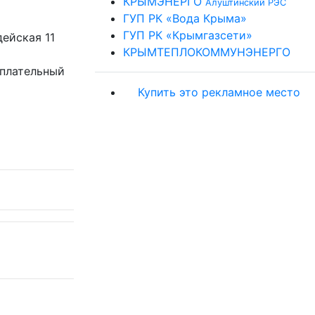
КРЫМЭНЕРГО
Алуштинский РЭС
ГУП РК «Вода Крыма»
ГУП РК «Крымгазсети»
дейская 11
КРЫМТЕПЛОКОММУНЭНЕРГО
Купить это рекламное место