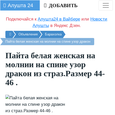
Алушта 24
ДОБАВИТЬ
Подключайся к
Алушта24 в Вайбере
или
Новости
Алушты
в Яндекс Дзен.
Главная
Объявления
Барахолка
Пайта белая женская на молнии на спине узор дракон
Пайта белая женская на
молнии на спине узор
дракон из страз.Размер 44-
46 .