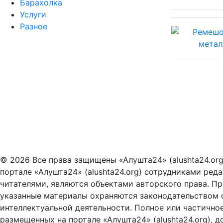
Барахолка
Услуги
Разное
© 2026 Все права защищены «Алушта24» (alushta24.or
портале «Алушта24» (alushta24.org) сотрудниками ред
читателями, являются объектами авторского права. Пра
указанные материалы охраняются законодательством о
интеллектуальной деятельности. Полное или частично
размещенных на портале «Алушта24» (alushta24.org), д