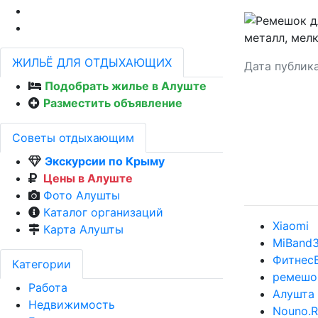
ЖИЛЬЁ ДЛЯ ОТДЫХАЮЩИХ
Дата публик
Подобрать жилье в Алуште
Разместить объявление
Советы отдыхающим
Экскурсии по Крыму
Цены в Алуште
Фото Алушты
Каталог организаций
Xiaomi
Карта Алушты
MiBand
Фитнес
Категории
ремешо
Работа
Алушта
Недвижимость
Nouno.R