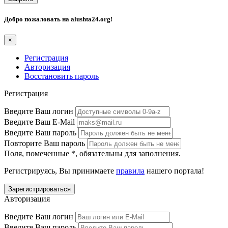
Добро пожаловать на
alushta24.org
!
×
Регистрация
Авторизация
Восстановить пароль
Регистрация
Введите Ваш логин
Введите Ваш E-Mail
Введите Ваш пароль
Повторите Ваш пароль
Поля, помеченные
*
, обязательны для заполнения.
Регистрируясь, Вы принимаете
правила
нашего портала!
Авторизация
Введите Ваш логин
Введите Ваш пароль