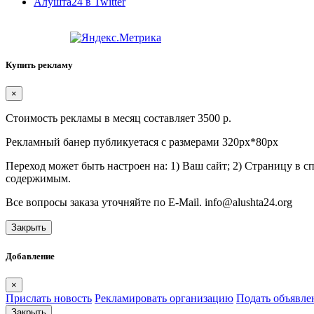
Алушта24 в Twitter
Купить рекламу
×
Стоимость рекламы в месяц составляет 3500 р.
Рекламный банер публикуетася с размерами 320px*80px
Переход может быть настроен на: 1) Ваш сайт; 2) Страницу в 
содержимым.
Все вопросы заказа уточняйте по E-Mail. info@alushta24.org
Закрыть
Добавление
×
Прислать новость
Рекламировать организацию
Подать объявле
Закрыть