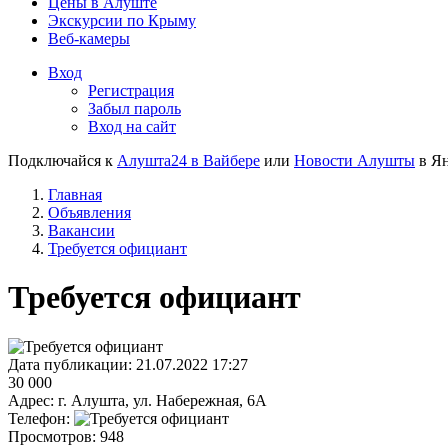
Цены в Алуште
Экскурсии по Крыму
Веб-камеры
Вход
Регистрация
Забыл пароль
Вход на сайт
Подключайся к
Алушта24 в Вайбере
или
Новости Алушты
в Ян
Главная
Объявления
Вакансии
Требуется официант
Требуется официант
Дата публикации:
21.07.2022 17:27
30 000
Адрес:
г. Алушта, ул. Набережная, 6А
Телефон:
Просмотров:
948