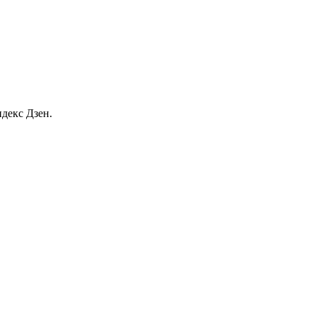
декс Дзен.