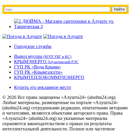
Городские службы
Вывоз мусора
(МУП УБГ и КС)
КРЫМЭНЕРГО
Алуштинский РЭС
ГУП РК «Вода Крыма»
ГУП РК «Крымгазсети»
КРЫМТЕПЛОКОММУНЭНЕРГО
Купить это рекламное место
© 2026 Все права защищены «Алушта24» (alushta24.org).
Любые материалы, размещенные на портале «Алушта24»
(alushta24.org) сотрудниками редакции, нештатными авторами
и читателями, являются объектами авторского права. Права
«Алушта24» (alushta24.org) на указанные материалы
охраняются законодательством о правах на результаты
интеллектуальной деятельности. Полное или частичное