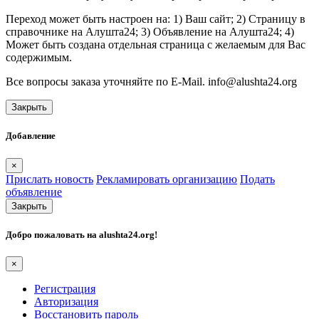
Переход может быть настроен на: 1) Ваш сайт; 2) Страницу в
справочнике на Алушта24; 3) Объявление на Алушта24; 4)
Может быть создана отдельная страница с желаемым для Вас
содержимым.
Все вопросы заказа уточняйте по E-Mail. info@alushta24.org
Закрыть
Добавление
×
Прислать новость
Рекламировать организацию
Подать
объявление
Закрыть
Добро пожаловать на
alushta24.org
!
×
Регистрация
Авторизация
Восстановить пароль