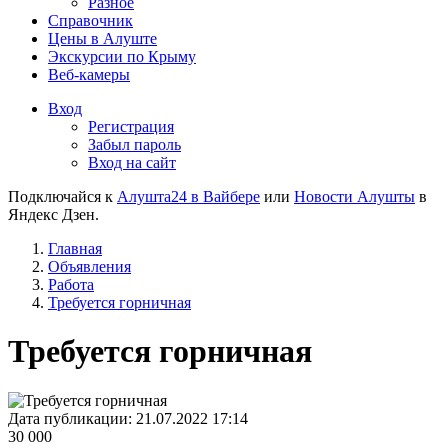
Разное
Справочник
Цены в Алуште
Экскурсии по Крыму
Веб-камеры
Вход
Регистрация
Забыл пароль
Вход на сайт
Подключайся к
Алушта24 в Вайбере
или
Новости Алушты
в
Яндекс Дзен.
Главная
Объявления
Работа
Требуется горничная
Требуется горничная
Дата публикации:
21.07.2022 17:14
30 000