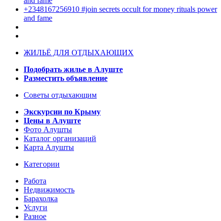
and fame
+2348167256910 #join secrets occult for money rituals power
and fame
ЖИЛЬЁ ДЛЯ ОТДЫХАЮЩИХ
Подобрать жилье в Алуште
Разместить объявление
Советы отдыхающим
Экскурсии по Крыму
Цены в Алуште
Фото Алушты
Каталог организаций
Карта Алушты
Категории
Работа
Недвижимость
Барахолка
Услуги
Разное