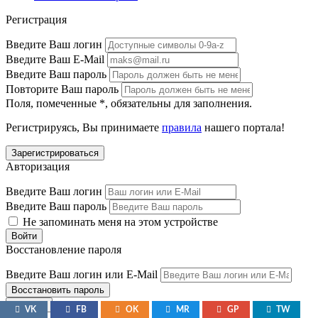
Регистрация
Введите Ваш логин
Введите Ваш E-Mail
Введите Ваш пароль
Повторите Ваш пароль
Поля, помеченные
*
, обязательны для заполнения.
Регистрируясь, Вы принимаете
правила
нашего портала!
Авторизация
Введите Ваш логин
Введите Ваш пароль
Не запоминать меня на этом устройстве
Восстановление пароля
Введите Ваш логин или E-Mail
Закрыть
VK
FB
OK
MR
GP
TW