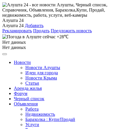
Алушта 24
Алушта 24
Добавить
Рекламировать
Продать
Предложить новость
+28℃
Нет данных
Нет данных
Новости
Новости Алушты
Идеи для города
Новости Крыма
Статьи
Аренда жилья
Форум
Черный список
Объявления
Работа
Недвижимость
Барахолка : Купи/Продай
Услуги