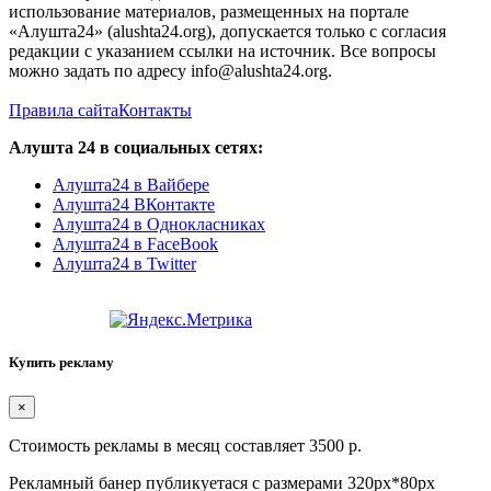
использование материалов, размещенных на портале
«Алушта24» (alushta24.org), допускается только с согласия
редакции с указанием ссылки на источник. Все вопросы
можно задать по адресу info@alushta24.org.
Правила сайта
Контакты
Алушта 24 в социальных сетях:
Алушта24 в Вайбере
Алушта24 ВКонтакте
Алушта24 в Однокласниках
Алушта24 в FaceBook
Алушта24 в Twitter
Купить рекламу
×
Стоимость рекламы в месяц составляет 3500 р.
Рекламный банер публикуетася с размерами 320px*80px