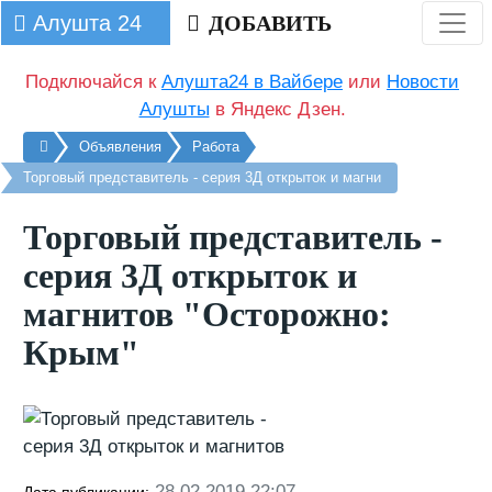
Алушта 24
ДОБАВИТЬ
Подключайся к
Алушта24 в Вайбере
или
Новости
Алушты
в Яндекс Дзен.
Главная
Объявления
Работа
Торговый представитель - серия 3Д открыток и магни
Торговый представитель -
серия 3Д открыток и
магнитов "Осторожно:
Крым"
28.02.2019 22:07