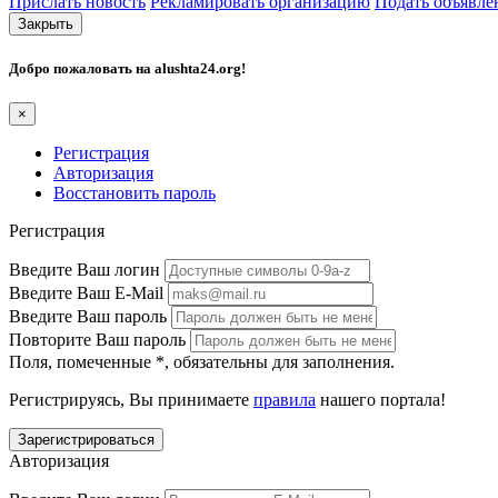
Прислать новость
Рекламировать организацию
Подать объявле
Закрыть
Добро пожаловать на
alushta24.org
!
×
Регистрация
Авторизация
Восстановить пароль
Регистрация
Введите Ваш логин
Введите Ваш E-Mail
Введите Ваш пароль
Повторите Ваш пароль
Поля, помеченные
*
, обязательны для заполнения.
Регистрируясь, Вы принимаете
правила
нашего портала!
Авторизация