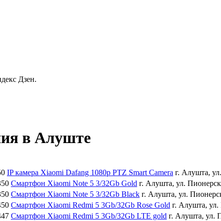
декс Дзен.
ния в Алуште
50
IP камера Xiaomi Dafang 1080p PTZ Smart Camera
г. Алушта, у
350
Смартфон Xiaomi Note 5 3/32Gb Gold
г. Алушта, ул. Пионерс
350
Смартфон Xiaomi Note 5 3/32Gb Black
г. Алушта, ул. Пионер
450
Смартфон Xiaomi Redmi 5 3Gb/32Gb Rose Gold
г. Алушта, ул
447
Смартфон Xiaomi Redmi 5 3Gb/32Gb LTE gold
г. Алушта, ул.