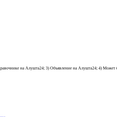
справочнике на Алушта24; 3) Объявление на Алушта24; 4) Может 