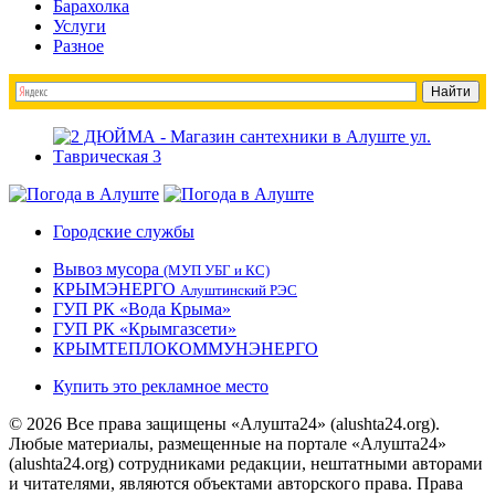
Барахолка
Услуги
Разное
Городские службы
Вывоз мусора
(МУП УБГ и КС)
КРЫМЭНЕРГО
Алуштинский РЭС
ГУП РК «Вода Крыма»
ГУП РК «Крымгазсети»
КРЫМТЕПЛОКОММУНЭНЕРГО
Купить это рекламное место
© 2026 Все права защищены «Алушта24» (alushta24.org).
Любые материалы, размещенные на портале «Алушта24»
(alushta24.org) сотрудниками редакции, нештатными авторами
и читателями, являются объектами авторского права. Права