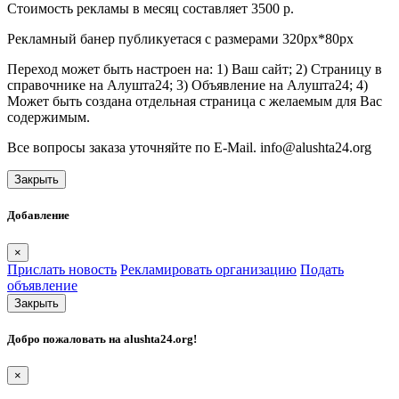
Стоимость рекламы в месяц составляет 3500 р.
Рекламный банер публикуетася с размерами 320px*80px
Переход может быть настроен на: 1) Ваш сайт; 2) Страницу в
справочнике на Алушта24; 3) Объявление на Алушта24; 4)
Может быть создана отдельная страница с желаемым для Вас
содержимым.
Все вопросы заказа уточняйте по E-Mail. info@alushta24.org
Закрыть
Добавление
×
Прислать новость
Рекламировать организацию
Подать
объявление
Закрыть
Добро пожаловать на
alushta24.org
!
×