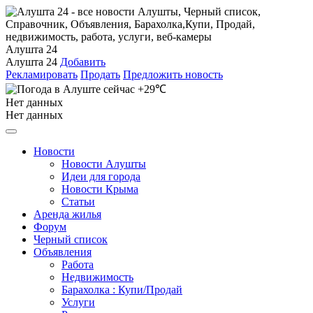
Алушта 24
Алушта 24
Добавить
Рекламировать
Продать
Предложить новость
+29℃
Нет данных
Нет данных
Новости
Новости Алушты
Идеи для города
Новости Крыма
Статьи
Аренда жилья
Форум
Черный список
Объявления
Работа
Недвижимость
Барахолка : Купи/Продай
Услуги