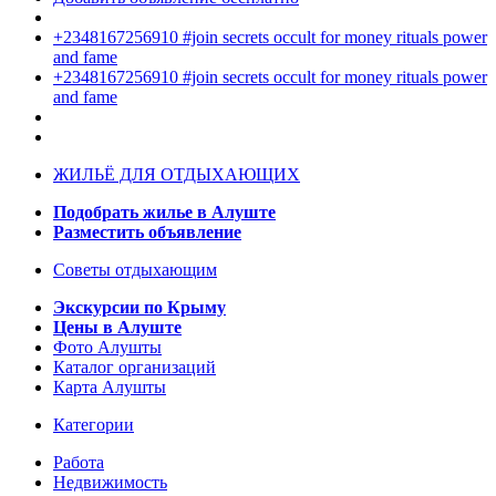
+2348167256910 #join secrets occult for money rituals power
and fame
+2348167256910 #join secrets occult for money rituals power
and fame
ЖИЛЬЁ ДЛЯ ОТДЫХАЮЩИХ
Подобрать жилье в Алуште
Разместить объявление
Советы отдыхающим
Экскурсии по Крыму
Цены в Алуште
Фото Алушты
Каталог организаций
Карта Алушты
Категории
Работа
Недвижимость