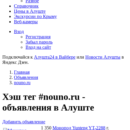
Разное
Справочник
Цены в Алуште
Экскурсии по Крыму
Веб-камеры
Вход
Регистрация
Забыл пароль
Вход на сайт
Подключайся к
Алушта24 в Вайбере
или
Новости Алушты
в
Яндекс Дзен.
Главная
Объявления
nouno.ru
Хэш тег #nouno.ru -
объявления в Алуште
Добавить объявление
1 350
Монопод Yunteng YT-2288
г.