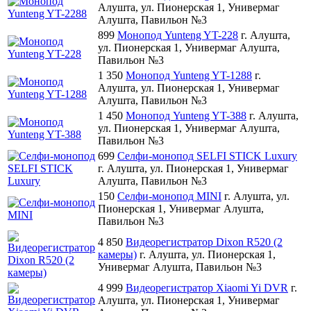
Алушта, ул. Пионерская 1, Универмаг
Алушта, Павильон №3
899
Монопод Yunteng YT-228
г. Алушта,
ул. Пионерская 1, Универмаг Алушта,
Павильон №3
1 350
Монопод Yunteng YT-1288
г.
Алушта, ул. Пионерская 1, Универмаг
Алушта, Павильон №3
1 450
Монопод Yunteng YT-388
г. Алушта,
ул. Пионерская 1, Универмаг Алушта,
Павильон №3
699
Селфи-монопод SELFI STICK Luxury
г. Алушта, ул. Пионерская 1, Универмаг
Алушта, Павильон №3
150
Селфи-монопод MINI
г. Алушта, ул.
Пионерская 1, Универмаг Алушта,
Павильон №3
4 850
Видеорегистратор Dixon R520 (2
камеры)
г. Алушта, ул. Пионерская 1,
Универмаг Алушта, Павильон №3
4 999
Видеорегистратор Xiaomi Yi DVR
г.
Алушта, ул. Пионерская 1, Универмаг