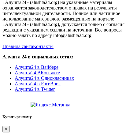
«Алушта24» (alushta24.org) на указанные материалы
охраняются законодательством о правах на результаты
интеллектуальной деятельности. Полное или частичное
использование материалов, размещенных на портале
«Алушта24» (alushta24.org), допускается только с согласия
редакции с указанием ссылки на источник. Все вопросы
можно задать по адресу info@alushta24.org.
Правила сайта
Контакты
Алушта 24 в социальных сетях:
Алушта24 в Вайбере
Алушта24 ВКонтакте
Алушта24 в Однокласниках
Алушта24 в FaceBook
Алушта24 в Twitter
Купить рекламу
×