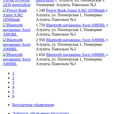
green/silver
г. Алушта, ул. Пионерская 1,
Универмаг Алушта, Павильон №3
1 248
Power Bank Aspor A382 10500mah
г.
Алушта, ул. Пионерская 1, Универмаг
Алушта, Павильон №3
1 750
Bluetooth наушники Awei A885BL
г.
Алушта, ул. Пионерская 1, Универмаг
Алушта, Павильон №3
2 950
Bluetooth наушники Awei A900BL
г.
Алушта, ул. Пионерская 1, Универмаг
Алушта, Павильон №3
1 650
Bluetooth наушники Awei A800BL
г.
Алушта, ул. Пионерская 1, Универмаг
Алушта, Павильон №3
1
2
3
4
5
6
Бесплатные объявления
Добавить объявление бесплатно