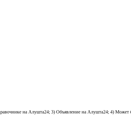
справочнике на Алушта24; 3) Объявление на Алушта24; 4) Может 