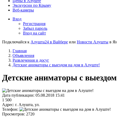
Цены в Алуште
Экскурсии по Крыму
Веб-камеры
Вход
Регистрация
Забыл пароль
Вход на сайт
Подключайся к
Алушта24 в Вайбере
или
Новости Алушты
в Ян
Главная
Объявления
Развлечения и досуг
Детские аниматоры с выездом на дом в Алуште!
Детские аниматоры с выездом
Дата публикации:
05.08.2018 15:41
1 500
Адрес:
г. Алушта, ул.
Телефон:
Просмотров:
2720