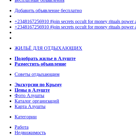
Бесплатные объявления
Добавить объявление бесплатно
+2348167256910 #join secrets occult for money rituals power
+2348167256910 #join secrets occult for money rituals power
ЖИЛЬЁ ДЛЯ ОТДЫХАЮЩИХ
Подобрать жилье в Алуште
Разместить объявление
Советы отдыхающим
Экскурсии по Крыму
Цены в Алуште
Фото Алушты
Каталог организаций
Карта Алушты
Категории
Работа
Недвижимость