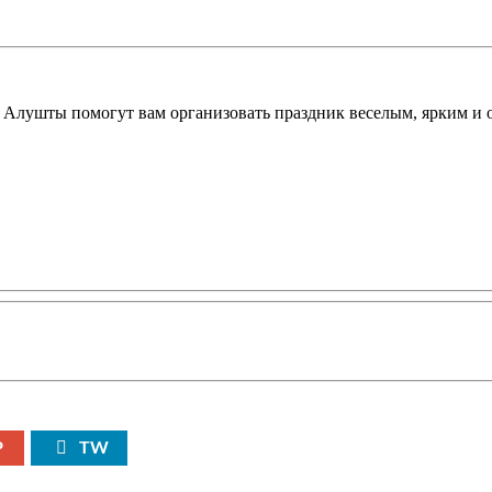
 Алушты помогут вам организовать праздник веселым, ярким и
P
TW