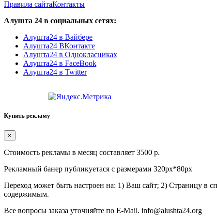
Правила сайта
Контакты
Алушта 24 в социальных сетях:
Алушта24 в Вайбере
Алушта24 ВКонтакте
Алушта24 в Однокласниках
Алушта24 в FaceBook
Алушта24 в Twitter
Купить рекламу
×
Стоимость рекламы в месяц составляет 3500 р.
Рекламный банер публикуетася с размерами 320px*80px
Переход может быть настроен на: 1) Ваш сайт; 2) Страницу в 
содержимым.
Все вопросы заказа уточняйте по E-Mail. info@alushta24.org