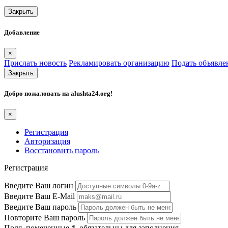
Закрыть
Добавление
×
Прислать новость
Рекламировать организацию
Подать объявле
Закрыть
Добро пожаловать на
alushta24.org
!
×
Регистрация
Авторизация
Восстановить пароль
Регистрация
Введите Ваш логин
Введите Ваш E-Mail
Введите Ваш пароль
Повторите Ваш пароль
Поля, помеченные
*
, обязательны для заполнения.