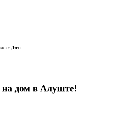
декс Дзен.
 на дом в Алуште!