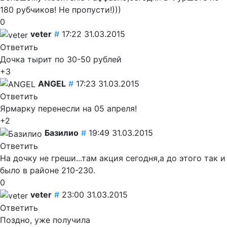
180 рубчиков! Не пропусти!)))
0
veter
#
17:22 31.03.2015
Ответить
Дочка тырит по 30-50 рублей
+3
ANGEL
#
17:23 31.03.2015
Ответить
Ярмарку перенесли на 05 апреля!
+2
Базилио
#
19:49 31.03.2015
Ответить
На дочку не греши...там акция сегодня,а до этого так и
было в районе 210-230.
0
veter
#
23:00 31.03.2015
Ответить
Поздно, уже получила