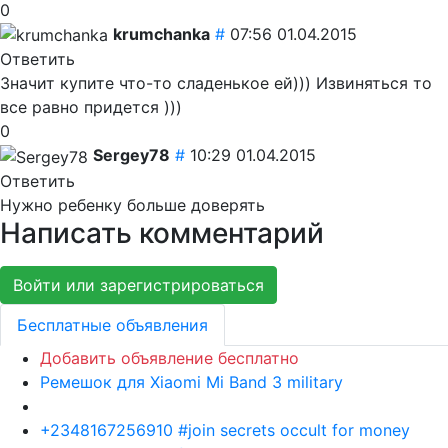
0
krumchanka
#
07:56 01.04.2015
Ответить
Значит купите что-то сладенькое ей))) Извиняться то
все равно придется )))
0
Sergey78
#
10:29 01.04.2015
Ответить
Нужно ребенку больше доверять
Написать комментарий
Войти или зарегистрироваться
Бесплатные объявления
Добавить объявление бесплатно
Ремешок для Xiaomi Mi Band 3 military
+2348167256910 #join secrets occult for money