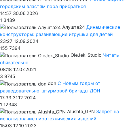
городским властям пора прибраться
14:57 30.06.2026
1
3439
Алушта24
Динамические
конструкторы: развивающие игрушки для детей
23:27 12.09.2024
155
7394
OleJek_Studio
Читать
обязательно
08:18 12.07.2021
3
9745
don
С Новым годом от
разведовательно-штурмовой бригады ДОН
17:33 31.12.2024
1
12348
Alushta_GPN
Запрет на
использование пиротехнических изделий
15:03 12.10.2023