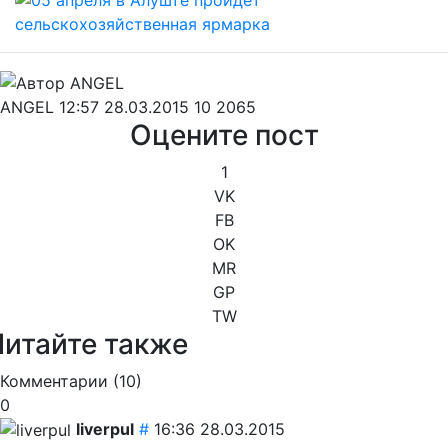
ANGEL
12:57 28.03.2015
10
2065
Оцените пост
1
VK
FB
OK
MR
GP
TW
Читайте также
Комментарии (
10
)
0
liverpul
#
16:36 28.03.2015