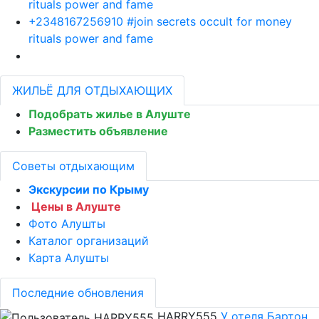
rituals power and fame
+2348167256910 #join secrets occult for money
rituals power and fame
ЖИЛЬЁ ДЛЯ ОТДЫХАЮЩИХ
Подобрать жилье в Алуште
Разместить объявление
Советы отдыхающим
Экскурсии по Крыму
Цены в Алуште
Фото Алушты
Каталог организаций
Карта Алушты
Последние обновления
HARRY555
У отеля Бартон