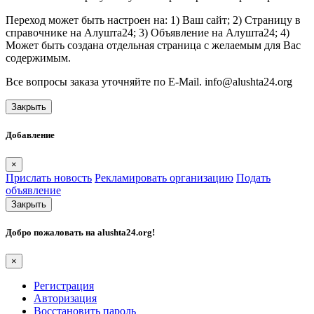
Переход может быть настроен на: 1) Ваш сайт; 2) Страницу в
справочнике на Алушта24; 3) Объявление на Алушта24; 4)
Может быть создана отдельная страница с желаемым для Вас
содержимым.
Все вопросы заказа уточняйте по E-Mail. info@alushta24.org
Закрыть
Добавление
×
Прислать новость
Рекламировать организацию
Подать
объявление
Закрыть
Добро пожаловать на
alushta24.org
!
×
Регистрация
Авторизация
Восстановить пароль