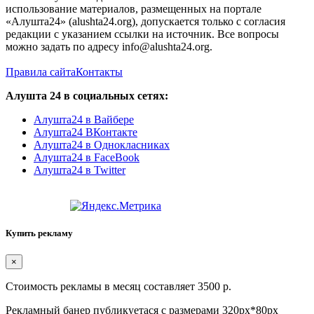
использование материалов, размещенных на портале
«Алушта24» (alushta24.org), допускается только с согласия
редакции с указанием ссылки на источник. Все вопросы
можно задать по адресу info@alushta24.org.
Правила сайта
Контакты
Алушта 24 в социальных сетях:
Алушта24 в Вайбере
Алушта24 ВКонтакте
Алушта24 в Однокласниках
Алушта24 в FaceBook
Алушта24 в Twitter
Купить рекламу
×
Стоимость рекламы в месяц составляет 3500 р.
Рекламный банер публикуетася с размерами 320px*80px