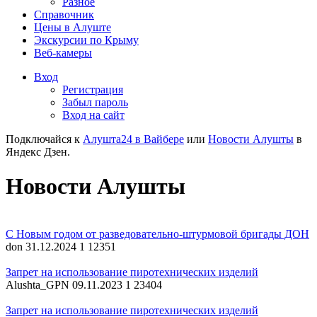
Разное
Справочник
Цены в Алуште
Экскурсии по Крыму
Веб-камеры
Вход
Регистрация
Забыл пароль
Вход на сайт
Подключайся к
Алушта24 в Вайбере
или
Новости Алушты
в
Яндекс Дзен.
Новости Алушты
С Новым годом от разведовательно-штурмовой бригады ДОН
don
31.12.2024
1
12351
Запрет на использование пиротехнических изделий
Alushta_GPN
09.11.2023
1
23404
Запрет на использование пиротехнических изделий