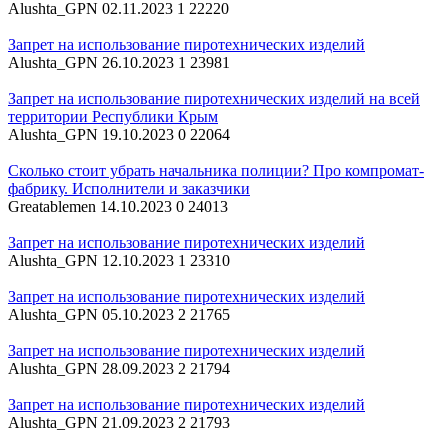
Alushta_GPN
02.11.2023
1
22220
Запрет на использование пиротехнических изделий
Alushta_GPN
26.10.2023
1
23981
Запрет на использование пиротехнических изделий на всей
территории Республики Крым
Alushta_GPN
19.10.2023
0
22064
Сколько стоит убрать начальника полиции? Про компромат-
фабрику. Исполнители и заказчики
Greatablemen
14.10.2023
0
24013
Запрет на использование пиротехнических изделий
Alushta_GPN
12.10.2023
1
23310
Запрет на использование пиротехнических изделий
Alushta_GPN
05.10.2023
2
21765
Запрет на использование пиротехнических изделий
Alushta_GPN
28.09.2023
2
21794
Запрет на использование пиротехнических изделий
Alushta_GPN
21.09.2023
2
21793