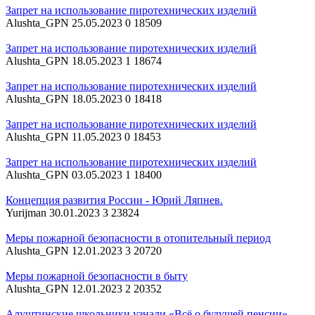
Запрет на использование пиротехнических изделий
Alushta_GPN
25.05.2023
0
18509
Запрет на использование пиротехнических изделий
Alushta_GPN
18.05.2023
1
18674
Запрет на использование пиротехнических изделий
Alushta_GPN
18.05.2023
0
18418
Запрет на использование пиротехнических изделий
Alushta_GPN
11.05.2023
0
18453
Запрет на использование пиротехнических изделий
Alushta_GPN
03.05.2023
1
18400
Концепция развития России - Юрий Ляпнев.
Yurijman
30.01.2023
3
23824
Меры пожарной безопасности в отопительный период
Alushta_GPN
12.01.2023
3
20720
Меры пожарной безопасности в быту
Alushta_GPN
12.01.2023
2
20352
Алуштинские школьники узнали «Всё о будущей пенсии»