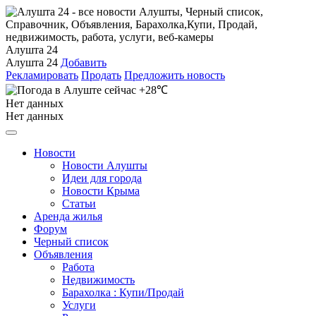
Алушта 24
Алушта 24
Добавить
Рекламировать
Продать
Предложить новость
+28℃
Нет данных
Нет данных
Новости
Новости Алушты
Идеи для города
Новости Крыма
Статьи
Аренда жилья
Форум
Черный список
Объявления
Работа
Недвижимость
Барахолка : Купи/Продай
Услуги