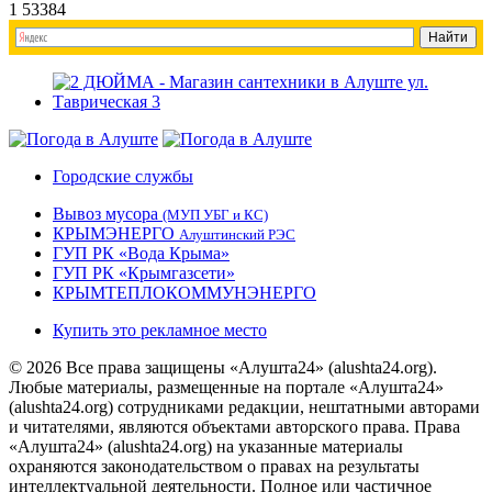
1
53384
Городские службы
Вывоз мусора
(МУП УБГ и КС)
КРЫМЭНЕРГО
Алуштинский РЭС
ГУП РК «Вода Крыма»
ГУП РК «Крымгазсети»
КРЫМТЕПЛОКОММУНЭНЕРГО
Купить это рекламное место
© 2026 Все права защищены «Алушта24» (alushta24.org).
Любые материалы, размещенные на портале «Алушта24»
(alushta24.org) сотрудниками редакции, нештатными авторами
и читателями, являются объектами авторского права. Права
«Алушта24» (alushta24.org) на указанные материалы
охраняются законодательством о правах на результаты
интеллектуальной деятельности. Полное или частичное