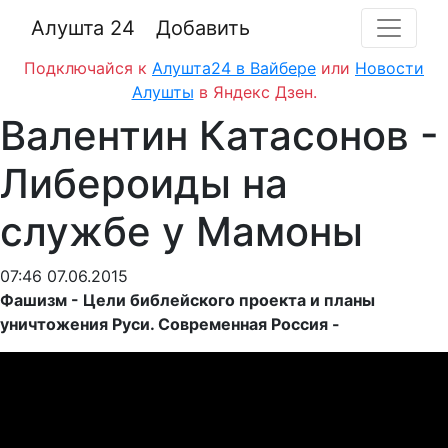
Алушта 24
Добавить
Подключайся к
Алушта24 в Вайбере
или
Новости
Алушты
в Яндекс Дзен.
Валентин Катасонов -
Либероиды на
службе у Мамоны
07:46 07.06.2015
Фашизм - Цели библейского проекта и планы
уничтожения Руси. Современная Россия -