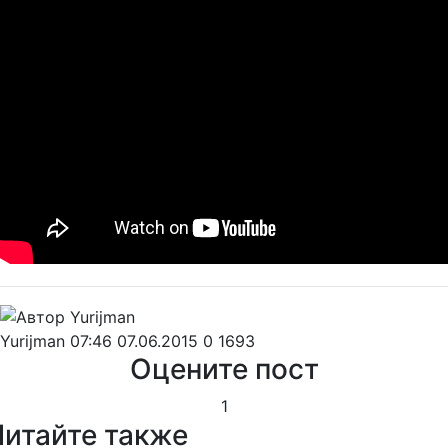
Yurijman
07:46 07.06.2015
0
1693
Оцените пост
1
Читайте также