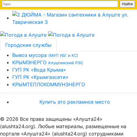
Городские службы
Вывоз мусора
(МУП УБГ и КС)
КРЫМЭНЕРГО
Алуштинский РЭС
ГУП РК «Вода Крыма»
ГУП РК «Крымгазсети»
КРЫМТЕПЛОКОММУНЭНЕРГО
Купить это рекламное место
© 2026 Все права защищены «Алушта24»
(alushta24.org). Любые материалы, размещенные на
портале «Алушта24» (alushta24.org) сотрудниками