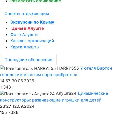
Разместить объявление
Советы отдыхающим
Экскурсии по Крыму
Цены в Алуште
Фото Алушты
Каталог организаций
Карта Алушты
Последние обновления
HARRY555
У отеля Бартон
городским властям пора прибраться
14:57 30.06.2026
1
3431
Алушта24
Динамические
конструкторы: развивающие игрушки для детей
23:27 12.09.2024
155
7386