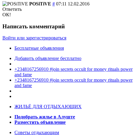
POSiTiVE
#
07:11 12.02.2016
Ответить
ОК!
Написать комментарий
Войти или зарегистрироваться
Бесплатные объявления
Добавить объявление бесплатно
+2348167256910 #join secrets occult for money rituals power
and fame
+2348167256910 #join secrets occult for money rituals power
and fame
ЖИЛЬЁ ДЛЯ ОТДЫХАЮЩИХ
Подобрать жилье в Алуште
Разместить объявление
Советы отдыхающим