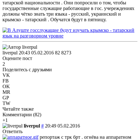
татарской национальности . Они попросили о том, чтобы
государственные служащие работающие в гос. учереждениях
должны чётко знать три языка - русский, украинский и
крымско - татарский . Обучатся будут в пятницу.
liverpul
20:43 05.02.2016
82
8273
Оцените пост
2
Поделитесь с друзьями
VK
FB
OK
MR
GP
TW
Читайте также
Комментарии (
82
)
+1
liverpul
#
20:49 05.02.2016
Ответить
репортаж с трк брт . огнёва на аппаратном