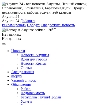
Алушта 24
Алушта 24
Добавить
Рекламировать
Продать
Предложить новость
+26℃
Нет данных
Нет данных
Новости
Новости Алушты
Идеи для города
Новости Крыма
Статьи
Аренда жилья
Форум
Черный список
Объявления
Работа
Недвижимость
Барахолка : Купи/Продай
Услуги