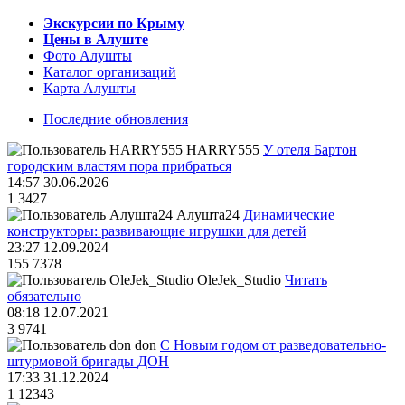
Экскурсии по Крыму
Цены в Алуште
Фото Алушты
Каталог организаций
Карта Алушты
Последние обновления
HARRY555
У отеля Бартон
городским властям пора прибраться
14:57 30.06.2026
1
3427
Алушта24
Динамические
конструкторы: развивающие игрушки для детей
23:27 12.09.2024
155
7378
OleJek_Studio
Читать
обязательно
08:18 12.07.2021
3
9741
don
С Новым годом от разведовательно-
штурмовой бригады ДОН
17:33 31.12.2024
1
12343