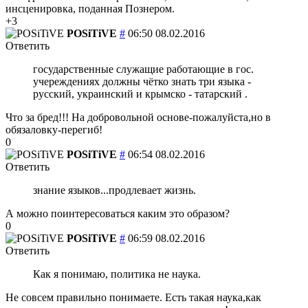
инсценировка, поданная Познером.
+3
POSiTiVE
#
06:50 08.02.2016
Ответить
государственные служащие работающие в гос.
учереждениях должны чётко знать три языка -
русский, украинский и крымско - татарский .
Что за бред!!! На добровольной основе-пожалуйста,но в
обязаловку-перегиб!
0
POSiTiVE
#
06:54 08.02.2016
Ответить
знание языков...продлевает жизнь.
А можно поинтересоваться каким это образом?
0
POSiTiVE
#
06:59 08.02.2016
Ответить
Как я понимаю, политика не наука.
Не совсем правильно понимаете. Есть такая наука,как