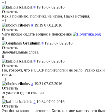
+1
kalalola
#
19:16 07.02.2016
Ответить
Как я понимаю, политика не наука. Наука история.
+1
ribolov
#
19:19 07.02.2016
Ответить
Чего проще -задать вопрос в поисковике
0
Grajdanin
#
19:28 07.02.2016
Ответить
Замечательные слова.
0
kalalola
#
19:28 07.02.2016
Ответить
Но, говорят, что в СССР политологии не было. Равно как и
секса.
+1
ribolov
#
19:31 07.02.2016
Ответить
-я уже это где то слышал
0
kalalola
#
19:34 07.02.2016
Ответить
Эта фраза вошла в историю. Хотя, как мне кажется, это была