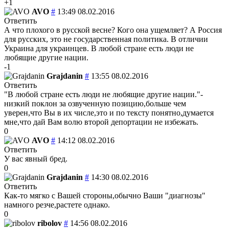
+1
AVO
#
13:49 08.02.2016
Ответить
А что плохого в русской весне? Кого она ущемляет? А Россия
для русских, это не государственная политика. В отличии
Украина для украинцев. В любой стране есть люди не
любящие другие нации.
-1
Grajdanin
#
13:55 08.02.2016
Ответить
"В любой стране есть люди не любящие другие нации."-
низкий поклон за озвученную позицию,больше чем
уверен,что Вы в их числе,это и по тексту понятно,думается
мне,что дай Вам волю второй депортации не избежать.
0
AVO
#
14:12 08.02.2016
Ответить
У вас явный бред.
0
Grajdanin
#
14:30 08.02.2016
Ответить
Как-то мягко с Вашей стороны,обычно Ваши "диагнозы"
намного резче,растете однако.
0
ribolov
#
14:56 08.02.2016