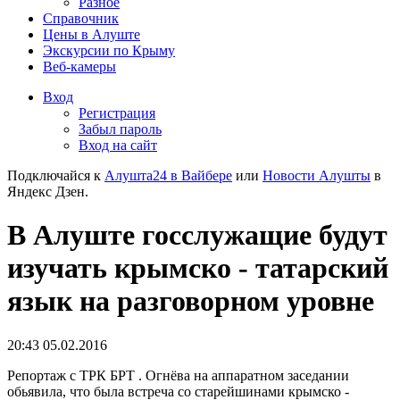
Разное
Справочник
Цены в Алуште
Экскурсии по Крыму
Веб-камеры
Вход
Регистрация
Забыл пароль
Вход на сайт
Подключайся к
Алушта24 в Вайбере
или
Новости Алушты
в
Яндекс Дзен.
В Алуште госслужащие будут
изучать крымско - татарский
язык на разговорном уровне
20:43 05.02.2016
Репортаж с ТРК БРТ . Огнёва на аппаратном заседании
обьявила, что была встреча со старейшинами крымско -