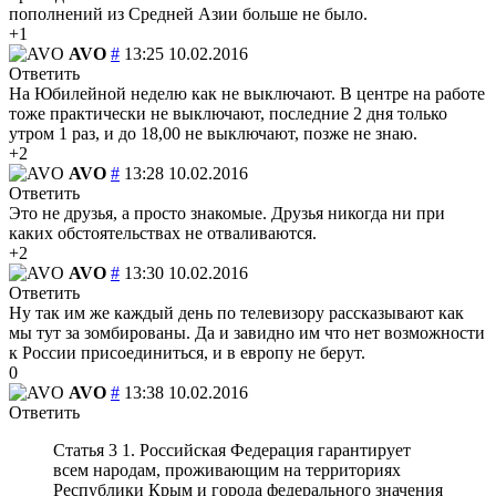
пополнений из Средней Азии больше не было.
+1
AVO
#
13:25 10.02.2016
Ответить
На Юбилейной неделю как не выключают. В центре на работе
тоже практически не выключают, последние 2 дня только
утром 1 раз, и до 18,00 не выключают, позже не знаю.
+2
AVO
#
13:28 10.02.2016
Ответить
Это не друзья, а просто знакомые. Друзья никогда ни при
каких обстоятельствах не отваливаются.
+2
AVO
#
13:30 10.02.2016
Ответить
Ну так им же каждый день по телевизору рассказывают как
мы тут за зомбированы. Да и завидно им что нет возможности
к России присоединиться, и в европу не берут.
0
AVO
#
13:38 10.02.2016
Ответить
Статья 3 1. Российская Федерация гарантирует
всем народам, проживающим на территориях
Республики Крым и города федерального значения