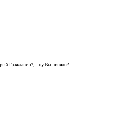
торый Гражданин?,....ну Вы поняли?