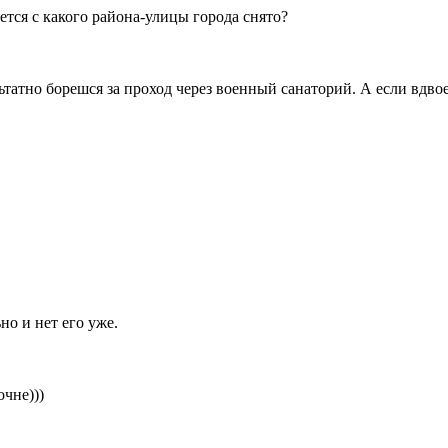
ется с какого района-улицы города снято?
ультатно борешся за проход через военный санаторий. А если в
но и нет его уже.
очне)))