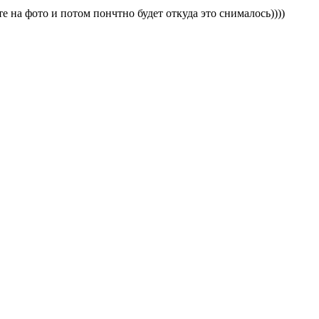
е на фото и потом пончтно будет откуда это снималось))))