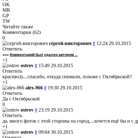
OK
MR
GP
TW
Читайте также
Комментарии (
62
)
0
сергей-викторович
#
12:24 29.10.2015
Ответить
»»»
Комментарий был удален автором ...
+1
ostrov
#
15:49 29.10.2015
Ответить
красиво)),...спасибо, откуда снимали, похоже с Октябрьской?
+1
alex-966
#
19:30 29.10.2015
Ответить
Да с Октябрьской
0
ostrov
#
23:19 29.10.2015
Ответить
да, много фоток с этой стороны на город,...хочется ещё бы и с д
+1
ostrov
#
09:04 30.10.2015
Ответить