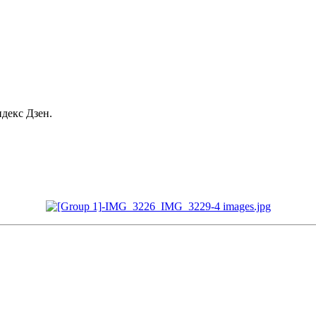
декс Дзен.