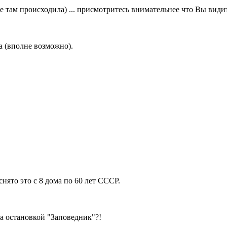
е там происходила) ... присмотритесь внимательнее что Вы видит
а (вполне возможно).
снято это с 8 дома по 60 лет СССР.
а остановкой "Заповедник"?!