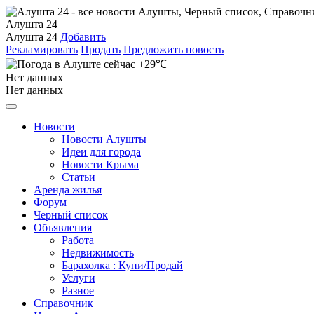
Алушта 24
Алушта 24
Добавить
Рекламировать
Продать
Предложить новость
+29℃
Нет данных
Нет данных
Новости
Новости Алушты
Идеи для города
Новости Крыма
Статьи
Аренда жилья
Форум
Черный список
Объявления
Работа
Недвижимость
Барахолка : Купи/Продай
Услуги
Разное
Справочник