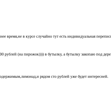
нее время,не в курсе случайно тут есть индивидуальная перепи
00 рублей (на пирожок)))) в бутылку, а бутылку закопаю под дере
содержимым,лимонад,и рядом сто рублей уже будет интересней.