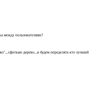
ска между пользователями?
во",..сфоткаю дерево,..и будем определять кто лучший