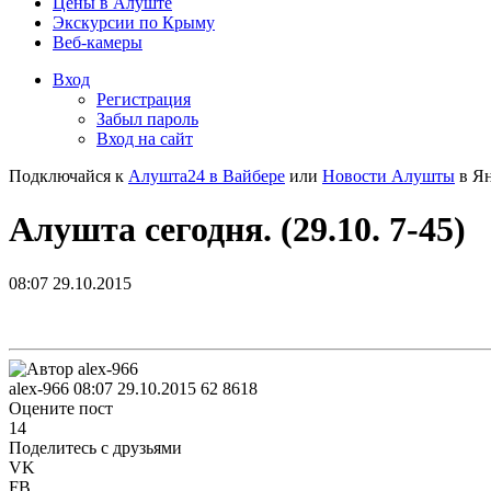
Цены в Алуште
Экскурсии по Крыму
Веб-камеры
Вход
Регистрация
Забыл пароль
Вход на сайт
Подключайся к
Алушта24 в Вайбере
или
Новости Алушты
в Ян
Алушта сегодня. (29.10. 7-45)
08:07 29.10.2015
alex-966
08:07 29.10.2015
62
8618
Оцените пост
14
Поделитесь с друзьями
VK
FB