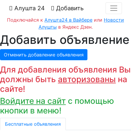
Алушта 24
Добавить
Подключайся к
Алушта24 в Вайбере
или
Новости
Алушты
в Яндекс Дзен.
Добавить объявление
Отменить добавление объявления
Для добавления объявления Вы
должны быть
авторизованы
на
сайте!
Войдите на сайт
c помощью
кнопки в меню!
Бесплатные объявления