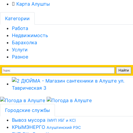
Карта Алушты
Категории
Работа
Недвижимость
Барахолка
Услуги
Разное
Городские службы
Вывоз мусора
(МУП УБГ и КС)
КРЫМЭНЕРГО
Алуштинский РЭС