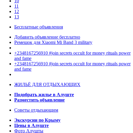
10
11
12
13
Бесплатные объявления
Добавить объявление бесплатно
Ремешок для Xiaomi Mi Band 3 military
+2348167256910 #join secrets occult for money rituals power
and fame
+2348167256910 #join secrets occult for money rituals power
and fame
ЖИЛЬЁ ДЛЯ ОТДЫХАЮЩИХ
Подобрать жилье в Алуште
Разместить объявление
Советы отдыхающим
Экскурсии по Крыму
Цены в Алуште
Фото Алушты