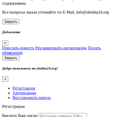
содержимым.
Все вопросы заказа уточняйте по E-Mail. info@alushta24.org
Закрыть
Добавление
×
Прислать новость
Рекламировать организацию
Подать
объявление
Закрыть
Добро пожаловать на
alushta24.org
!
×
Регистрация
Авторизация
Восстановить пароль
Регистрация
Введите Ваш логин