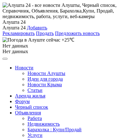
Алушта 24
Алушта 24
Добавить
Рекламировать
Продать
Предложить новость
+25℃
Нет данных
Нет данных
Новости
Новости Алушты
Идеи для города
Новости Крыма
Статьи
Аренда жилья
Форум
Черный список
Объявления
Работа
Недвижимость
Барахолка : Купи/Продай
Услуги