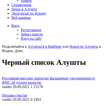
Разное
Справочник
Цены в Алуште
Экскурсии по Крыму
Веб-камеры
Вход
Регистрация
Забыл пароль
Вход на сайт
Подключайся к
Алушта24 в Вайбере
или
Новости Алушты
в
Яндекс Дзен.
Черный список Алушты
Россиянам массово приходят фальшивые уведомления от
ФНС об уплате налогов.
vasilio
29.09.2021
1
25178
Письма счастья
vasilio
29.09.2021
0
3303