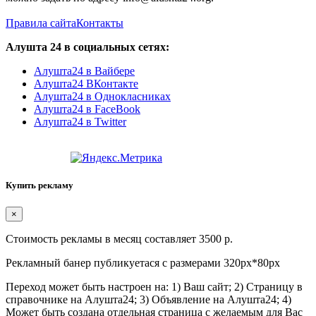
Правила сайта
Контакты
Алушта 24 в социальных сетях:
Алушта24 в Вайбере
Алушта24 ВКонтакте
Алушта24 в Однокласниках
Алушта24 в FaceBook
Алушта24 в Twitter
Купить рекламу
×
Стоимость рекламы в месяц составляет 3500 р.
Рекламный банер публикуетася с размерами 320px*80px
Переход может быть настроен на: 1) Ваш сайт; 2) Страницу в
справочнике на Алушта24; 3) Объявление на Алушта24; 4)
Может быть создана отдельная страница с желаемым для Вас