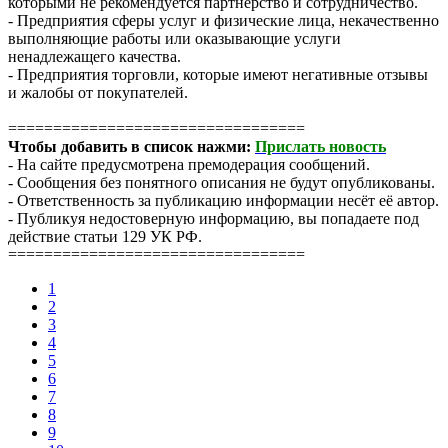
которыми не рекомендуется партнерство и сотрудничество.
- Предприятия сферы услуг и физические лица, некачественно
выполняющие работы или оказывающие услуги
ненадлежащего качества.
- Предприятия торговли, которые имеют негативные отзывы
и жалобы от покупателей.
=================================
Чтобы добавить в список нажми:
Прислать новость
- На сайте предусмотрена премодерация сообщений.
- Сообщения без понятного описания не будут опубликованы.
- Ответственность за публикацию информации несёт её автор.
- Публикуя недостоверную информацию, вы попадаете под
действие статьи 129 УК РФ.
=================================
1
2
3
4
5
6
7
8
9