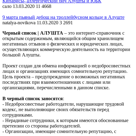
Кипарисы- аллергический бич Алушты и ЮБК
сало
13.03.2020
11
4668
9 марта пьяный дебош на троллейбусном кольце в Алуште
natalya-novikova
11.03.2020
3
2691
Черный список | АЛУШТА
– это интернет-справочник с
открытым содержимым, являющийся общим хранилищем
негативных отзывов о физических и юридических лицах,
осуществляющих коммерческую деятельность на территории
большой Алушты.
Проект создан для обмена информацией о недобросовестных
лицах и организациях имеющих сомнительную репутацию.
Цель проекта – предупреждение о возможных негативных
последствиях при взаимоотношениях с лицами или
организациями, перечисленными в данном списке.
В черный список заносятся
:
- Недобросовестные работодатели, нарушающие трудовой
кодекс, не выполняющие своих обязательств перед
сотрудниками.
- Нерадивые сотрудники, к которым имеются обоснованные
претензии со стороны работодателей.
- Организации, имеющие сомнительную репутацию, с