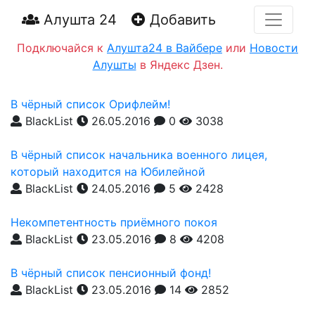
Алушта 24
Добавить
Подключайся к
Алушта24 в Вайбере
или
Новости
Алушты
в Яндекс Дзен.
В чёрный список Орифлейм!
BlackList
26.05.2016
0
3038
В чёрный список начальника военного лицея,
который находится на Юбилейной
BlackList
24.05.2016
5
2428
Некомпетентность приёмного покоя
BlackList
23.05.2016
8
4208
В чёрный список пенсионный фонд!
BlackList
23.05.2016
14
2852