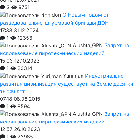
3
9751
don
С Новым годом от
разведовательно-штурмовой бригады ДОН
17:33 31.12.2024
1
12353
Alushta_GPN
Запрет на
использование пиротехнических изделий
15:03 12.10.2023
1
23314
Yurijman
Индустриально
развитая цивилизация существует на Земле десятки
тысяч лет
07:18 08.08.2015
1
8594
Alushta_GPN
Запрет на
использование пиротехнических изделий
12:57 26.10.2023
1
23985