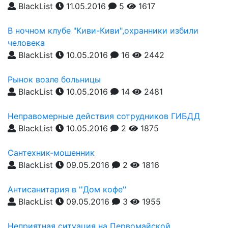
BlackList
11.05.2016
5
1617
В ночном клубе "Киви-Киви",охранники избили
человека
BlackList
10.05.2016
16
2442
Рынок возле больницы
BlackList
10.05.2016
14
2481
Неправомерные действия сотрудников ГИБДД
BlackList
10.05.2016
2
1875
Сантехник-мошенник
BlackList
09.05.2016
2
1816
Антисанитария в ''Дом кофе''
BlackList
09.05.2016
3
1955
Неприятная ситуация на Первомайской