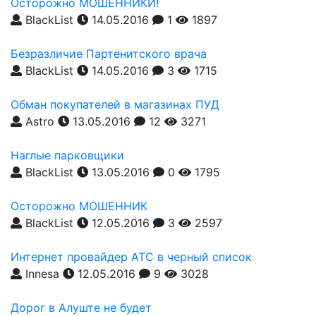
Осторожно МОШЕННИКИ!
BlackList
14.05.2016
1
1897
Безразличие Партенитского врача
BlackList
14.05.2016
3
1715
Обман покупателей в магазинах ПУД
Astro
13.05.2016
12
3271
Наглые парковщики
BlackList
13.05.2016
0
1795
Осторожно МОШЕННИК
BlackList
12.05.2016
3
2597
Интернет провайдер АТС в черный список
Innesa
12.05.2016
9
3028
Дорог в Алуште не будет