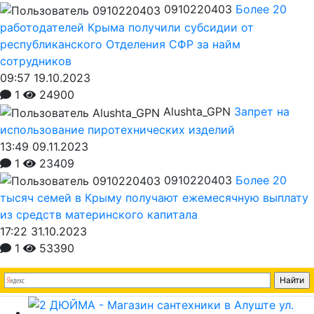
0910220403
Более 20
работодателей Крыма получили субсидии от
республиканского Отделения СФР за найм
сотрудников
09:57 19.10.2023
1
24900
Alushta_GPN
Запрет на
использование пиротехнических изделий
13:49 09.11.2023
1
23409
0910220403
Более 20
тысяч семей в Крыму получают ежемесячную выплату
из средств материнского капитала
17:22 31.10.2023
1
53390