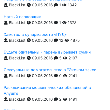
BlackList
09.05.2016
1
1842
Наглый парковщик
BlackList
09.05.2016
1
1378
Хамство в супермаркете «ПУД»
BlackList
09.05.2016
12
4875
Будьте бдительны - парень вырывает сумки
BlackList
09.05.2016
5
2107
Сексуальные домогательства в ''Эконом такси''
BlackList
09.05.2016
0
2141
Расклеивание мошеннических объявлений в
Алуште
BlackList
09.05.2016
2
1491