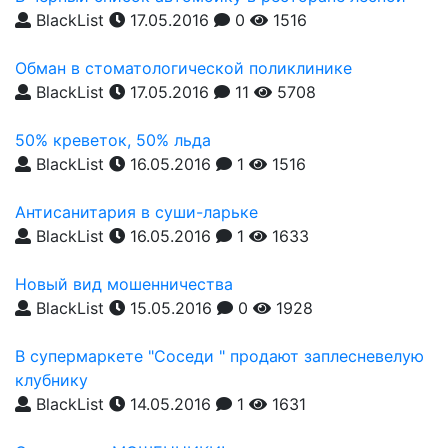
BlackList
17.05.2016
0
1516
Обман в стоматологической поликлинике
BlackList
17.05.2016
11
5708
50% креветок, 50% льда
BlackList
16.05.2016
1
1516
Антисанитария в суши-ларьке
BlackList
16.05.2016
1
1633
Новый вид мошенничества
BlackList
15.05.2016
0
1928
В супермаркете "Соседи " продают заплесневелую
клубнику
BlackList
14.05.2016
1
1631