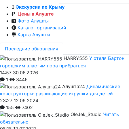
Экскурсии по Крыму
Цены в Алуште
Фото Алушты
Каталог организаций
Карта Алушты
Последние обновления
HARRY555
У отеля Бартон
городским властям пора прибраться
14:57 30.06.2026
1
3446
Алушта24
Динамические
конструкторы: развивающие игрушки для детей
23:27 12.09.2024
155
7402
OleJek_Studio
Читать
обязательно
08:18 12.07.2021