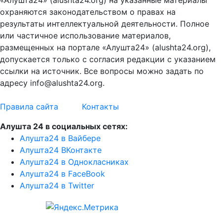
«Алушта24» (alushta24.org) на указанные материалы
охраняются законодательством о правах на
результаты интеллектуальной деятельности. Полное
или частичное использование материалов,
размещенных на портале «Алушта24» (alushta24.org),
допускается только с согласия редакции с указанием
ссылки на источник. Все вопросы можно задать по
адресу info@alushta24.org.
Правила сайта
Контакты
Алушта 24 в социальных сетях:
Алушта24 в Вайбере
Алушта24 ВКонтакте
Алушта24 в Однокласниках
Алушта24 в FaceBook
Алушта24 в Twitter