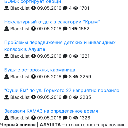
БОМЖ сортирует овощи
BlackList
09.05.2016
4
1701
Некультурный отдых в санатории ''Крым''
BlackList
09.05.2016
1
1552
Проблемы передвижения детских и инвалидных
колясок в Алуште
BlackList
09.05.2016
0
1221
Будьте осторожны, карманица
BlackList
09.05.2016
8
2259
"Суши Ем" по ул. Горького 27 неприятно поразило.
BlackList
09.05.2016
0
2235
Заказали КАМАЗ на определенное время
BlackList
09.05.2016
0
1328
Черный список | АЛУШТА
– это интернет-справочник