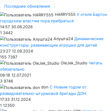
Последние обновления
HARRY555
У отеля Бартон
городским властям пора прибраться
14:57 30.06.2026
1
3442
Алушта24
Динамические
конструкторы: развивающие игрушки для детей
23:27 12.09.2024
155
7397
OleJek_Studio
Читать
обязательно
08:18 12.07.2021
3
9746
don
С Новым годом от
разведовательно-штурмовой бригады ДОН
17:33 31.12.2024
1
12350