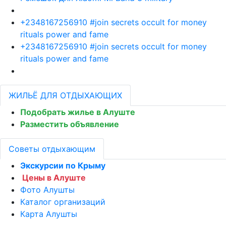
+2348167256910 #join secrets occult for money
rituals power and fame
+2348167256910 #join secrets occult for money
rituals power and fame
ЖИЛЬЁ ДЛЯ ОТДЫХАЮЩИХ
Подобрать жилье в Алуште
Разместить объявление
Советы отдыхающим
Экскурсии по Крыму
Цены в Алуште
Фото Алушты
Каталог организаций
Карта Алушты