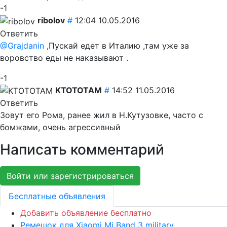
-1
ribolov
#
12:04 10.05.2016
Ответить
@Grajdanin
,Пускай едет в Италию ,там уже за
воровство еды не наказывают .
-1
KTOTOTAM
#
14:52 11.05.2016
Ответить
Зовут его Рома, ранее жил в Н.Кутузовке, часто с
бомжами, очень агрессивный
Написать комментарий
Войти или зарегистрироваться
Бесплатные объявления
Добавить объявление бесплатно
Ремешок для Xiaomi Mi Band 3 military