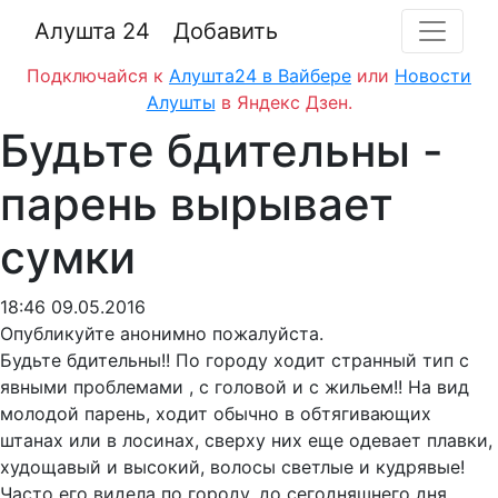
Алушта 24
Добавить
Подключайся к
Алушта24 в Вайбере
или
Новости
Алушты
в Яндекс Дзен.
Будьте бдительны -
парень вырывает
сумки
18:46 09.05.2016
Опубликуйте анонимно пожалуйста.
Будьте бдительны!! По городу ходит странный тип с
явными проблемами , с головой и с жильем!! На вид
молодой парень, ходит обычно в обтягивающих
штанах или в лосинах, сверху них еще одевает плавки,
худощавый и высокий, волосы светлые и кудрявые!
Часто его видела по городу, до сегодняшнего дня