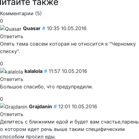
Читайте также
Комментарии (
5
)
0
Quasar
#
10:35 10.05.2016
Ответить
Опять тема совсем которая не относится к "Черномку
списку".
0
kalalola
#
11:57 10.05.2016
Ответить
Большое спасибо, что предупредили.
0
Grajdanin
#
12:01 10.05.2016
Ответить
Делитесь с ближними едой и будет вам счастье,парень
о котором идет речь выше таким специфическим
способом просил еды.