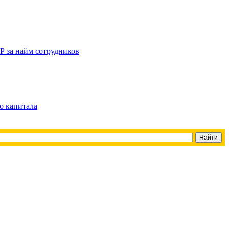
Р за найм сотрудников
о капитала