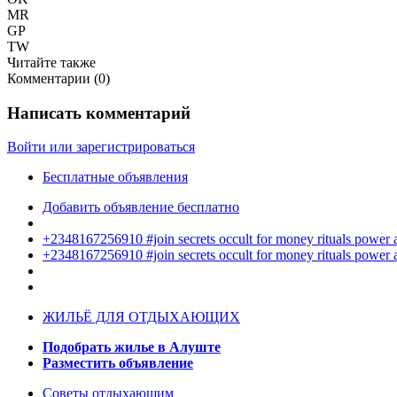
MR
GP
TW
Читайте также
Комментарии (
0
)
Написать комментарий
Войти или зарегистрироваться
Бесплатные объявления
Добавить объявление бесплатно
+2348167256910 #join secrets occult for money rituals power
+2348167256910 #join secrets occult for money rituals power
ЖИЛЬЁ ДЛЯ ОТДЫХАЮЩИХ
Подобрать жилье в Алуште
Разместить объявление
Советы отдыхающим