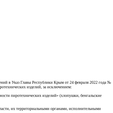
ений в Указ Главы Республики Крым от 24 февраля 2022 года №
отехнических изделий, за исключением:
сности пиротехнических изделий» (хлопушки, бенгальские
власти, их территориальными органами, исполнительными