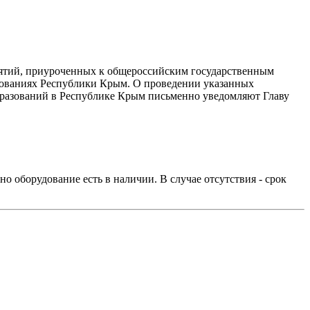
ятий, приуроченных к общероссийским государственным
зованиях Республики Крым. О проведении указанных
разований в Республике Крым письменно уведомляют Главу
о оборудование есть в наличии. В случае отсутствия - срок