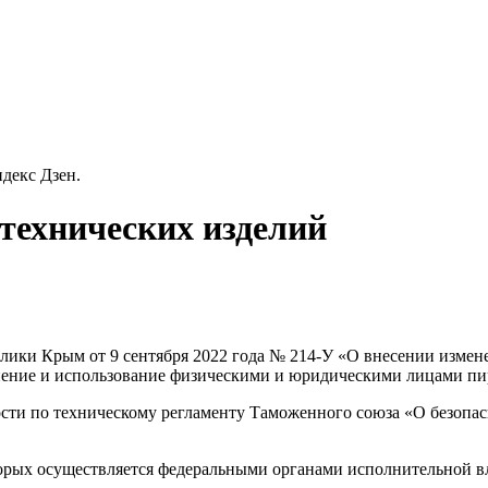
декс Дзен.
отехнических изделий
блики Крым от 9 сентября 2022 года № 214-У «О внесении измен
ение и использование физическими и юридическими лицами пир
ости по техническому регламенту Таможенного союза «О безопа
торых осуществляется федеральными органами исполнительной 