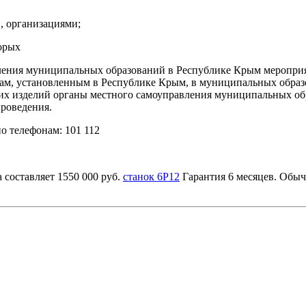
, организациями;
орых
вления муниципальных образований в Республике Крым меропри
там, установленным в Республике Крым, в муниципальных обра
их изделий органы местного самоуправления муниципальных об
проведения.
о телефонам: 101 112
 составляет 1550 000 руб.
станок 6Р12
Гарантия 6 месяцев. Обычн