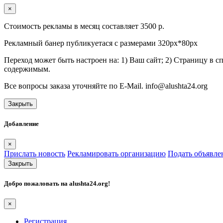
×
Стоимость рекламы в месяц составляет 3500 р.
Рекламный банер публикуетася с размерами 320px*80px
Переход может быть настроен на: 1) Ваш сайт; 2) Страницу в 
содержимым.
Все вопросы заказа уточняйте по E-Mail. info@alushta24.org
Закрыть
Добавление
×
Прислать новость
Рекламировать организацию
Подать объявле
Закрыть
Добро пожаловать на
alushta24.org
!
×
Регистрация