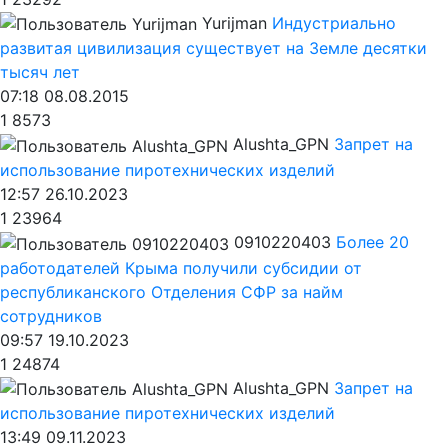
Yurijman
Индустриально
развитая цивилизация существует на Земле десятки
тысяч лет
07:18 08.08.2015
1
8573
Alushta_GPN
Запрет на
использование пиротехнических изделий
12:57 26.10.2023
1
23964
0910220403
Более 20
работодателей Крыма получили субсидии от
республиканского Отделения СФР за найм
сотрудников
09:57 19.10.2023
1
24874
Alushta_GPN
Запрет на
использование пиротехнических изделий
13:49 09.11.2023