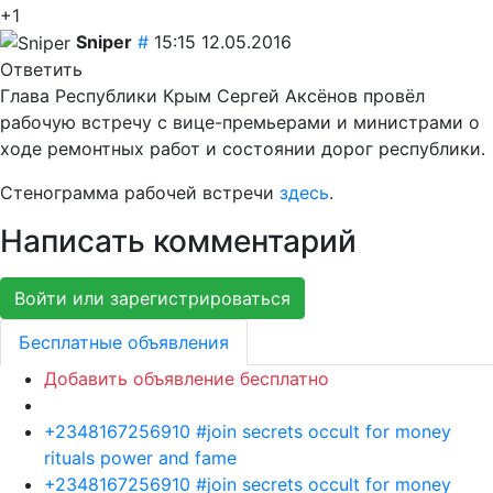
+1
Sniper
#
15:15 12.05.2016
Ответить
Глава Республики Крым Сергей Аксёнов провёл
рабочую встречу с вице-премьерами и министрами о
ходе ремонтных работ и состоянии дорог республики.
Стенограмма рабочей встречи
здесь
.
Написать комментарий
Войти или зарегистрироваться
Бесплатные объявления
Добавить объявление бесплатно
+2348167256910 #join secrets occult for money
rituals power and fame
+2348167256910 #join secrets occult for money