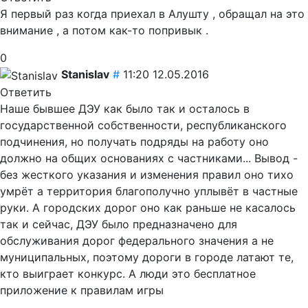
Я первый раз когда приехал в Алушту , обращал на это
внимание , а потом как-то попривык .
0
Stanislav
#
11:20 12.05.2016
Ответить
Наше бывшее ДЭУ как было так и осталось в
государственной собственности, республиканского
подчинения, но получать подряды на работу оно
должно на общих основаниях с частниками... Вывод -
без жесткого указания и изменения правил оно тихо
умрёт а территория благополучно уплывёт в частные
руки. А городских дорог оно как раньше не касалось
так и сейчас, ДЭУ было предназначено для
обслуживания дорог федерального значения а не
муниципальных, поэтому дороги в городе латают те,
кто выиграет конкурс. А люди это бесплатное
приложение к правилам игры