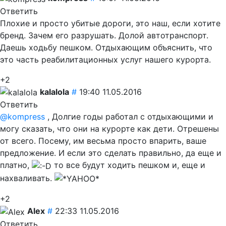
Ответить
Плохие и просто убитые дороги, это наш, если хотите
бренд. Зачем его разрушать. Долой автотранспорт.
Даешь ходьбу пешком. Отдыхающим объяснить, что
это часть реабилитационных услуг нашего курорта.
+2
kalalola
#
19:40 11.05.2016
Ответить
@kompress
, Долгие годы работал с отдыхающими и
могу сказать, что они на курорте как дети. Отрешены
от всего. Посему, им весьма просто впарить, ваше
предложение. И если это сделать правильно, да еще и
платно,
то все будут ходить пешком и, еще и
нахваливать.
+2
Alex
#
22:33 11.05.2016
Ответить