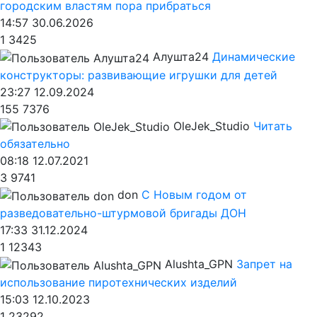
городским властям пора прибраться
14:57 30.06.2026
1
3425
Алушта24
Динамические
конструкторы: развивающие игрушки для детей
23:27 12.09.2024
155
7376
OleJek_Studio
Читать
обязательно
08:18 12.07.2021
3
9741
don
С Новым годом от
разведовательно-штурмовой бригады ДОН
17:33 31.12.2024
1
12343
Alushta_GPN
Запрет на
использование пиротехнических изделий
15:03 12.10.2023
1
23292