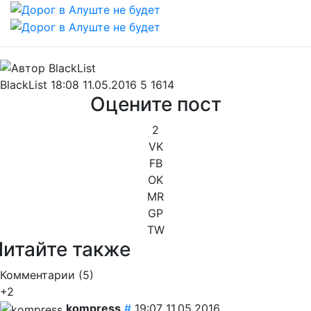
BlackList
18:08 11.05.2016
5
1614
Оцените пост
2
VK
FB
OK
MR
GP
TW
Читайте также
Комментарии (
5
)
+2
kompress
#
19:07 11.05.2016