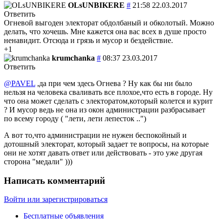
OLsUNBIKERE
#
21:58 22.03.2017
Ответить
Огневой выгоден электорат обдолбаный и обколотый. Можно
делать, что хочешь. Мне кажется она вас всех в душе просто
ненавидит. Отсюда и грязь и мусор и бездействие.
+1
krumchanka
#
08:37 23.03.2017
Ответить
@PAVEL
,да при чем здесь Огнева ? Ну как бы ни было
нельзя на человека сваливать все плохое,что есть в городе. Ну
что она может сделать с электоратом,который колется и курит
? И мусор ведь не она из окон администрации разбрасывает
по всему городу ( "лети, лети лепесток ..")
А вот то,что администрации не нужен беспокойный и
дотошный электорат, который задает те вопросы, на которые
они не хотят давать ответ или действовать - это уже другая
сторона "медали" )))
Написать комментарий
Войти или зарегистрироваться
Бесплатные объявления