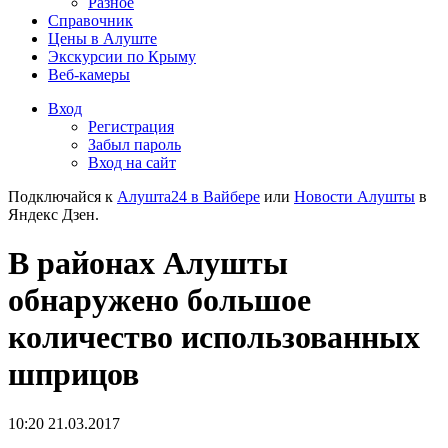
Разное
Справочник
Цены в Алуште
Экскурсии по Крыму
Веб-камеры
Вход
Регистрация
Забыл пароль
Вход на сайт
Подключайся к
Алушта24 в Вайбере
или
Новости Алушты
в
Яндекс Дзен.
В районах Алушты
обнаружено большое
количество использованных
шприцов
10:20 21.03.2017