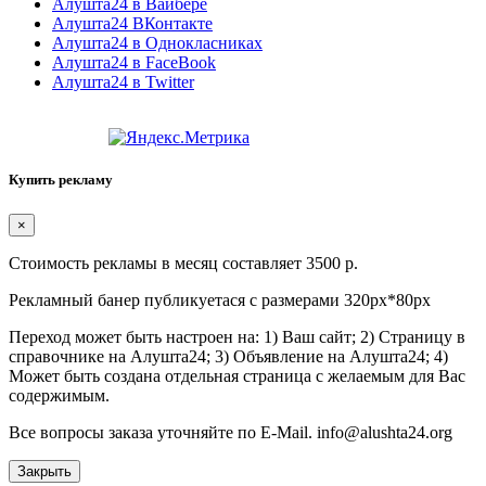
Алушта24 в Вайбере
Алушта24 ВКонтакте
Алушта24 в Однокласниках
Алушта24 в FaceBook
Алушта24 в Twitter
Купить рекламу
×
Стоимость рекламы в месяц составляет 3500 р.
Рекламный банер публикуетася с размерами 320px*80px
Переход может быть настроен на: 1) Ваш сайт; 2) Страницу в
справочнике на Алушта24; 3) Объявление на Алушта24; 4)
Может быть создана отдельная страница с желаемым для Вас
содержимым.
Все вопросы заказа уточняйте по E-Mail. info@alushta24.org
Закрыть