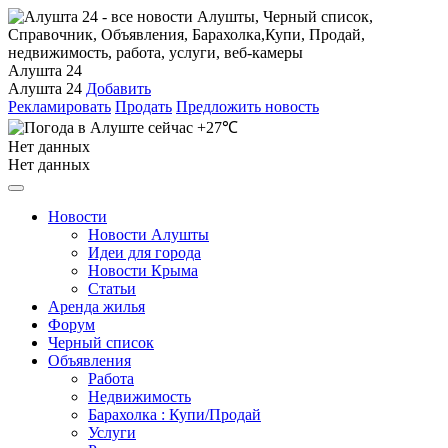
Алушта 24
Алушта 24
Добавить
Рекламировать
Продать
Предложить новость
+27℃
Нет данных
Нет данных
Новости
Новости Алушты
Идеи для города
Новости Крыма
Статьи
Аренда жилья
Форум
Черный список
Объявления
Работа
Недвижимость
Барахолка : Купи/Продай
Услуги