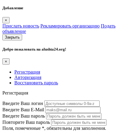
Добавление
×
Прислать новость
Рекламировать организацию
Подать
объявление
Закрыть
Добро пожаловать на
alushta24.org
!
×
Регистрация
Авторизация
Восстановить пароль
Регистрация
Введите Ваш логин
Введите Ваш E-Mail
Введите Ваш пароль
Повторите Ваш пароль
Поля, помеченные
*
, обязательны для заполнения.