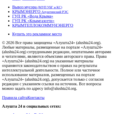
Вывоз мусора
(МУП УБГ и КС)
КРЫМЭНЕРГО
Алуштинский РЭС
ГУП РК «Вода Крыма»
ГУП РК «Крымгазсети»
КРЫМТЕПЛОКОММУНЭНЕРГО
Купить это рекламное место
© 2026 Все права защищены «Алушта24» (alushta24.org).
Любые материалы, размещенные на портале «Алушта24»
(alushta24.org) сотрудниками редакции, нештатными авторами
и читателями, являются объектами авторского права. Права
«Алушта24» (alushta24.org) на указанные материалы
охраняются законодательством о правах на результаты
интеллектуальной деятельности. Полное или частичное
использование материалов, размещенных на портале
«Алушта24» (alushta24.org), допускается только с согласия
редакции с указанием ссылки на источник. Все вопросы
можно задать по адресу info@alushta24.org.
Правила сайта
Контакты
Алушта 24 в социальных сетях: