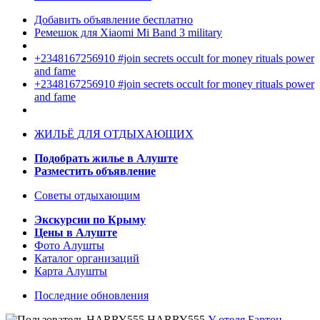
Добавить объявление бесплатно
Ремешок для Xiaomi Mi Band 3 military
+2348167256910 #join secrets occult for money rituals power
and fame
+2348167256910 #join secrets occult for money rituals power
and fame
ЖИЛЬЁ ДЛЯ ОТДЫХАЮЩИХ
Подобрать жилье в Алуште
Разместить объявление
Советы отдыхающим
Экскурсии по Крыму
Цены в Алуште
Фото Алушты
Каталог организаций
Карта Алушты
Последние обновления
HARRY555
У отеля Бартон