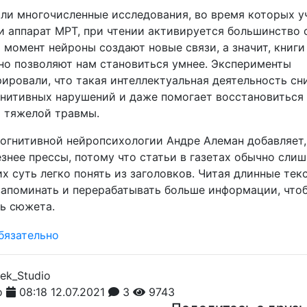
зали многочисленные исследования, во время которых у
и аппарат МРТ, при чтении активируется большинство 
т момент нейроны создают новые связи, а значит, книги
но позволяют нам становиться умнее. Эксперименты
ировали, что такая интеллектуальная деятельность сн
гнитивных нарушений и даже помогает восстановиться
и тяжелой травмы.
огнитивной нейропсихологии Андре Алеман добавляет,
знее прессы, потому что статьи в газетах обычно сли
их суть легко понять из заголовков. Читая длинные тек
апоминать и перерабатывать больше информации, что
ть сюжета.
o
08:18 12.07.2021
3
9743