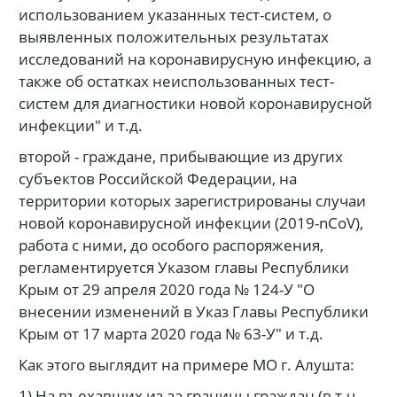
использованием указанных тест-систем, о
выявленных положительных результатах
исследований на коронавирусную инфекцию, а
также об остатках неиспользованных тест-
систем для диагностики новой коронавирусной
инфекции" и т.д.
второй - граждане, прибывающие из других
субъектов Российской Федерации, на
территории которых зарегистрированы случаи
новой коронавирусной инфекции (2019-nCoV),
работа с ними, до особого распоряжения,
регламентируется Указом главы Республики
Крым от 29 апреля 2020 года № 124-У "О
внесении изменений в Указ Главы Республики
Крым от 17 марта 2020 года № 63-У" и т.д.
Как этого выглядит на примере МО г. Алушта:
1) На въехавших из-за границы граждан (в т.ч.