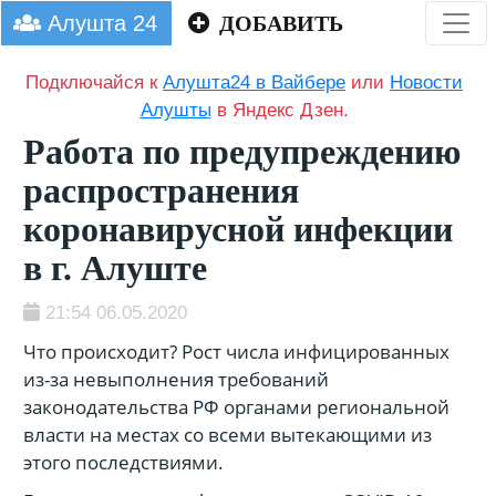
Алушта 24
ДОБАВИТЬ
Подключайся к
Алушта24 в Вайбере
или
Новости
Алушты
в Яндекс Дзен.
Работа по предупреждению
распространения
коронавирусной инфекции
в г. Алуште
21:54 06.05.2020
Что происходит? Рост числа инфицированных
из-за невыполнения требований
законодательства РФ органами региональной
власти на местах со всеми вытекающими из
этого последствиями.