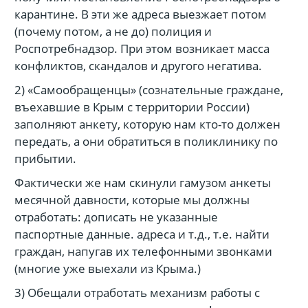
карантине. В эти же адреса выезжает потом
(почему потом, а не до) полиция и
Роспотребнадзор. При этом возникает масса
конфликтов, скандалов и другого негатива.
2) «Самообращенцы» (сознательные граждане,
въехавшие в Крым с территории России)
заполняют анкету, которую нам кто-то должен
передать, а они обратиться в поликлинику по
прибытии.
Фактически же нам скинули гамузом анкеты
месячной давности, которые мы должны
отработать: дописать не указанные
паспортные данные. адреса и т.д., т.е. найти
граждан, напугав их телефонными звонками
(многие уже выехали из Крыма.)
3) Обещали отработать механизм работы с