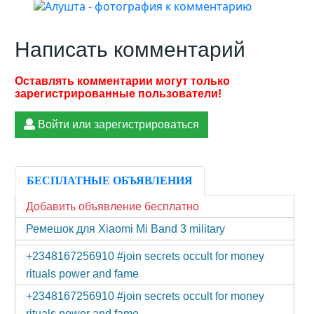
Написать комментарий
Войти или зарегистрироваться
БЕСПЛАТНЫЕ ОБЪЯВЛЕНИЯ
Добавить объявление бесплатно
Ремешок для Xiaomi Mi Band 3 military
+2348167256910 #join secrets occult for money
rituals power and fame
+2348167256910 #join secrets occult for money
rituals power and fame