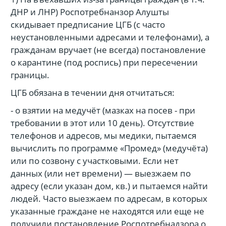
ДНР и ЛНР) Роспотребнанзор Алушты
скидывает предписание ЦГБ (с часто
неустановленными адресами и телефонами), а
гражданам вручает (не всегда) постановление
о карантине (под роспись) при пересечении
границы.
ЦГБ обязана в течении дня отчитаться:
- о взятии на медучёт (мазках на посев - при
требовании в этот или 10 день). Отсутствие
телефонов и адресов, мы медики, пытаемся
вычислить по программе «Промед» (медучёта)
или по созвону с участковыми. Если нет
данных (или нет времени) — выезжаем по
адресу (если указан дом, кв.) и пытаемся найти
людей. Часто выезжаем по адресам, в которых
указанные граждане не находятся или еще не
получили постановление Роспотребнадзора о