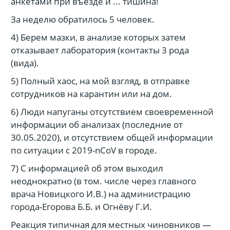
анкетами при въезде и ... тишина!
За неделю обратилось 5 человек.
4) Берем мазки, в анализе которых затем
отказывает лаборатория (контакты 3 рода
(вида).
5) Полный хаос, на мой взгляд, в отправке
сотрудников на карантин или на дом.
6) Люди напуганы отсутствием своевременной
информации об анализах (последние от
30.05.2020), и отсутствием общей информации
по ситуации с 2019-nCoV в городе.
7) С информацией об этом выходил
неоднократно (в том. числе через главного
врача Новицкого И.В.) на администрацию
города-Егорова Б.Б. и Огнёву Г.И.
Реакция типичная для местных чиновников —