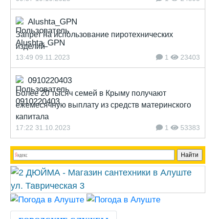
Alushta_GPN
Запрет на использование пиротехнических
изделий
13:49 09.11.2023
1
23403
0910220403
Более 20 тысяч семей в Крыму получают
ежемесячную выплату из средств материнского
капитала
17:22 31.10.2023
1
53383