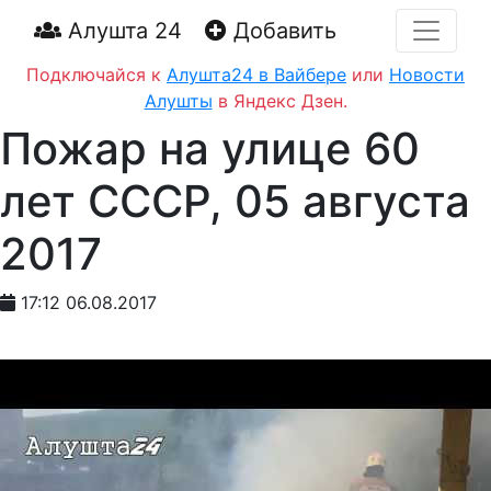
Алушта 24
Добавить
Подключайся к
Алушта24 в Вайбере
или
Новости
Алушты
в Яндекс Дзен.
Пожар на улице 60
лет СССР, 05 августа
2017
17:12 06.08.2017