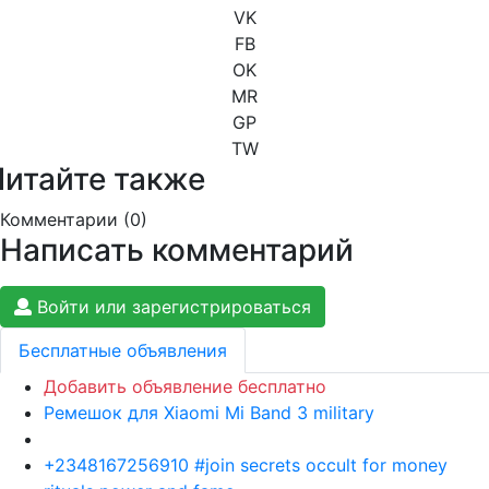
VK
FB
OK
MR
GP
TW
Читайте также
Комментарии (
0
)
Написать комментарий
Войти или зарегистрироваться
Бесплатные объявления
Добавить объявление бесплатно
Ремешок для Xiaomi Mi Band 3 military
+2348167256910 #join secrets occult for money