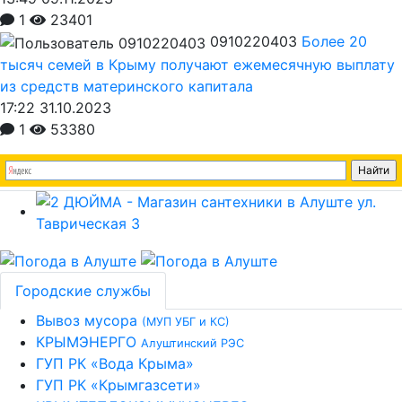
1
23401
0910220403
Более 20
тысяч семей в Крыму получают ежемесячную выплату
из средств материнского капитала
17:22 31.10.2023
1
53380
Городские службы
Вывоз мусора
(МУП УБГ и КС)
КРЫМЭНЕРГО
Алуштинский РЭС
ГУП РК «Вода Крыма»
ГУП РК «Крымгазсети»