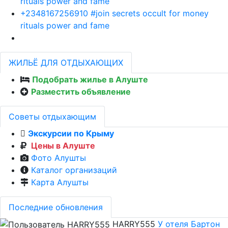
rituals power and fame
+2348167256910 #join secrets occult for money
rituals power and fame
ЖИЛЬЁ ДЛЯ ОТДЫХАЮЩИХ
Подобрать жилье в Алуште
Разместить объявление
Советы отдыхающим
Экскурсии по Крыму
Цены в Алуште
Фото Алушты
Каталог организаций
Карта Алушты
Последние обновления
HARRY555
У отеля Бартон