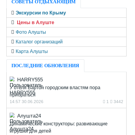
СОВЕТЫ ОТДЫХАЮЩИМ
Экскурсии по Крыму
Цены в Алуште
Фото Алушты
Каталог организаций
Карта Алушты
ПОСЛЕДНИЕ ОБНОВЛЕНИЯ
HARRY555
У отеля Бартон городским властям пора
прибраться
14:57 30.06.2026
1
3442
Алушта24
Динамические конструкторы: развивающие
игрушки для детей