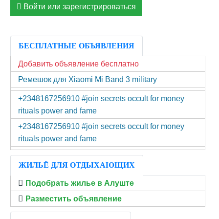
Войти или зарегистрироваться
БЕСПЛАТНЫЕ ОБЪЯВЛЕНИЯ
Добавить объявление бесплатно
Ремешок для Xiaomi Mi Band 3 military
+2348167256910 #join secrets occult for money
rituals power and fame
+2348167256910 #join secrets occult for money
rituals power and fame
ЖИЛЬЁ ДЛЯ ОТДЫХАЮЩИХ
Подобрать жилье в Алуште
Разместить объявление