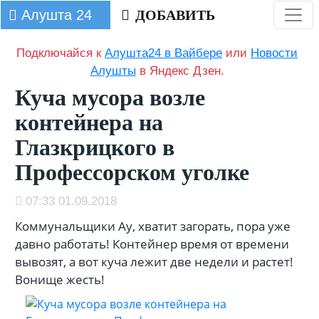
Алушта 24
ДОБАВИТЬ
Подключайся к
Алушта24 в Вайбере
или
Новости
Алушты
в Яндекс Дзен.
Куча мусора возле
контейнера на
Глазкрицкого в
Профессорском уголке
07:33 01.09.2018
Коммунальщики Ау, хватит загорать, пора уже
давно работать! Контейнер время от времени
вывозят, а вот куча лежит две недели и растет!
Вонище жесть!