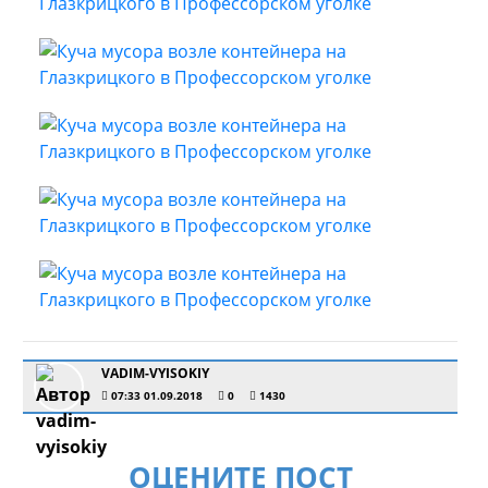
VADIM-VYISOKIY
07:33 01.09.2018
0
1430
ОЦЕНИТЕ ПОСТ