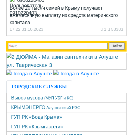
0910220403
Более 20 тысяч семей в Крыму получают
ежемесячную выплату из средств материнского
капитала
17:22 31.10.2023
1
53383
ГОРОДСКИЕ СЛУЖБЫ
Вывоз мусора
(МУП УБГ и КС)
КРЫМЭНЕРГО
Алуштинский РЭС
ГУП РК «Вода Крыма»
ГУП РК «Крымгазсети»