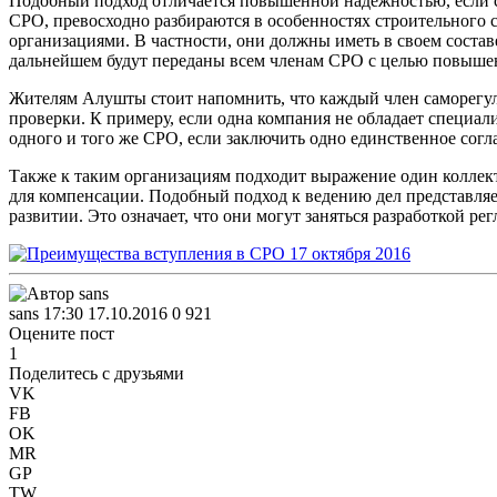
Подобный подход отличается повышенной надежностью, если с
СРО, превосходно разбираются в особенностях строительного 
организациями. В частности, они должны иметь в своем состав
дальнейшем будут переданы всем членам СРО с целью повыше
Жителям Алушты стоит напомнить, что каждый член саморегу
проверки. К примеру, если одна компания не обладает специал
одного и того же СРО, если заключить одно единственное согл
Также к таким организациям подходит выражение один коллек
для компенсации. Подобный подход к ведению дел представляет
развитии. Это означает, что они могут заняться разработкой ре
sans
17:30 17.10.2016
0
921
Оцените пост
1
Поделитесь с друзьями
VK
FB
OK
MR
GP
TW