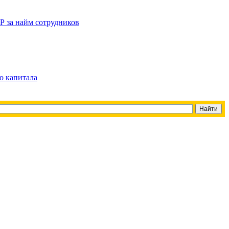
Р за найм сотрудников
о капитала