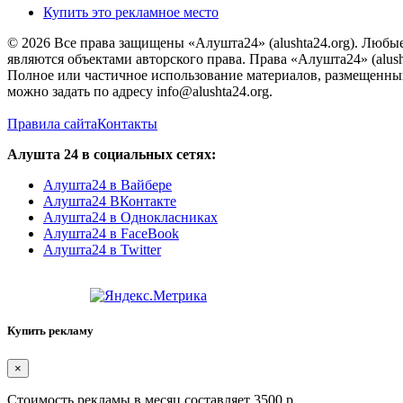
Купить это рекламное место
© 2026 Все права защищены «Алушта24» (alushta24.org). Любы
являются объектами авторского права. Права «Алушта24» (alush
Полное или частичное использование материалов, размещенных 
можно задать по адресу info@alushta24.org.
Правила сайта
Контакты
Алушта 24 в социальных сетях:
Алушта24 в Вайбере
Алушта24 ВКонтакте
Алушта24 в Однокласниках
Алушта24 в FaceBook
Алушта24 в Twitter
Купить рекламу
×
Стоимость рекламы в месяц составляет 3500 р.