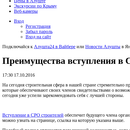
Цены в Алуште
Экскурсии по Крыму
Веб-камеры
Вход
Регистрация
Забыл пароль
Вход на сайт
Подключайся к
Алушта24 в Вайбере
или
Новости Алушты
в Ян
Преимущества вступления в С
17:30 17.10.2016
На сегодня строительная сфера в нашей стране стремительно п
которые обеспечивают своих членов свидетельствами о возмож
сегодня уже успели зарекомендовать себя с лучшей стороны.
Вступление в СРО строителей
обеспечит будущего члена орган
можно узнать на странице, ссылка на которую указана выше.