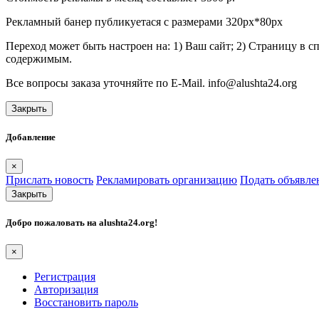
Рекламный банер публикуетася с размерами 320px*80px
Переход может быть настроен на: 1) Ваш сайт; 2) Страницу в 
содержимым.
Все вопросы заказа уточняйте по E-Mail. info@alushta24.org
Закрыть
Добавление
×
Прислать новость
Рекламировать организацию
Подать объявле
Закрыть
Добро пожаловать на
alushta24.org
!
×
Регистрация
Авторизация
Восстановить пароль