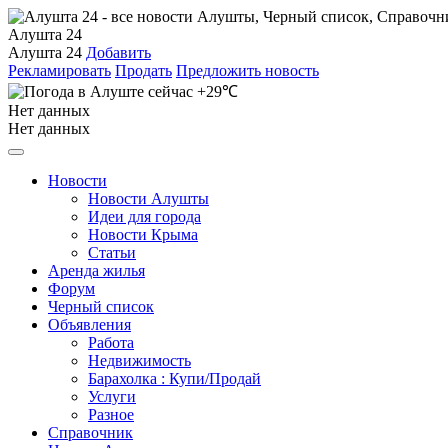
Алушта 24
Алушта 24
Добавить
Рекламировать
Продать
Предложить новость
+29℃
Нет данных
Нет данных
Новости
Новости Алушты
Идеи для города
Новости Крыма
Статьи
Аренда жилья
Форум
Черный список
Объявления
Работа
Недвижимость
Барахолка : Купи/Продай
Услуги
Разное
Справочник