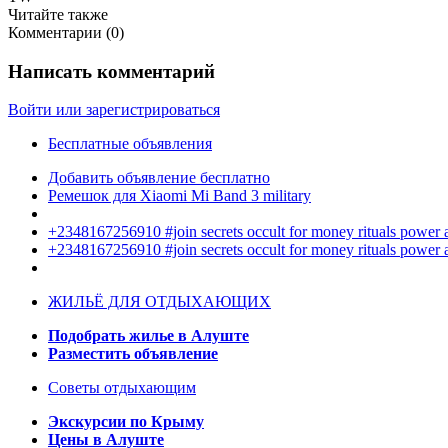
Читайте также
Комментарии (
0
)
Написать комментарий
Войти или зарегистрироваться
Бесплатные объявления
Добавить объявление бесплатно
Ремешок для Xiaomi Mi Band 3 military
+2348167256910 #join secrets occult for money rituals power
+2348167256910 #join secrets occult for money rituals power
ЖИЛЬЁ ДЛЯ ОТДЫХАЮЩИХ
Подобрать жилье в Алуште
Разместить объявление
Советы отдыхающим
Экскурсии по Крыму
Цены в Алуште