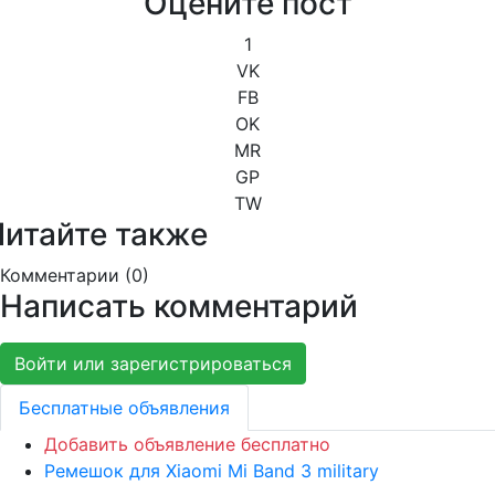
Оцените пост
1
VK
FB
OK
MR
GP
TW
Читайте также
Комментарии (
0
)
Написать комментарий
Войти или зарегистрироваться
Бесплатные объявления
Добавить объявление бесплатно
Ремешок для Xiaomi Mi Band 3 military