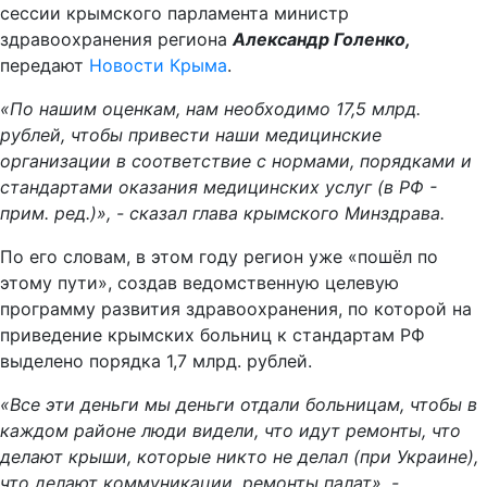
сессии крымского парламента министр
здравоохранения региона
Александр Голенко,
передают
Новости Крыма
.
«По нашим оценкам, нам необходимо 17,5 млрд.
рублей, чтобы привести наши медицинские
организации в соответствие с нормами, порядками и
стандартами оказания медицинских услуг (в РФ -
прим. ред.)», - сказал глава крымского Минздрава.
По его словам, в этом году регион уже «пошёл по
этому пути», создав ведомственную целевую
программу развития здравоохранения, по которой на
приведение крымских больниц к стандартам РФ
выделено порядка 1,7 млрд. рублей.
«Все эти деньги мы деньги отдали больницам, чтобы в
каждом районе люди видели, что идут ремонты, что
делают крыши, которые никто не делал (при Украине),
что делают коммуникации, ремонты палат», -