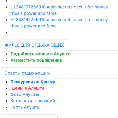
+2348167256910 #join secrets occult for money
rituals power and fame
+2348167256910 #join secrets occult for money
rituals power and fame
ЖИЛЬЁ ДЛЯ ОТДЫХАЮЩИХ
Подобрать жилье в Алуште
Разместить объявление
Советы отдыхающим
Экскурсии по Крыму
Цены в Алуште
Фото Алушты
Каталог организаций
Карта Алушты