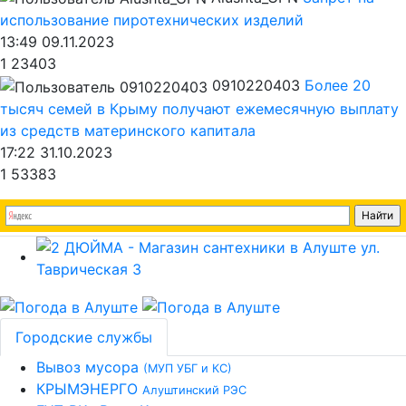
использование пиротехнических изделий
13:49 09.11.2023
1
23403
0910220403
Более 20
тысяч семей в Крыму получают ежемесячную выплату
из средств материнского капитала
17:22 31.10.2023
1
53383
Городские службы
Вывоз мусора
(МУП УБГ и КС)
КРЫМЭНЕРГО
Алуштинский РЭС