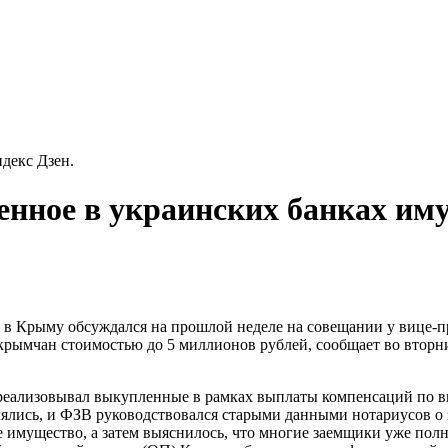
декс Дзен.
женное в украинских банках и
 в Крыму обсуждался на прошлой неделе на совещании у вице-
 крымчан стоимостью до 5 миллионов рублей, сообщает во вторн
еализовывал выкупленные в рамках выплаты компенсаций по вк
лялись, и ФЗВ руководствовался старыми данными нотариусов о 
е имущество, а затем выяснилось, что многие заемщики уже пол