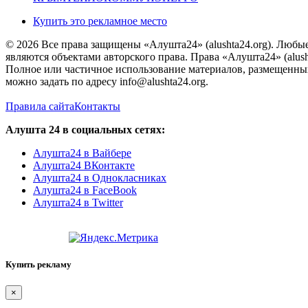
Купить это рекламное место
© 2026 Все права защищены «Алушта24» (alushta24.org). Любы
являются объектами авторского права. Права «Алушта24» (alush
Полное или частичное использование материалов, размещенных 
можно задать по адресу info@alushta24.org.
Правила сайта
Контакты
Алушта 24 в социальных сетях:
Алушта24 в Вайбере
Алушта24 ВКонтакте
Алушта24 в Однокласниках
Алушта24 в FaceBook
Алушта24 в Twitter
Купить рекламу
×