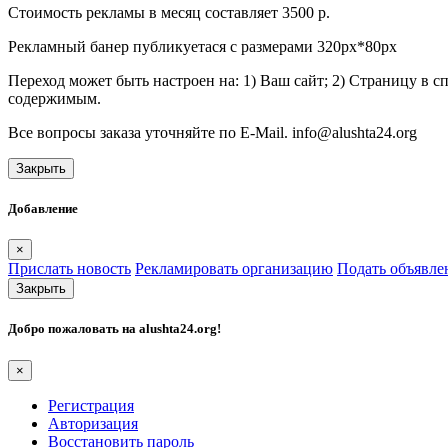
Стоимость рекламы в месяц составляет 3500 р.
Рекламный банер публикуетася с размерами 320px*80px
Переход может быть настроен на: 1) Ваш сайт; 2) Страницу в 
содержимым.
Все вопросы заказа уточняйте по E-Mail. info@alushta24.org
Закрыть
Добавление
×
Прислать новость
Рекламировать организацию
Подать объявле
Закрыть
Добро пожаловать на
alushta24.org
!
×
Регистрация
Авторизация
Восстановить пароль