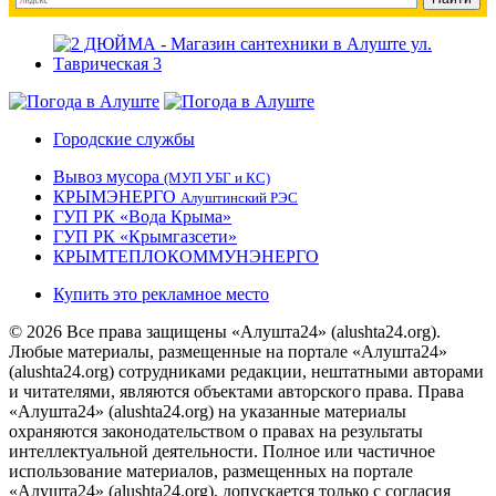
Городские службы
Вывоз мусора
(МУП УБГ и КС)
КРЫМЭНЕРГО
Алуштинский РЭС
ГУП РК «Вода Крыма»
ГУП РК «Крымгазсети»
КРЫМТЕПЛОКОММУНЭНЕРГО
Купить это рекламное место
© 2026 Все права защищены «Алушта24» (alushta24.org).
Любые материалы, размещенные на портале «Алушта24»
(alushta24.org) сотрудниками редакции, нештатными авторами
и читателями, являются объектами авторского права. Права
«Алушта24» (alushta24.org) на указанные материалы
охраняются законодательством о правах на результаты
интеллектуальной деятельности. Полное или частичное
использование материалов, размещенных на портале
«Алушта24» (alushta24.org), допускается только с согласия