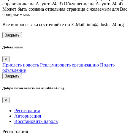
справочнике на Алушта24; 3) Объявление на Алушта24; 4)
Может быть создана отдельная страница с желаемым для Вас
содержимым.
Все вопросы заказа уточняйте по E-Mail. info@alushta24.org
Закрыть
Добавление
×
Прислать новость
Рекламировать организацию
Подать
объявление
Закрыть
Добро пожаловать на
alushta24.org
!
×
Регистрация
Авторизация
Восстановить пароль
Регистрация