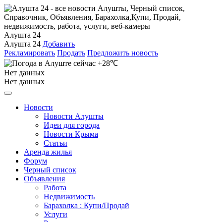
Алушта 24
Алушта 24
Добавить
Рекламировать
Продать
Предложить новость
+28℃
Нет данных
Нет данных
Новости
Новости Алушты
Идеи для города
Новости Крыма
Статьи
Аренда жилья
Форум
Черный список
Объявления
Работа
Недвижимость
Барахолка : Купи/Продай
Услуги