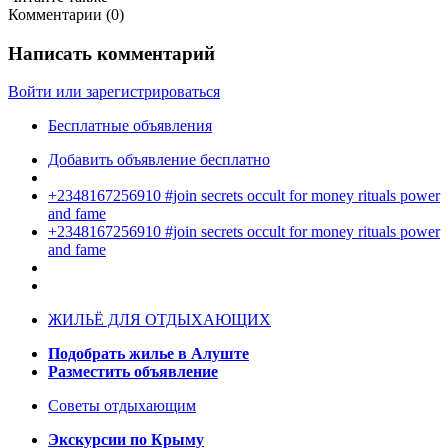
Комментарии (
0
)
Написать комментарий
Войти или зарегистрироваться
Бесплатные объявления
Добавить объявление бесплатно
+2348167256910 #join secrets occult for money rituals power
and fame
+2348167256910 #join secrets occult for money rituals power
and fame
ЖИЛЬЁ ДЛЯ ОТДЫХАЮЩИХ
Подобрать жилье в Алуште
Разместить объявление
Советы отдыхающим
Экскурсии по Крыму