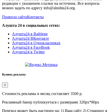
редакции с указанием ссылки на источник. Все вопросы
можно задать по адресу info@alushta24.org.
Правила сайта
Контакты
Алушта 24 в социальных сетях:
Алушта24 в Вайбере
Алушта24 ВКонтакте
Алушта24 в Однокласниках
Алушта24 в FaceBook
Алушта24 в Twitter
Купить рекламу
×
Стоимость рекламы в месяц составляет 3500 р.
Рекламный банер публикуетася с размерами 320px*80px
Переход может быть настроен на: 1) Ваш сайт; 2) Страницу в