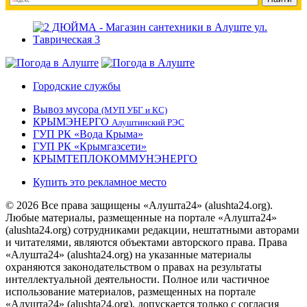
Городские службы
Вывоз мусора
(МУП УБГ и КС)
КРЫМЭНЕРГО
Алуштинский РЭС
ГУП РК «Вода Крыма»
ГУП РК «Крымгазсети»
КРЫМТЕПЛОКОММУНЭНЕРГО
Купить это рекламное место
© 2026 Все права защищены «Алушта24» (alushta24.org).
Любые материалы, размещенные на портале «Алушта24»
(alushta24.org) сотрудниками редакции, нештатными авторами
и читателями, являются объектами авторского права. Права
«Алушта24» (alushta24.org) на указанные материалы
охраняются законодательством о правах на результаты
интеллектуальной деятельности. Полное или частичное
использование материалов, размещенных на портале
«Алушта24» (alushta24.org), допускается только с согласия