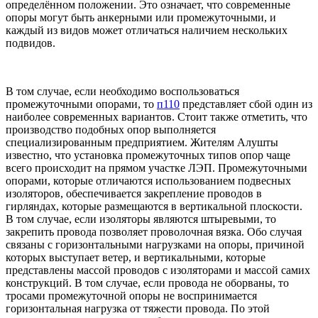
определённом положении. Это означает, что современные
опоры могут быть анкерными или промежуточными, и
каждый из видов может отличаться наличием нескольких
подвидов.
В том случае, если необходимо воспользоваться
промежуточными опорами, то
п110
представляет сбой один из
наиболее современных вариантов. Стоит также отметить, что
производство подобных опор выполняется
специализированным предприятием. Жителям Алушты
известно, что установка промежуточных типов опор чаще
всего происходит на прямом участке ЛЭП. Промежуточными
опорами, которые отличаются использованием подвесных
изоляторов, обеспечивается закрепление проводов в
гирляндах, которые размещаются в вертикальной плоскости.
В том случае, если изоляторы являются штыревыми, то
закрепить провода позволяет проволочная вязка. Обо случая
связаны с горизонтальными нагрузками на опоры, причиной
которых выступает ветер, и вертикальными, которые
представлены массой проводов с изоляторами и массой самих
конструкций. В том случае, если провода не оборваны, то
тросами промежуточной опоры не воспринимается
горизонтальная нагрузка от тяжести провода. По этой