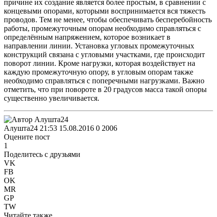
причине их создание является более простым, в сравнении с
концевыми опорами, которыми воспринимается вся тяжесть
проводов. Тем не менее, чтобы обеспечивать бесперебойность
работы, промежуточным опорам необходимо справляться с
определённым напряжением, которое возникает в
направлении линии. Установка угловых промежуточных
конструкций связана с угловыми участками, где происходит
поворот линии. Кроме нагрузки, которая воздействует на
каждую промежуточную опору, в угловым опорам также
необходимо справляться с поперечными нагрузками. Важно
отметить, что при повороте в 20 градусов масса такой опоры
существенно увеличивается.
Алушта24
21:53 15.08.2016
0
2006
Оцените пост
1
Поделитесь с друзьями
VK
FB
OK
MR
GP
TW
Читайте также