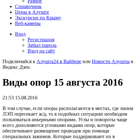
Разное
Справочник
Цены в Алуште
Экскурсии по Крыму
Веб-камеры
Вход
Регистрация
Забыл пароль
Вход на сайт
Подключайся к
Алушта24 в Вайбере
или
Новости Алушты
в
Яндекс Дзен.
Виды опор 15 августа 2016
21:53 15.08.2016
В том случае, если опоры располагаются в местах, где линия
ЛЭП пересекает ж/д, то в подобных ситуациях необходим
пользоваться анкерными опорами. Углы и повороты чаще
всего дополняются угловыми видами опор, которые
обеспечивают размещение проводов при помощи
специальных зажимов. Которые поддерживают их в