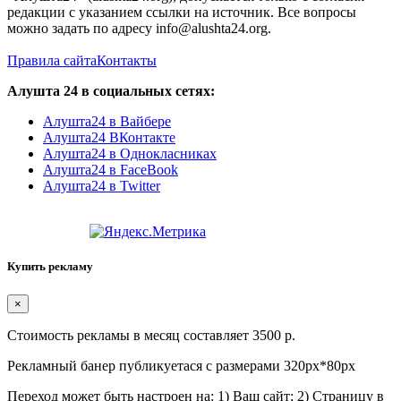
редакции с указанием ссылки на источник. Все вопросы
можно задать по адресу info@alushta24.org.
Правила сайта
Контакты
Алушта 24 в социальных сетях:
Алушта24 в Вайбере
Алушта24 ВКонтакте
Алушта24 в Однокласниках
Алушта24 в FaceBook
Алушта24 в Twitter
Купить рекламу
×
Стоимость рекламы в месяц составляет 3500 р.
Рекламный банер публикуетася с размерами 320px*80px
Переход может быть настроен на: 1) Ваш сайт; 2) Страницу в