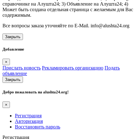
справочнике на Алушта24; 3) Объявление на Алушта24; 4)
Может быть создана отдельная страница с желаемым для Вас
содержимым.
Все вопросы заказа уточняйте по E-Mail. info@alushta24.org
Закрыть
Добавление
×
Прислать новость
Рекламировать организацию
Подать
объявление
Закрыть
Добро пожаловать на
alushta24.org
!
×
Регистрация
Авторизация
Восстановить пароль
Регистрация