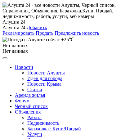
Алушта 24
Алушта 24
Добавить
Рекламировать
Продать
Предложить новость
+25℃
Нет данных
Нет данных
Новости
Новости Алушты
Идеи для города
Новости Крыма
Статьи
Аренда жилья
Форум
Черный список
Объявления
Работа
Недвижимость
Барахолка : Купи/Продай
Услуги