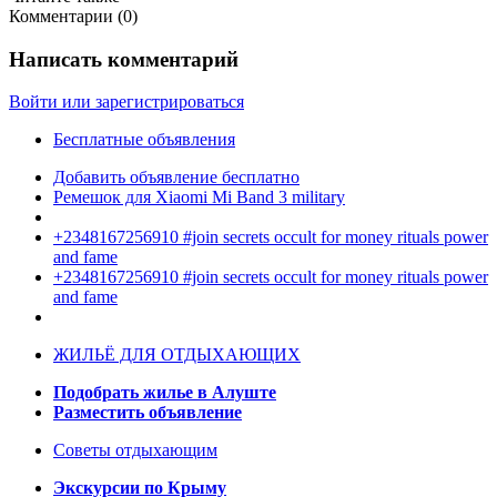
Комментарии (
0
)
Написать комментарий
Войти или зарегистрироваться
Бесплатные объявления
Добавить объявление бесплатно
Ремешок для Xiaomi Mi Band 3 military
+2348167256910 #join secrets occult for money rituals power
and fame
+2348167256910 #join secrets occult for money rituals power
and fame
ЖИЛЬЁ ДЛЯ ОТДЫХАЮЩИХ
Подобрать жилье в Алуште
Разместить объявление
Советы отдыхающим
Экскурсии по Крыму