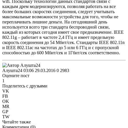
wifi. Поскольку технологии данных стандартов связи с
каждым дрем модернизируются, позволяя работать на все
более больших скоростях соединения, следует учитывать
максимальные возможности устройства для того, чтобы не
переплачивать лишние деньги. На сегодняшний день
используется всего три стандарта беспроводной связи,
каждый из которых сегодня имеет свое предназначение. IEEE
802.11g – работает в частоте 2,4 ГГц и имеет предельную
скорость соединения до 54 Мбит/сек. Стандарты IEEE 802.11n
и IEEE 802.11ac на частотах до 5 или 6 ГГц и с пропускной
способностью до 600 Мбит/сек и 1Гбит/сек соответственно.
Алушта24
03:06 29.03.2016
0
2983
Оцените пост
1
Поделитесь с друзьями
VK
FB
OK
MR
GP
TW
Читайте также
Комментарии (
0
)