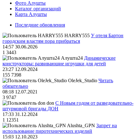
Фото Алушты
Каталог организаций
Карта Алушты
Последние обновления
HARRY555
У отеля Бартон
городским властям пора прибраться
14:57 30.06.2026
1
3443
Алушта24
Динамические
конструкторы: развивающие игрушки для детей
23:27 12.09.2024
155
7398
OleJek_Studio
Читать
обязательно
08:18 12.07.2021
3
9747
don
С Новым годом от разведовательно-
штурмовой бригады ДОН
17:33 31.12.2024
1
12351
Alushta_GPN
Запрет на
использование пиротехнических изделий
15:03 12.10.2023