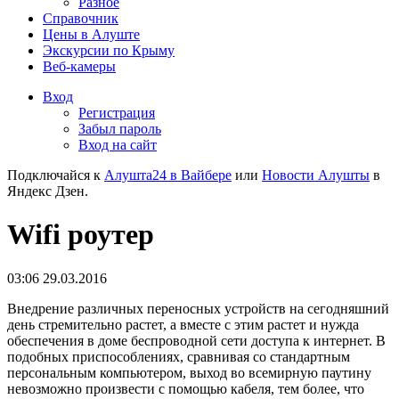
Разное
Справочник
Цены в Алуште
Экскурсии по Крыму
Веб-камеры
Вход
Регистрация
Забыл пароль
Вход на сайт
Подключайся к
Алушта24 в Вайбере
или
Новости Алушты
в
Яндекс Дзен.
Wifi роутер
03:06 29.03.2016
Внедрение различных переносных устройств на сегодняшний
день стремительно растет, а вместе с этим растет и нужда
обеспечения в доме беспроводной сети доступа к интернет. В
подобных приспособлениях, сравнивая со стандартным
персональным компьютером, выход во всемирную паутину
невозможно произвести с помощью кабеля, тем более, что