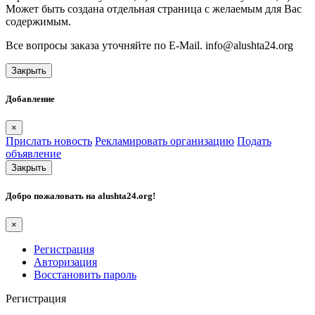
Может быть создана отдельная страница с желаемым для Вас
содержимым.
Все вопросы заказа уточняйте по E-Mail. info@alushta24.org
Закрыть
Добавление
×
Прислать новость
Рекламировать организацию
Подать
объявление
Закрыть
Добро пожаловать на
alushta24.org
!
×
Регистрация
Авторизация
Восстановить пароль
Регистрация