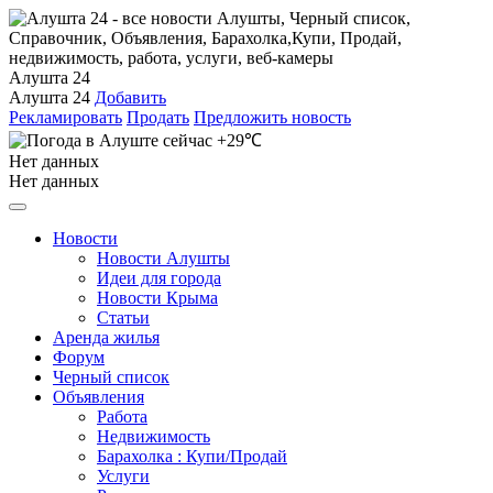
Алушта 24
Алушта 24
Добавить
Рекламировать
Продать
Предложить новость
+29℃
Нет данных
Нет данных
Новости
Новости Алушты
Идеи для города
Новости Крыма
Статьи
Аренда жилья
Форум
Черный список
Объявления
Работа
Недвижимость
Барахолка : Купи/Продай
Услуги