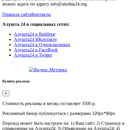
можно задать по адресу info@alushta24.org.
Правила сайта
Контакты
Алушта 24 в социальных сетях:
Алушта24 в Вайбере
Алушта24 ВКонтакте
Алушта24 в Однокласниках
Алушта24 в FaceBook
Алушта24 в Twitter
Купить рекламу
×
Стоимость рекламы в месяц составляет 3500 р.
Рекламный банер публикуетася с размерами 320px*80px
Переход может быть настроен на: 1) Ваш сайт; 2) Страницу в
справочнике на Алушта24; 3) Объявление на Алушта24; 4)