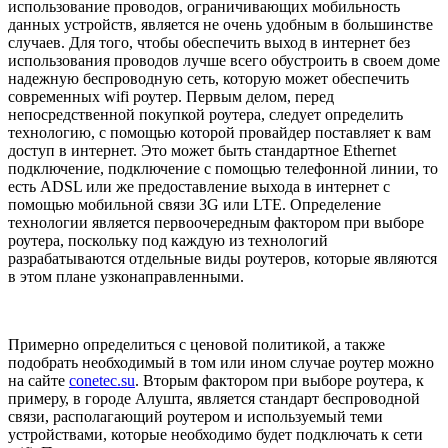
использование проводов, ограничивающих мобильность
данных устройств, является не очень удобным в большинстве
случаев. Для того, чтобы обеспечить выход в интернет без
использования проводов лучше всего обустроить в своем доме
надежную беспроводную сеть, которую может обеспечить
современных wifi роутер. Первым делом, перед
непосредственной покупкой роутера, следует определить
технологию, с помощью которой провайдер поставляет к вам
доступ в интернет. Это может быть стандартное Ethernet
подключение, подключение с помощью телефонной линии, то
есть ADSL или же предоставление выхода в интернет с
помощью мобильной связи 3G или LTE. Определение
технологии является первоочередным фактором при выборе
роутера, поскольку под каждую из технологий
разрабатываются отдельные виды роутеров, которые являются
в этом плане узконаправленными.
Примерно определиться с ценовой политикой, а также
подобрать необходимый в том или ином случае роутер можно
на сайте
conetec.su
. Вторым фактором при выборе роутера, к
примеру, в городе Алушта, является стандарт беспроводной
связи, располагающий роутером и используемый теми
устройствами, которые необходимо будет подключать к сети