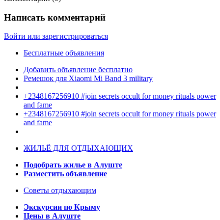
Написать комментарий
Войти или зарегистрироваться
Бесплатные объявления
Добавить объявление бесплатно
Ремешок для Xiaomi Mi Band 3 military
+2348167256910 #join secrets occult for money rituals power
and fame
+2348167256910 #join secrets occult for money rituals power
and fame
ЖИЛЬЁ ДЛЯ ОТДЫХАЮЩИХ
Подобрать жилье в Алуште
Разместить объявление
Советы отдыхающим
Экскурсии по Крыму
Цены в Алуште