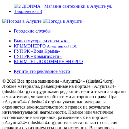
Городские службы
Вывоз мусора
(МУП УБГ и КС)
КРЫМЭНЕРГО
Алуштинский РЭС
ГУП РК «Вода Крыма»
ГУП РК «Крымгазсети»
КРЫМТЕПЛОКОММУНЭНЕРГО
Купить это рекламное место
© 2026 Все права защищены «Алушта24» (alushta24.org).
Любые материалы, размещенные на портале «Алушта24»
(alushta24.org) сотрудниками редакции, нештатными авторами
и читателями, являются объектами авторского права. Права
«Алушта24» (alushta24.org) на указанные материалы
охраняются законодательством о правах на результаты
интеллектуальной деятельности. Полное или частичное
использование материалов, размещенных на портале
«Алушта24» (alushta24.org), допускается только с согласия
редакции с указанием ссылки на источник. Все вопросы