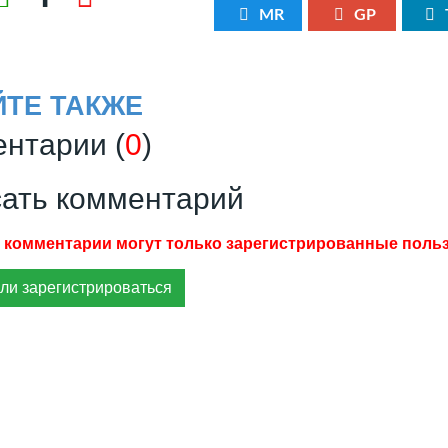
MR
GP
ЙТЕ ТАКЖЕ
нтарии (
0
)
ать комментарий
ли зарегистрироваться