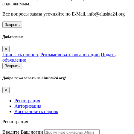
содержимым.
Все вопросы заказа уточняйте по E-Mail. info@alushta24.org
Закрыть
Добавление
×
Прислать новость
Рекламировать организацию
Подать
объявление
Закрыть
Добро пожаловать на
alushta24.org
!
×
Регистрация
Авторизация
Восстановить пароль
Регистрация
Введите Ваш логин