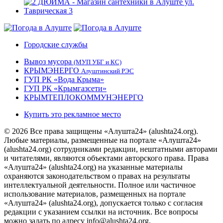
Городские службы
Вывоз мусора
(МУП УБГ и КС)
КРЫМЭНЕРГО
Алуштинский РЭС
ГУП РК «Вода Крыма»
ГУП РК «Крымгазсети»
КРЫМТЕПЛОКОММУНЭНЕРГО
Купить это рекламное место
© 2026 Все права защищены «Алушта24» (alushta24.org).
Любые материалы, размещенные на портале «Алушта24»
(alushta24.org) сотрудниками редакции, нештатными авторами
и читателями, являются объектами авторского права. Права
«Алушта24» (alushta24.org) на указанные материалы
охраняются законодательством о правах на результаты
интеллектуальной деятельности. Полное или частичное
использование материалов, размещенных на портале
«Алушта24» (alushta24.org), допускается только с согласия
редакции с указанием ссылки на источник. Все вопросы
можно задать по адресу info@alushta24.org.