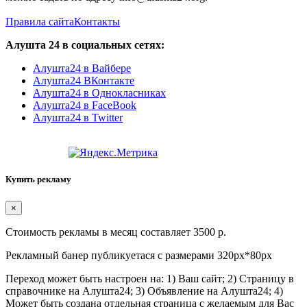
Правила сайта
Контакты
Алушта 24 в социальных сетях:
Алушта24 в Вайбере
Алушта24 ВКонтакте
Алушта24 в Однокласниках
Алушта24 в FaceBook
Алушта24 в Twitter
Купить рекламу
×
Стоимость рекламы в месяц составляет 3500 р.
Рекламный банер публикуетася с размерами 320px*80px
Переход может быть настроен на: 1) Ваш сайт; 2) Страницу в
справочнике на Алушта24; 3) Объявление на Алушта24; 4)
Может быть создана отдельная страница с желаемым для Вас