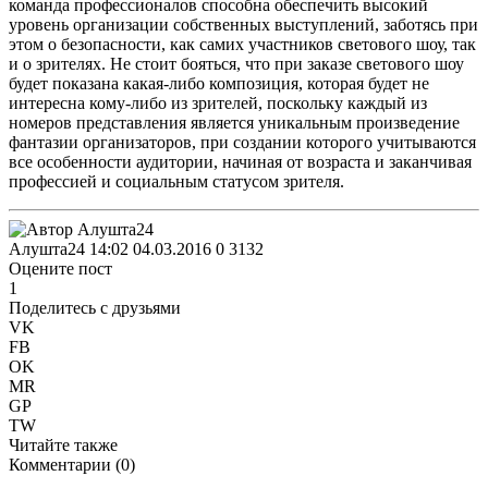
команда профессионалов способна обеспечить высокий
уровень организации собственных выступлений, заботясь при
этом о безопасности, как самих участников светового шоу, так
и о зрителях. Не стоит бояться, что при заказе светового шоу
будет показана какая-либо композиция, которая будет не
интересна кому-либо из зрителей, поскольку каждый из
номеров представления является уникальным произведение
фантазии организаторов, при создании которого учитываются
все особенности аудитории, начиная от возраста и заканчивая
профессией и социальным статусом зрителя.
Алушта24
14:02 04.03.2016
0
3132
Оцените пост
1
Поделитесь с друзьями
VK
FB
OK
MR
GP
TW
Читайте также
Комментарии (
0
)