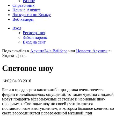
Разное
Справочник
Цены в Алуште
Экскурсии по Крыму
Веб-камеры
Вход
Регистрация
Забыл пароль
Вход на сайт
Подключайся к
Алушта24 в Вайбере
или
Новости Алушты
в
Яндекс Дзен.
Световое шоу
14:02 04.03.2016
Если в преддверии какого-либо праздника очень хочется
феерии и незабываемых ощущений, то такие чувства с лихвой
могут подарить всевозможные световые и неоновые шоу-
программы. Световые шоу по своей сути являются
постановочным выступлением, в котором большое количество
света воссоединяется с современной музыкой, при