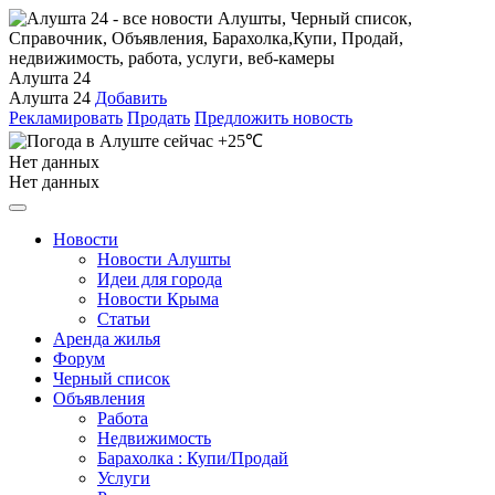
Алушта 24
Алушта 24
Добавить
Рекламировать
Продать
Предложить новость
+25℃
Нет данных
Нет данных
Новости
Новости Алушты
Идеи для города
Новости Крыма
Статьи
Аренда жилья
Форум
Черный список
Объявления
Работа
Недвижимость
Барахолка : Купи/Продай
Услуги