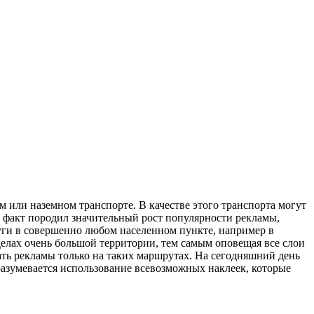
 или наземном транспорте. В качестве этого транспорта могут
т факт породил значительный рост популярности рекламы,
уги в совершенно любом населенном пункте, например в
лах очень большой территории, тем самым оповещая все слои
ть рекламы только на таких маршрутах. На сегодняшний день
зумевается использование всевозможных наклеек, которые