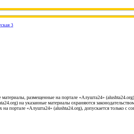
е материалы, размещенные на портале «Алушта24» (alushta24.or
ta24.org) на указанные материалы охраняются законодательством
на портале «Алушта24» (alushta24.org), допускается только с с