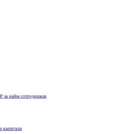
Р за найм сотрудников
о капитала