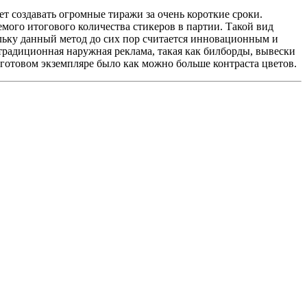
т создавать огромные тиражи за очень короткие сроки.
емого итогового количества стикеров в партии. Такой вид
льку данный метод до сих пор считается инновационным и
традиционная наружная реклама, такая как билборды, вывески
а готовом экземпляре было как можно больше контраста цветов.