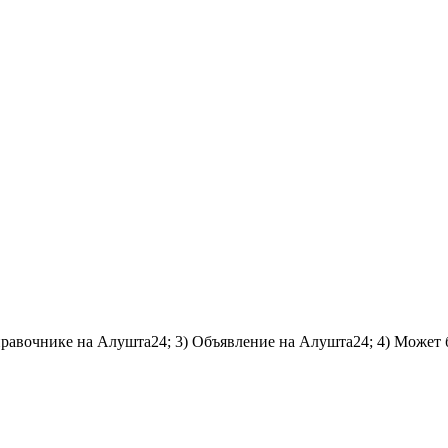
справочнике на Алушта24; 3) Объявление на Алушта24; 4) Может 