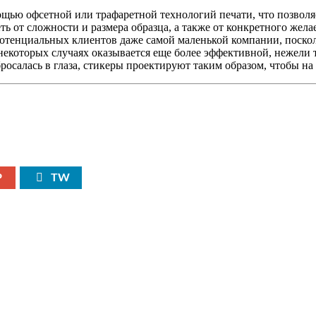
щью офсетной или трафаретной технологий печати, что позволяе
ь от сложности и размера образца, а также от конкретного жела
отенциальных клиентов даже самой маленькой компании, поско
екоторых случаях оказывается еще более эффективной, нежели 
 бросалась в глаза, стикеры проектируют таким образом, чтобы н
P
TW