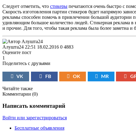
Следует отметить, что
стикеры
печатаются очень быстро с помо
Скорость изготовления партии стикеров будет напрямую зависет
рекламы способен помочь в привлечении большой аудитории п
удивляющим большое количество людей. Стикерная реклама в н
и прочие. Для того, чтобы такая реклама была более заметна и
Алушта24
22:51 18.02.2016
0
4883
Оцените пост
1
Поделитесь с друзьями
VK
FB
OK
MR
G
Читайте также
Комментарии (
0
)
Написать комментарий
Войти или зарегистрироваться
Бесплатные объявления