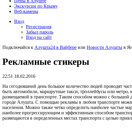
Цены в Алуште
Экскурсии по Крыму
Веб-камеры
Вход
Регистрация
Забыл пароль
Вход на сайт
Подключайся к
Алушта24 в Вайбере
или
Новости Алушты
в Ян
Рекламные стикеры
22:51 18.02.2016
На сегодняшний день большое количество людей проводят часть
быть автомобили, маршрутные такси, троллейбусы или метро, 
размещаемой в транспорте. Таким способом можно с большой д
городе Алушта. С помощью рекламы в любом транспорте можно
населения. Можно также четко определить наиболее частые м
наиболее прогрессирующим и эффективным способом транспорт
размещаются в определенных местах транспорта с целью прив