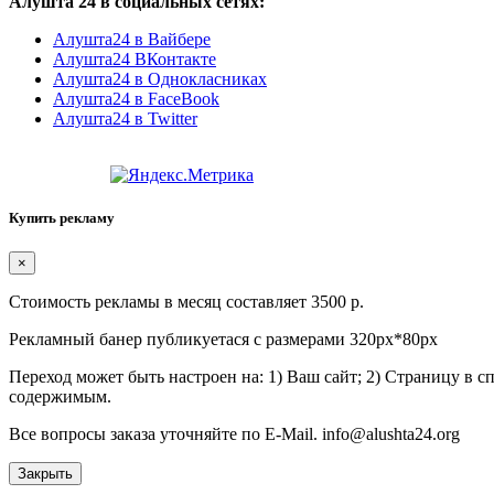
Алушта 24 в социальных сетях:
Алушта24 в Вайбере
Алушта24 ВКонтакте
Алушта24 в Однокласниках
Алушта24 в FaceBook
Алушта24 в Twitter
Купить рекламу
×
Стоимость рекламы в месяц составляет 3500 р.
Рекламный банер публикуетася с размерами 320px*80px
Переход может быть настроен на: 1) Ваш сайт; 2) Страницу в 
содержимым.
Все вопросы заказа уточняйте по E-Mail. info@alushta24.org
Закрыть