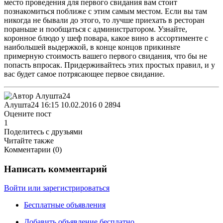
место проведения для первого свидания вам стоит
познакомиться поближе с этим самым местом. Если вы там
никогда не бывали до этого, то лучше приехать в ресторан
пораньше и пообщаться с администратором. Узнайте,
коронное блюдо у шеф повара, какое вино в ассортименте с
наибольшей выдержкой, в конце концов прикиньте
примерную стоимость вашего первого свидания, что бы не
попасть впросак. Придерживайтесь этих простых правил, и у
вас будет самое потрясающее первое свидание.
Алушта24
16:15 10.02.2016
0
2894
Оцените пост
1
Поделитесь с друзьями
Читайте также
Комментарии (
0
)
Написать комментарий
Войти или зарегистрироваться
Бесплатные объявления
Добавить объявление бесплатно