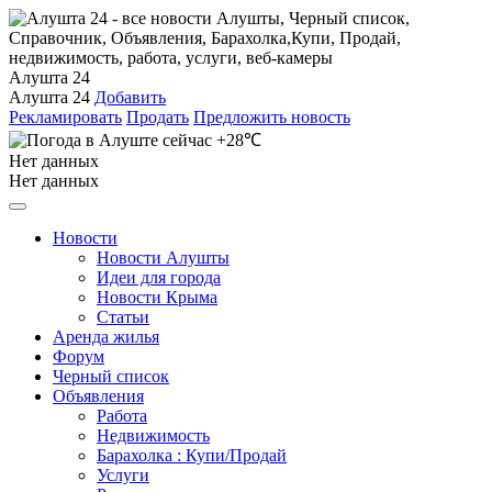
Алушта 24
Алушта 24
Добавить
Рекламировать
Продать
Предложить новость
+28℃
Нет данных
Нет данных
Новости
Новости Алушты
Идеи для города
Новости Крыма
Статьи
Аренда жилья
Форум
Черный список
Объявления
Работа
Недвижимость
Барахолка : Купи/Продай
Услуги