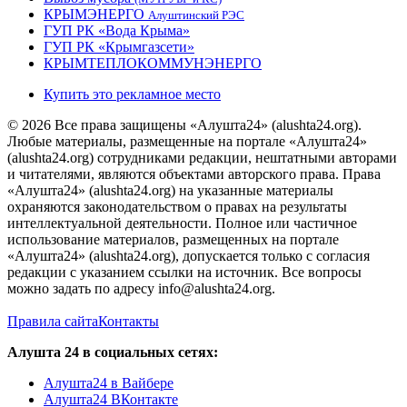
КРЫМЭНЕРГО
Алуштинский РЭС
ГУП РК «Вода Крыма»
ГУП РК «Крымгазсети»
КРЫМТЕПЛОКОММУНЭНЕРГО
Купить это рекламное место
© 2026 Все права защищены «Алушта24» (alushta24.org).
Любые материалы, размещенные на портале «Алушта24»
(alushta24.org) сотрудниками редакции, нештатными авторами
и читателями, являются объектами авторского права. Права
«Алушта24» (alushta24.org) на указанные материалы
охраняются законодательством о правах на результаты
интеллектуальной деятельности. Полное или частичное
использование материалов, размещенных на портале
«Алушта24» (alushta24.org), допускается только с согласия
редакции с указанием ссылки на источник. Все вопросы
можно задать по адресу info@alushta24.org.
Правила сайта
Контакты
Алушта 24 в социальных сетях:
Алушта24 в Вайбере
Алушта24 ВКонтакте