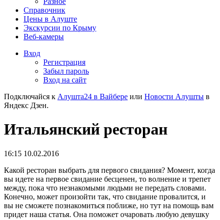
Разное
Справочник
Цены в Алуште
Экскурсии по Крыму
Веб-камеры
Вход
Регистрация
Забыл пароль
Вход на сайт
Подключайся к
Алушта24 в Вайбере
или
Новости Алушты
в
Яндекс Дзен.
Итальянский ресторан
16:15 10.02.2016
Какой ресторан выбрать для первого свидания? Момент, когда
вы идете на первое свидание бесценен, то волнение и трепет
между, пока что незнакомыми людьми не передать словами.
Конечно, может произойти так, что свидание провалится, и
вы не сможете познакомиться поближе, но тут на помощь вам
придет наша статья. Она поможет очаровать любую девушку