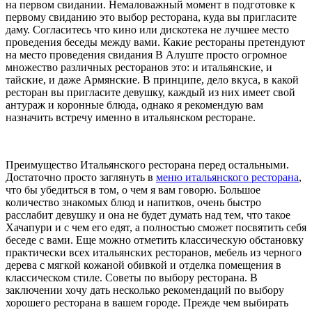
на первом свидании. Немаловажный момент в подготовке к
первому свиданию это выбор ресторана, куда вы пригласите
даму. Согласитесь что кино или дискотека не лучшее место
проведения беседы между вами. Какие рестораны претендуют
на место проведения свидания В Алуште просто огромное
множество различных ресторанов это: и итальянские, и
тайские, и даже Армянские. В принципе, дело вкуса, в какой
ресторан вы пригласите девушку, каждый из них имеет свой
антураж и коронные блюда, однако я рекомендую вам
назначить встречу именно в итальянском ресторане.
Преимущество Итальянского ресторана перед остальными.
Достаточно просто заглянуть в
меню итальянского ресторана
,
что бы убедиться в том, о чем я вам говорю. Большое
количество знакомых блюд и напитков, очень быстро
расслабит девушку и она не будет думать над тем, что такое
Хачапури и с чем его едят, а полностью сможет посвятить себя
беседе с вами. Еще можно отметить классическую обстановку
практически всех итальянских ресторанов, мебель из черного
дерева с мягкой кожаной обивкой и отделка помещения в
классическом стиле. Советы по выбору ресторана. В
заключении хочу дать несколько рекомендаций по выбору
хорошего ресторана в вашем городе. Прежде чем выбирать