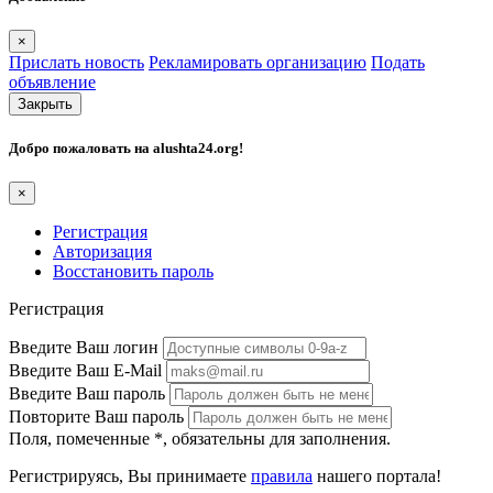
×
Прислать новость
Рекламировать организацию
Подать
объявление
Закрыть
Добро пожаловать на
alushta24.org
!
×
Регистрация
Авторизация
Восстановить пароль
Регистрация
Введите Ваш логин
Введите Ваш E-Mail
Введите Ваш пароль
Повторите Ваш пароль
Поля, помеченные
*
, обязательны для заполнения.
Регистрируясь, Вы принимаете
правила
нашего портала!