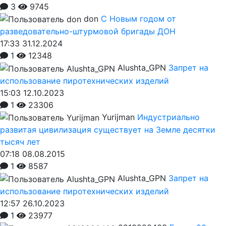
3
9745
don
С Новым годом от
разведовательно-штурмовой бригады ДОН
17:33 31.12.2024
1
12348
Alushta_GPN
Запрет на
использование пиротехнических изделий
15:03 12.10.2023
1
23306
Yurijman
Индустриально
развитая цивилизация существует на Земле десятки
тысяч лет
07:18 08.08.2015
1
8587
Alushta_GPN
Запрет на
использование пиротехнических изделий
12:57 26.10.2023
1
23977