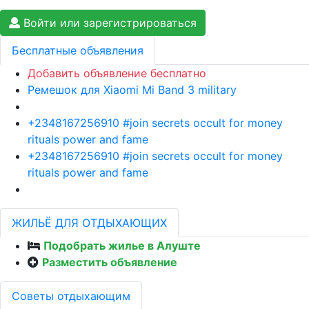
Войти или зарегистрироваться
Бесплатные объявления
Добавить объявление бесплатно
Ремешок для Xiaomi Mi Band 3 military
+2348167256910 #join secrets occult for money
rituals power and fame
+2348167256910 #join secrets occult for money
rituals power and fame
ЖИЛЬЁ ДЛЯ ОТДЫХАЮЩИХ
Подобрать жилье в Алуште
Разместить объявление
Советы отдыхающим