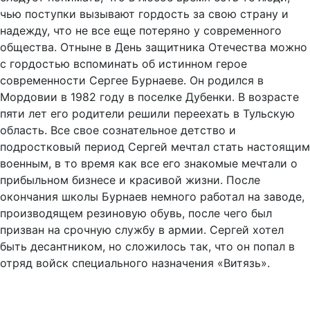
чью поступки вызывают гордость за свою страну и
надежду, что не все еще потеряно у современного
общества. Отныне в День защитника Отечества можно
с гордостью вспоминать об истинном герое
современности Сергее Бурнаеве. Он родился в
Мордовии в 1982 году в поселке Дубенки. В возрасте
пяти лет его родители решили переехать в Тульскую
область. Все свое сознательное детство и
подростковый период Сергей мечтал стать настоящим
военным, в то время как все его знакомые мечтали о
прибыльном бизнесе и красивой жизни. После
окончания школы Бурнаев немного работал на заводе,
производящем резиновую обувь, после чего был
призван на срочную службу в армии. Сергей хотел
быть десантником, но сложилось так, что он попал в
отряд войск специального назначения «Витязь».