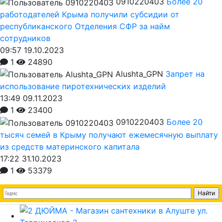
0910220403
Более 20
работодателей Крыма получили субсидии от
республиканского Отделения СФР за найм
сотрудников
09:57 19.10.2023
1
24890
Alushta_GPN
Запрет на
использование пиротехнических изделий
13:49 09.11.2023
1
23400
0910220403
Более 20
тысяч семей в Крыму получают ежемесячную выплату
из средств материнского капитала
17:22 31.10.2023
1
53379