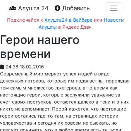
Алушта 24
Добавить
Подключайся к
Алушта24 в Вайбере
или
Новости
Алушты
в Яндекс Дзен.
Герои нашего
времени
04:38 18.02.2016
Современный мир меряет успех людей в виде
денежных потоков, которые им подвластны, порождая
тем самым множество лжегероев, в то время как
настоящие герои, которые заслужили уважение за
счет своих поступков, остаются далеко в тени и о них
никто не вспоминает. Порой кажется, что настоящие
герои остались где-то там, на страницах истории
человечества и сегодня их совсем не сыскать, но
следует понимать, что в любое время есть те люди,