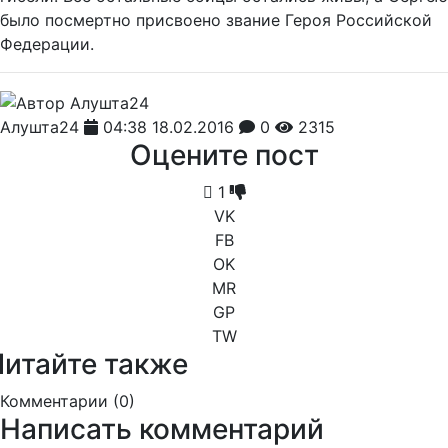
было посмертно присвоено звание Героя Российской
Федерации.
Алушта24
04:38 18.02.2016
0
2315
Оцените пост
1
VK
FB
OK
MR
GP
TW
Читайте также
Комментарии (
0
)
Написать комментарий