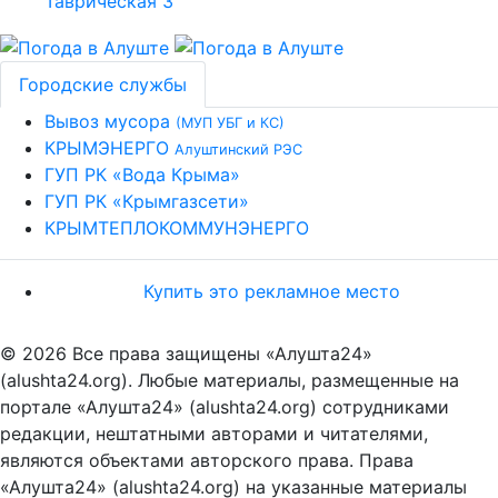
Городские службы
Вывоз мусора
(МУП УБГ и КС)
КРЫМЭНЕРГО
Алуштинский РЭС
ГУП РК «Вода Крыма»
ГУП РК «Крымгазсети»
КРЫМТЕПЛОКОММУНЭНЕРГО
Купить это рекламное место
© 2026 Все права защищены «Алушта24»
(alushta24.org). Любые материалы, размещенные на
портале «Алушта24» (alushta24.org) сотрудниками
редакции, нештатными авторами и читателями,
являются объектами авторского права. Права
«Алушта24» (alushta24.org) на указанные материалы