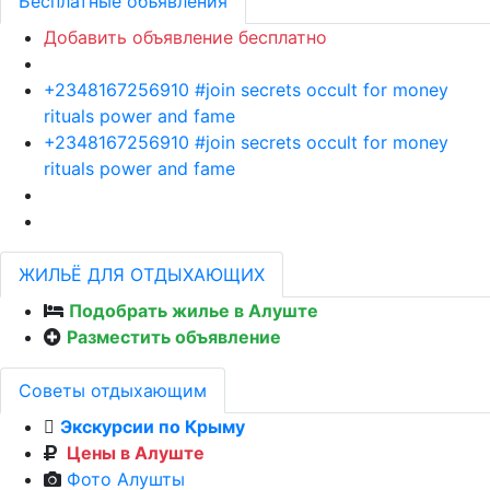
Бесплатные объявления
Добавить объявление бесплатно
+2348167256910 #join secrets occult for money
rituals power and fame
+2348167256910 #join secrets occult for money
rituals power and fame
ЖИЛЬЁ ДЛЯ ОТДЫХАЮЩИХ
Подобрать жилье в Алуште
Разместить объявление
Советы отдыхающим
Экскурсии по Крыму
Цены в Алуште
Фото Алушты