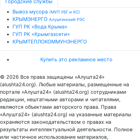
Городские службы
Вывоз мусора
(МУП УБГ и КС)
КРЫМЭНЕРГО
Алуштинский РЭС
ГУП РК «Вода Крыма»
ГУП РК «Крымгазсети»
КРЫМТЕПЛОКОММУНЭНЕРГО
Купить это рекламное место
© 2026 Все права защищены «Алушта24»
(alushta24.org). Любые материалы, размещенные на
портале «Алушта24» (alushta24.org) сотрудниками
редакции, нештатными авторами и читателями,
являются объектами авторского права. Права
«Алушта24» (alushta24.org) на указанные материалы
охраняются законодательством о правах на
результаты интеллектуальной деятельности. Полное
или частичное использование материалов,