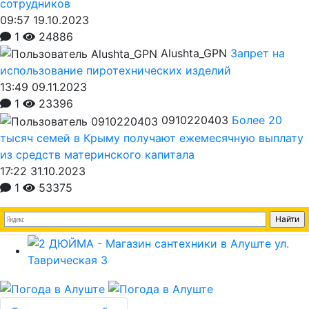
сотрудников
09:57 19.10.2023
1
24886
Alushta_GPN
Запрет на
использование пиротехнических изделий
13:49 09.11.2023
1
23396
0910220403
Более 20
тысяч семей в Крыму получают ежемесячную выплату
из средств материнского капитала
17:22 31.10.2023
1
53375