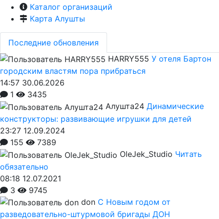
Каталог организаций
Карта Алушты
Последние обновления
HARRY555
У отеля Бартон
городским властям пора прибраться
14:57 30.06.2026
1
3435
Алушта24
Динамические
конструкторы: развивающие игрушки для детей
23:27 12.09.2024
155
7389
OleJek_Studio
Читать
обязательно
08:18 12.07.2021
3
9745
don
С Новым годом от
разведовательно-штурмовой бригады ДОН