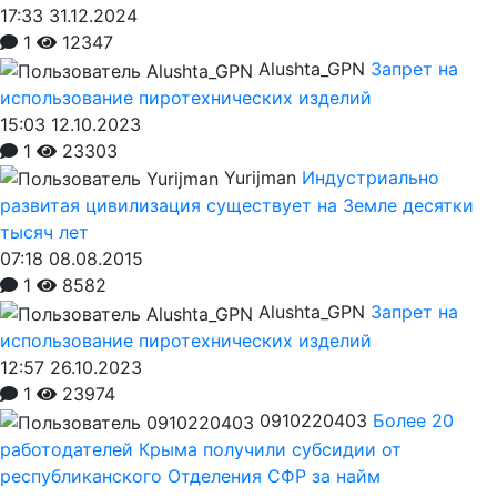
17:33 31.12.2024
1
12347
Alushta_GPN
Запрет на
использование пиротехнических изделий
15:03 12.10.2023
1
23303
Yurijman
Индустриально
развитая цивилизация существует на Земле десятки
тысяч лет
07:18 08.08.2015
1
8582
Alushta_GPN
Запрет на
использование пиротехнических изделий
12:57 26.10.2023
1
23974
0910220403
Более 20
работодателей Крыма получили субсидии от
республиканского Отделения СФР за найм