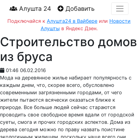
Алушта 24
Добавить
Подключайся к
Алушта24 в Вайбере
или
Новости
Алушты
в Яндекс Дзен.
Строительство домов
из бруса
01:46 06.02.2016
Мода на деревянное жилье набирает популярность с
каждым днем, что, скорее всего, обусловлено
современными загрязненными городами, от чего
жители пытаются всячески оказаться ближе к
природе. Все больше людей сейчас стараются
проводить свое свободное время вдали от городской
суеты, смога и прочих городских аспектов. Дома из
дерева сегодня можно по праву назвать поистине
экологичным жилищем, поскольку чаще всего они