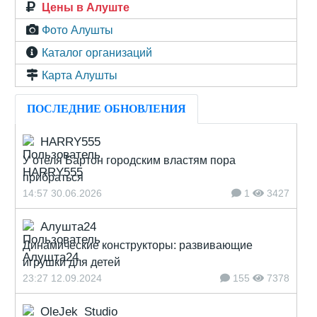
Цены в Алуште
Фото Алушты
Каталог организаций
Карта Алушты
ПОСЛЕДНИЕ ОБНОВЛЕНИЯ
HARRY555
У отеля Бартон городским властям пора
прибраться
14:57 30.06.2026
1
3427
Алушта24
Динамические конструкторы: развивающие
игрушки для детей
23:27 12.09.2024
155
7378
OleJek_Studio