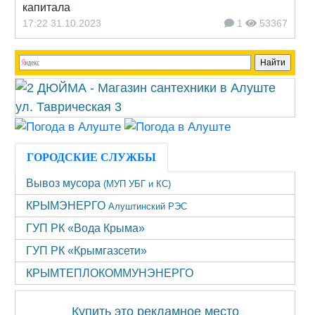
капитала
17:22 31.10.2023
1
53367
ГОРОДСКИЕ СЛУЖБЫ
Вывоз мусора
(МУП УБГ и КС)
КРЫМЭНЕРГО
Алуштинский РЭС
ГУП РК «Вода Крыма»
ГУП РК «Крымгазсети»
КРЫМТЕПЛОКОММУНЭНЕРГО
Купить это рекламное место