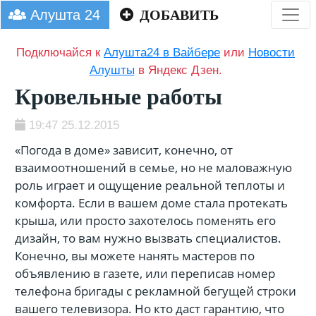
Алушта 24
ДОБАВИТЬ
Подключайся к
Алушта24 в Вайбере
или
Новости
Алушты
в Яндекс Дзен.
Кровельные работы
19:47 25.12.2015
«Погода в доме» зависит, конечно, от
взаимоотношений в семье, но не маловажную
роль играет и ощущение реальной теплоты и
комфорта. Если в вашем доме стала протекать
крыша, или просто захотелось поменять его
дизайн, то вам нужно вызвать специалистов.
Конечно, вы можете нанять мастеров по
объявлению в газете, или переписав номер
телефона бригады с рекламной бегущей строки
вашего телевизора. Но кто даст гарантию, что