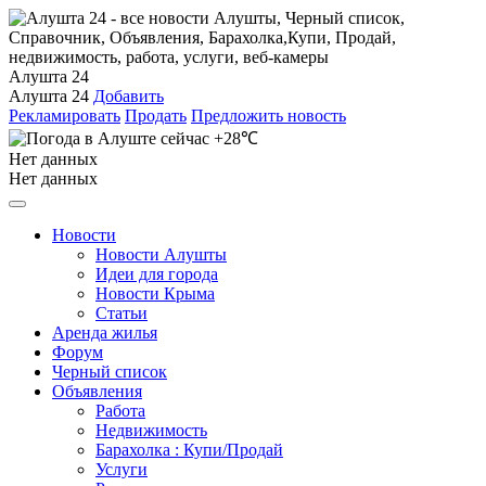
Алушта 24
Алушта 24
Добавить
Рекламировать
Продать
Предложить новость
+28℃
Нет данных
Нет данных
Новости
Новости Алушты
Идеи для города
Новости Крыма
Статьи
Аренда жилья
Форум
Черный список
Объявления
Работа
Недвижимость
Барахолка : Купи/Продай
Услуги