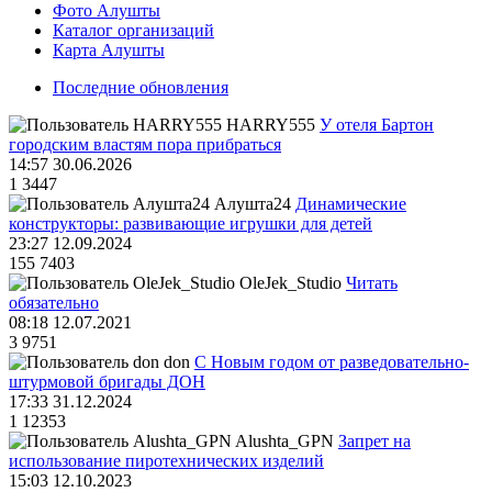
Фото Алушты
Каталог организаций
Карта Алушты
Последние обновления
HARRY555
У отеля Бартон
городским властям пора прибраться
14:57 30.06.2026
1
3447
Алушта24
Динамические
конструкторы: развивающие игрушки для детей
23:27 12.09.2024
155
7403
OleJek_Studio
Читать
обязательно
08:18 12.07.2021
3
9751
don
С Новым годом от разведовательно-
штурмовой бригады ДОН
17:33 31.12.2024
1
12353
Alushta_GPN
Запрет на
использование пиротехнических изделий
15:03 12.10.2023