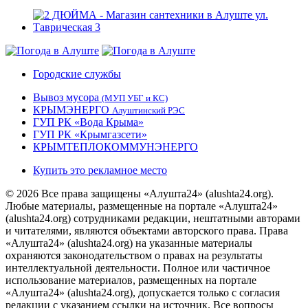
Городские службы
Вывоз мусора
(МУП УБГ и КС)
КРЫМЭНЕРГО
Алуштинский РЭС
ГУП РК «Вода Крыма»
ГУП РК «Крымгазсети»
КРЫМТЕПЛОКОММУНЭНЕРГО
Купить это рекламное место
© 2026 Все права защищены «Алушта24» (alushta24.org).
Любые материалы, размещенные на портале «Алушта24»
(alushta24.org) сотрудниками редакции, нештатными авторами
и читателями, являются объектами авторского права. Права
«Алушта24» (alushta24.org) на указанные материалы
охраняются законодательством о правах на результаты
интеллектуальной деятельности. Полное или частичное
использование материалов, размещенных на портале
«Алушта24» (alushta24.org), допускается только с согласия
редакции с указанием ссылки на источник. Все вопросы