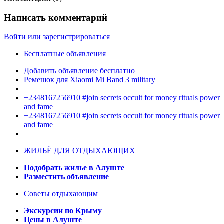
Написать комментарий
Войти или зарегистрироваться
Бесплатные объявления
Добавить объявление бесплатно
Ремешок для Xiaomi Mi Band 3 military
+2348167256910 #join secrets occult for money rituals power
and fame
+2348167256910 #join secrets occult for money rituals power
and fame
ЖИЛЬЁ ДЛЯ ОТДЫХАЮЩИХ
Подобрать жилье в Алуште
Разместить объявление
Советы отдыхающим
Экскурсии по Крыму
Цены в Алуште