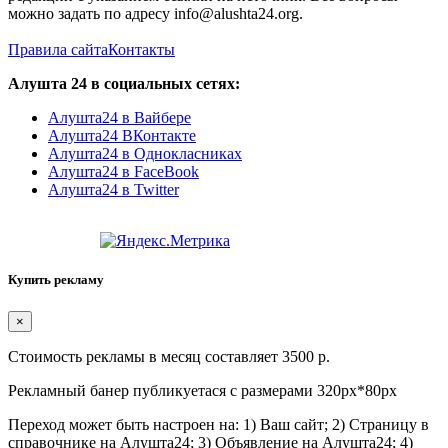
можно задать по адресу info@alushta24.org.
Правила сайта
Контакты
Алушта 24 в социальных сетях:
Алушта24 в Вайбере
Алушта24 ВКонтакте
Алушта24 в Однокласниках
Алушта24 в FaceBook
Алушта24 в Twitter
Купить рекламу
×
Стоимость рекламы в месяц составляет 3500 р.
Рекламный банер публикуетася с размерами 320px*80px
Переход может быть настроен на: 1) Ваш сайт; 2) Страницу в
справочнике на Алушта24; 3) Объявление на Алушта24; 4)