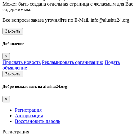
Может быть создана отдельная страница с желаемым для Вас
содержимым.
Все вопросы заказа уточняйте по E-Mail. info@alushta24.org
Закрыть
Добавление
×
Прислать новость
Рекламировать организацию
Подать
объявление
Закрыть
Добро пожаловать на
alushta24.org
!
×
Регистрация
Авторизация
Восстановить пароль
Регистрация