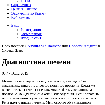
Разное
Справочник
Цены в Алуште
Экскурсии по Крыму
Веб-камеры
Вход
Регистрация
Забыл пароль
Вход на сайт
Подключайся к
Алушта24 в Вайбере
или
Новости Алушты
в
Яндекс Дзен.
Диагностика печени
03:47 16.12.2015
Молчаливая и терпеливая, да еще и труженица. О ее
страданиях никто не знает до поры, до времени. Когда же
выясняется, что что-то не так, может быть уже слишком
поздно. А между тем, она очень благодарная. Если обратить
на нее внимание чуть раньше, она обязательно справиться.
Речь идет о нашей печени. Мы говорим об уникальном