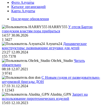
Фото Алушты
Каталог организаций
Карта Алушты
Последние обновления
HARRY555
У отеля Бартон
городским властям пора прибраться
14:57 30.06.2026
1
3427
Алушта24
Динамические
конструкторы: развивающие игрушки для детей
23:27 12.09.2024
155
7378
OleJek_Studio
Читать
обязательно
08:18 12.07.2021
3
9741
don
С Новым годом от разведовательно-
штурмовой бригады ДОН
17:33 31.12.2024
1
12343
Alushta_GPN
Запрет на
использование пиротехнических изделий
15:03 12.10.2023