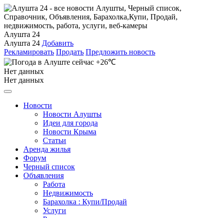
Алушта 24
Алушта 24
Добавить
Рекламировать
Продать
Предложить новость
+26℃
Нет данных
Нет данных
Новости
Новости Алушты
Идеи для города
Новости Крыма
Статьи
Аренда жилья
Форум
Черный список
Объявления
Работа
Недвижимость
Барахолка : Купи/Продай
Услуги