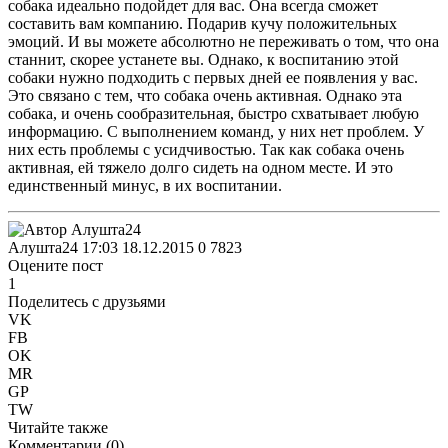
собака идеально подойдет для вас. Она всегда сможет
составить вам компанию. Подарив кучу положительных
эмоций. И вы можете абсолютно не переживать о том, что она
станнит, скорее устанете вы. Однако, к воспитанию этой
собаки нужно подходить с первых дней ее появления у вас.
Это связано с тем, что собака очень активная. Однако эта
собака, и очень сообразительная, быстро схватывает любую
информацию. С выполнением команд, у них нет проблем. У
них есть проблемы с усидчивостью. Так как собака очень
активная, ей тяжело долго сидеть на одном месте. И это
единственный минус, в их воспитании.
Алушта24
17:03 18.12.2015
0
7823
Оцените пост
1
Поделитесь с друзьями
VK
FB
OK
MR
GP
TW
Читайте также
Комментарии (
0
)