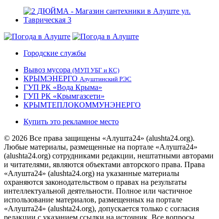
Городские службы
Вывоз мусора
(МУП УБГ и КС)
КРЫМЭНЕРГО
Алуштинский РЭС
ГУП РК «Вода Крыма»
ГУП РК «Крымгазсети»
КРЫМТЕПЛОКОММУНЭНЕРГО
Купить это рекламное место
© 2026 Все права защищены «Алушта24» (alushta24.org).
Любые материалы, размещенные на портале «Алушта24»
(alushta24.org) сотрудниками редакции, нештатными авторами
и читателями, являются объектами авторского права. Права
«Алушта24» (alushta24.org) на указанные материалы
охраняются законодательством о правах на результаты
интеллектуальной деятельности. Полное или частичное
использование материалов, размещенных на портале
«Алушта24» (alushta24.org), допускается только с согласия
редакции с указанием ссылки на источник. Все вопросы