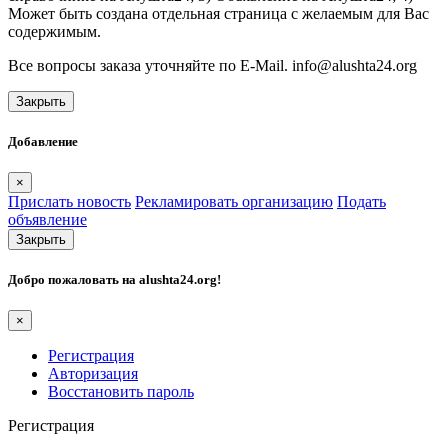
Может быть создана отдельная страница с желаемым для Вас
содержимым.
Все вопросы заказа уточняйте по E-Mail. info@alushta24.org
Закрыть
Добавление
×
Прислать новость
Рекламировать организацию
Подать
объявление
Закрыть
Добро пожаловать на
alushta24.org
!
×
Регистрация
Авторизация
Восстановить пароль
Регистрация