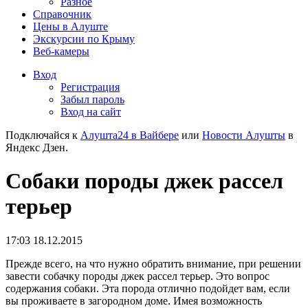
Разное
Справочник
Цены в Алуште
Экскурсии по Крыму
Веб-камеры
Вход
Регистрация
Забыл пароль
Вход на сайт
Подключайся к
Алушта24 в Вайбере
или
Новости Алушты
в
Яндекс Дзен.
Собаки породы джек рассел
терьер
17:03 18.12.2015
Прежде всего, на что нужно обратить внимание, при решении
завести собачку породы джек рассел терьер. Это вопрос
содержания собаки. Эта порода отлично подойдет вам, если
вы проживаете в загородном доме. Имея возможность