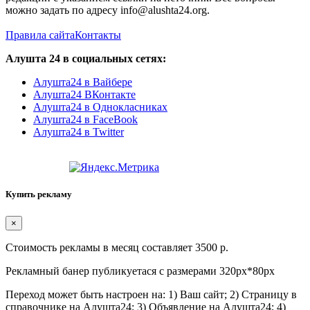
можно задать по адресу info@alushta24.org.
Правила сайта
Контакты
Алушта 24 в социальных сетях:
Алушта24 в Вайбере
Алушта24 ВКонтакте
Алушта24 в Однокласниках
Алушта24 в FaceBook
Алушта24 в Twitter
Купить рекламу
×
Стоимость рекламы в месяц составляет 3500 р.
Рекламный банер публикуетася с размерами 320px*80px
Переход может быть настроен на: 1) Ваш сайт; 2) Страницу в
справочнике на Алушта24; 3) Объявление на Алушта24; 4)