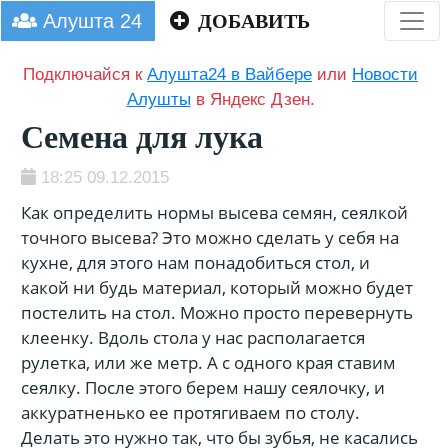
Алушта 24
ДОБАВИТЬ
Подключайся к
Алушта24 в Вайбере
или
Новости
Алушты
в Яндекс Дзен.
Семена для лука
18:25 09.12.2015
Как определить нормы высева семян, сеялкой
точного высева? Это можно сделать у себя на
кухне, для этого нам понадобиться стол, и
какой ни будь материал, который можно будет
постелить на стол. Можно просто перевернуть
клеенку. Вдоль стола у нас располагается
рулетка, или же метр. А с одного края ставим
сеялку. После этого берем нашу сеялочку, и
аккуратненько ее протягиваем по столу.
Делать это нужно так, что бы зубья, не касались