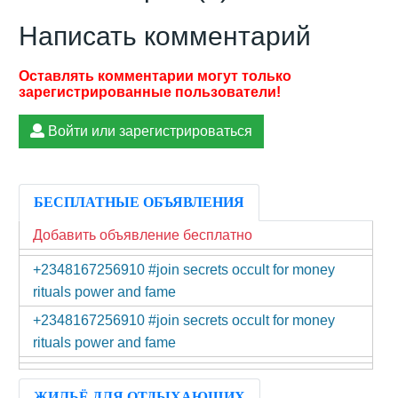
Написать комментарий
Войти или зарегистрироваться
БЕСПЛАТНЫЕ ОБЪЯВЛЕНИЯ
Добавить объявление бесплатно
+2348167256910 #join secrets occult for money
rituals power and fame
+2348167256910 #join secrets occult for money
rituals power and fame
ЖИЛЬЁ ДЛЯ ОТДЫХАЮЩИХ