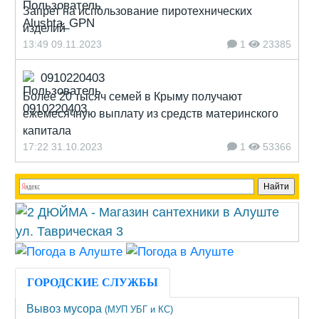
Запрет на использование пиротехнических
изделий
13:49 09.11.2023
1
23385
0910220403
Более 20 тысяч семей в Крыму получают
ежемесячную выплату из средств материнского
капитала
17:22 31.10.2023
1
53366
ГОРОДСКИЕ СЛУЖБЫ
Вывоз мусора
(МУП УБГ и КС)