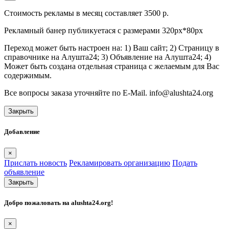
Стоимость рекламы в месяц составляет 3500 р.
Рекламный банер публикуетася с размерами 320px*80px
Переход может быть настроен на: 1) Ваш сайт; 2) Страницу в
справочнике на Алушта24; 3) Объявление на Алушта24; 4)
Может быть создана отдельная страница с желаемым для Вас
содержимым.
Все вопросы заказа уточняйте по E-Mail. info@alushta24.org
Закрыть
Добавление
×
Прислать новость
Рекламировать организацию
Подать
объявление
Закрыть
Добро пожаловать на
alushta24.org
!
×