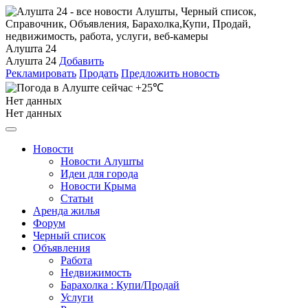
Алушта 24
Алушта 24
Добавить
Рекламировать
Продать
Предложить новость
+25℃
Нет данных
Нет данных
Новости
Новости Алушты
Идеи для города
Новости Крыма
Статьи
Аренда жилья
Форум
Черный список
Объявления
Работа
Недвижимость
Барахолка : Купи/Продай
Услуги