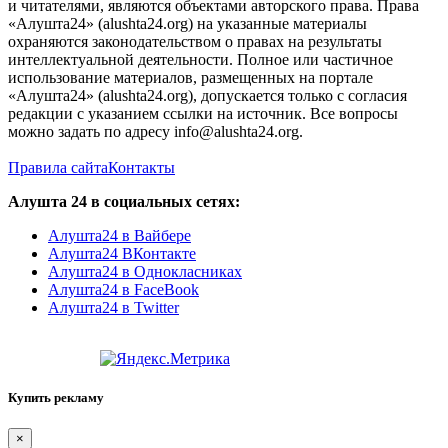
и читателями, являются объектами авторского права. Права
«Алушта24» (alushta24.org) на указанные материалы
охраняются законодательством о правах на результаты
интеллектуальной деятельности. Полное или частичное
использование материалов, размещенных на портале
«Алушта24» (alushta24.org), допускается только с согласия
редакции с указанием ссылки на источник. Все вопросы
можно задать по адресу info@alushta24.org.
Правила сайта
Контакты
Алушта 24 в социальных сетях:
Алушта24 в Вайбере
Алушта24 ВКонтакте
Алушта24 в Однокласниках
Алушта24 в FaceBook
Алушта24 в Twitter
Купить рекламу
×