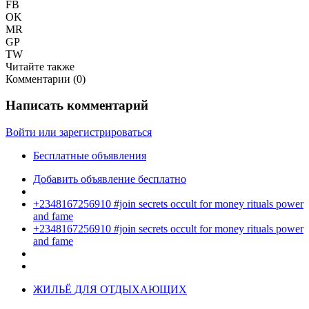
FB
OK
MR
GP
TW
Читайте также
Комментарии (
0
)
Написать комментарий
Войти или зарегистрироваться
Бесплатные объявления
Добавить объявление бесплатно
+2348167256910 #join secrets occult for money rituals power
and fame
+2348167256910 #join secrets occult for money rituals power
and fame
ЖИЛЬЁ ДЛЯ ОТДЫХАЮЩИХ