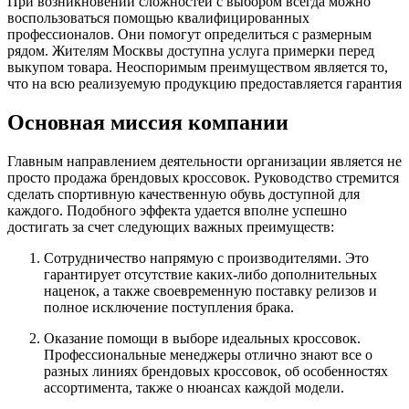
При возникновении сложностей с выбором всегда можно
воспользоваться помощью квалифицированных
профессионалов. Они помогут определиться с размерным
рядом. Жителям Москвы доступна услуга примерки перед
выкупом товара. Неоспоримым преимуществом является то,
что на всю реализуемую продукцию предоставляется гарантия
Основная миссия компании
Главным направлением деятельности организации является не
просто продажа брендовых кроссовок. Руководство стремится
сделать спортивную качественную обувь доступной для
каждого. Подобного эффекта удается вполне успешно
достигать за счет следующих важных преимуществ:
Сотрудничество напрямую с производителями. Это
гарантирует отсутствие каких-либо дополнительных
наценок, а также своевременную поставку релизов и
полное исключение поступления брака.
Оказание помощи в выборе идеальных кроссовок.
Профессиональные менеджеры отлично знают все о
разных линиях брендовых кроссовок, об особенностях
ассортимента, также о нюансах каждой модели.