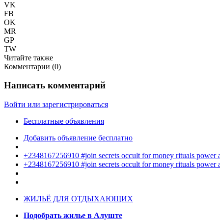
VK
FB
OK
MR
GP
TW
Читайте также
Комментарии (
0
)
Написать комментарий
Войти или зарегистрироваться
Бесплатные объявления
Добавить объявление бесплатно
+2348167256910 #join secrets occult for money rituals power
+2348167256910 #join secrets occult for money rituals power
ЖИЛЬЁ ДЛЯ ОТДЫХАЮЩИХ
Подобрать жилье в Алуште