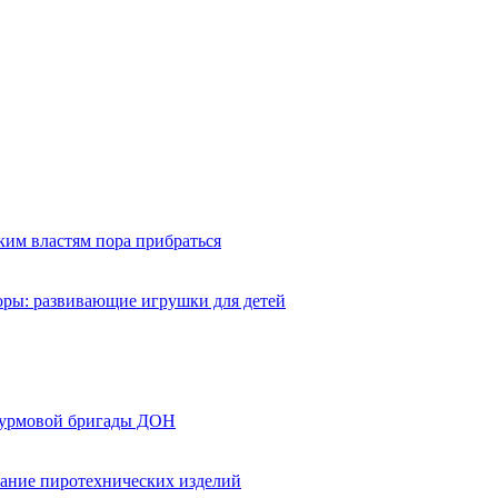
ким властям пора прибраться
оры: развивающие игрушки для детей
турмовой бригады ДОН
вание пиротехнических изделий