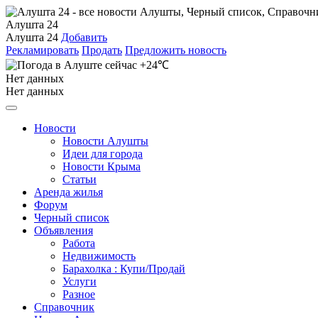
Алушта 24
Алушта 24
Добавить
Рекламировать
Продать
Предложить новость
+24℃
Нет данных
Нет данных
Новости
Новости Алушты
Идеи для города
Новости Крыма
Статьи
Аренда жилья
Форум
Черный список
Объявления
Работа
Недвижимость
Барахолка : Купи/Продай
Услуги
Разное
Справочник