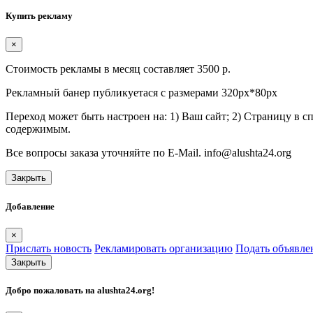
Купить рекламу
×
Стоимость рекламы в месяц составляет 3500 р.
Рекламный банер публикуетася с размерами 320px*80px
Переход может быть настроен на: 1) Ваш сайт; 2) Страницу в 
содержимым.
Все вопросы заказа уточняйте по E-Mail. info@alushta24.org
Закрыть
Добавление
×
Прислать новость
Рекламировать организацию
Подать объявле
Закрыть
Добро пожаловать на
alushta24.org
!