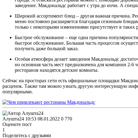
заведение. Макдональдс работает с утра до ночи. А спе
Широкий ассортимент блюд – другая важная причина. Рест
меню постоянно расширяется благодаря сезонным блюдам
только с некоторыми изменениями присутствует в таких р
Быстрое обслуживание – еще одна причина популярности з
быстрое обслуживание. Большая часть процессов осущест
получить даже большой заказ.
Особая атмосфера делает заведения Макдональдс достато
но основная часть мест предназначена для компании 2-6 
ресторанов находятся детские комнаты.
Сейчас на просторах сети есть официальные площадки Макдона
расценок. Также там можно узнать другую интересующую инфо
популярными.
Алушта24
10:53 08.01.2022
0
770
Оцените пост
1
Поделитесь с друзьями