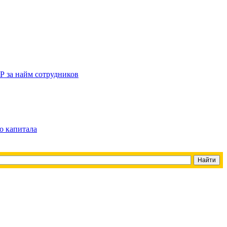
Р за найм сотрудников
о капитала