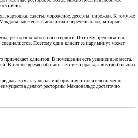
лосуточно.
ры, картошка, салаты, мороженое, десерты, пирожки. К тому же
Макдональдсе есть стандартный перечень блюд, который
да, рестораны заботятся о сервисе. Поэтому предлагается
о специалистов. Поэтому один клиент за пару минут может
то привлекает клиентов. В помещении есть уединенные места,
ей. В теплое время работают летние террасы, а внутри больших
 предлагается актуальная информация относительно меню,
реимущества делают рестораны Макдональдс достаточно