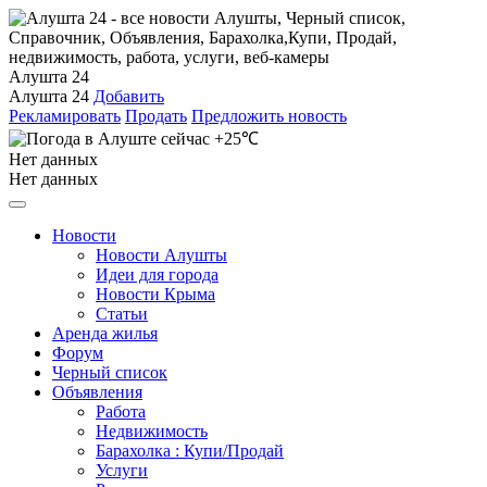
Алушта 24
Алушта 24
Добавить
Рекламировать
Продать
Предложить новость
+25℃
Нет данных
Нет данных
Новости
Новости Алушты
Идеи для города
Новости Крыма
Статьи
Аренда жилья
Форум
Черный список
Объявления
Работа
Недвижимость
Барахолка : Купи/Продай
Услуги