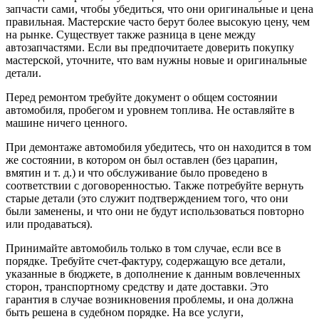
запчасти сами, чтобы убедиться, что они оригинальные и цена
правильная. Мастерские часто берут более высокую цену, чем
на рынке. Существует также разница в цене между
автозапчастями. Если вы предпочитаете доверить покупку
мастерской, уточните, что вам нужны новые и оригинальные
детали.
Перед ремонтом требуйте документ о общем состоянии
автомобиля, пробегом и уровнем топлива. Не оставляйте в
машине ничего ценного.
При демонтаже автомобиля убедитесь, что он находится в том
же состоянии, в котором он был оставлен (без царапин,
вмятин и т. д.) и что обслуживание было проведено в
соответствии с договоренностью. Также потребуйте вернуть
старые детали (это служит подтверждением того, что они
были заменены, и что они не будут использоваться повторно
или продаваться).
Принимайте автомобиль только в том случае, если все в
порядке. Требуйте счет-фактуру, содержащую все детали,
указанные в бюджете, в дополнение к данным вовлеченных
сторон, транспортному средству и дате доставки. Это
гарантия в случае возникновения проблемы, и она должна
быть решена в судебном порядке. На все услуги,