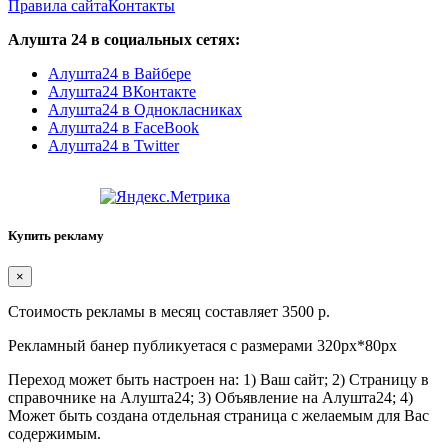
Правила сайта
Контакты
Алушта 24 в социальных сетях:
Алушта24 в Вайбере
Алушта24 ВКонтакте
Алушта24 в Однокласниках
Алушта24 в FaceBook
Алушта24 в Twitter
Купить рекламу
×
Стоимость рекламы в месяц составляет 3500 р.
Рекламный банер публикуетася с размерами 320px*80px
Переход может быть настроен на: 1) Ваш сайт; 2) Страницу в
справочнике на Алушта24; 3) Объявление на Алушта24; 4)
Может быть создана отдельная страница с желаемым для Вас
содержимым.