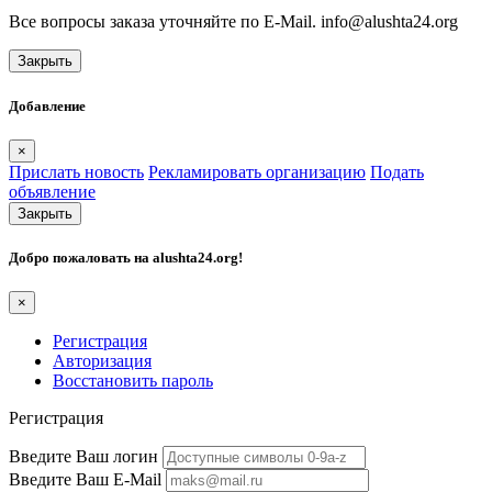
Все вопросы заказа уточняйте по E-Mail. info@alushta24.org
Закрыть
Добавление
×
Прислать новость
Рекламировать организацию
Подать
объявление
Закрыть
Добро пожаловать на
alushta24.org
!
×
Регистрация
Авторизация
Восстановить пароль
Регистрация
Введите Ваш логин
Введите Ваш E-Mail