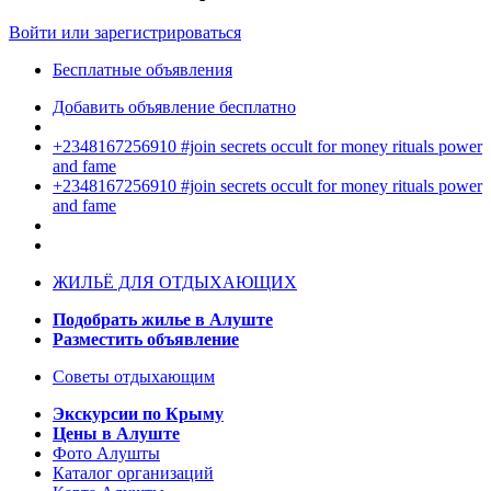
Войти или зарегистрироваться
Бесплатные объявления
Добавить объявление бесплатно
+2348167256910 #join secrets occult for money rituals power
and fame
+2348167256910 #join secrets occult for money rituals power
and fame
ЖИЛЬЁ ДЛЯ ОТДЫХАЮЩИХ
Подобрать жилье в Алуште
Разместить объявление
Советы отдыхающим
Экскурсии по Крыму
Цены в Алуште
Фото Алушты
Каталог организаций