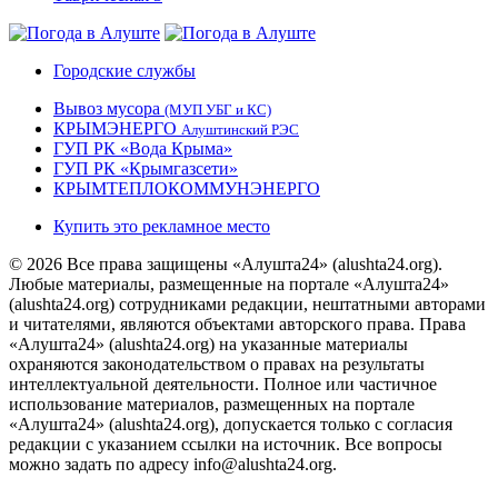
Городские службы
Вывоз мусора
(МУП УБГ и КС)
КРЫМЭНЕРГО
Алуштинский РЭС
ГУП РК «Вода Крыма»
ГУП РК «Крымгазсети»
КРЫМТЕПЛОКОММУНЭНЕРГО
Купить это рекламное место
© 2026 Все права защищены «Алушта24» (alushta24.org).
Любые материалы, размещенные на портале «Алушта24»
(alushta24.org) сотрудниками редакции, нештатными авторами
и читателями, являются объектами авторского права. Права
«Алушта24» (alushta24.org) на указанные материалы
охраняются законодательством о правах на результаты
интеллектуальной деятельности. Полное или частичное
использование материалов, размещенных на портале
«Алушта24» (alushta24.org), допускается только с согласия
редакции с указанием ссылки на источник. Все вопросы
можно задать по адресу info@alushta24.org.