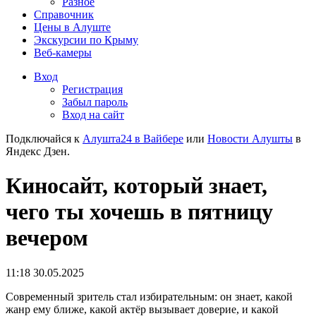
Разное
Справочник
Цены в Алуште
Экскурсии по Крыму
Веб-камеры
Вход
Регистрация
Забыл пароль
Вход на сайт
Подключайся к
Алушта24 в Вайбере
или
Новости Алушты
в
Яндекс Дзен.
Киносайт, который знает,
чего ты хочешь в пятницу
вечером
11:18 30.05.2025
Современный зритель стал избирательным: он знает, какой
жанр ему ближе, какой актёр вызывает доверие, и какой