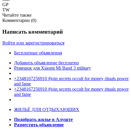
GP
TW
Читайте также
Комментарии (
0
)
Написать комментарий
Войти или зарегистрироваться
Бесплатные объявления
Добавить объявление бесплатно
Ремешок для Xiaomi Mi Band 3 military
+2348167256910 #join secrets occult for money rituals power
and fame
+2348167256910 #join secrets occult for money rituals power
and fame
ЖИЛЬЁ ДЛЯ ОТДЫХАЮЩИХ
Подобрать жилье в Алуште
Разместить объявление