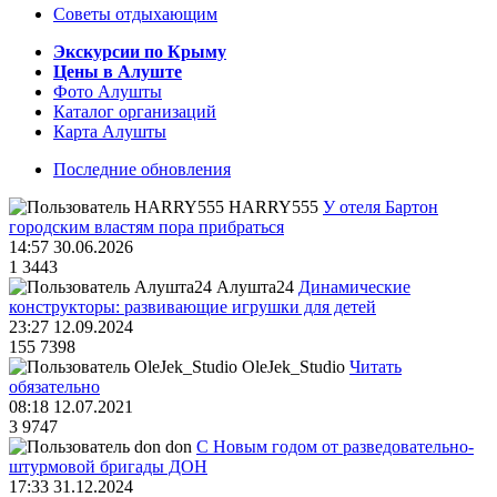
Советы отдыхающим
Экскурсии по Крыму
Цены в Алуште
Фото Алушты
Каталог организаций
Карта Алушты
Последние обновления
HARRY555
У отеля Бартон
городским властям пора прибраться
14:57 30.06.2026
1
3443
Алушта24
Динамические
конструкторы: развивающие игрушки для детей
23:27 12.09.2024
155
7398
OleJek_Studio
Читать
обязательно
08:18 12.07.2021
3
9747
don
С Новым годом от разведовательно-
штурмовой бригады ДОН
17:33 31.12.2024