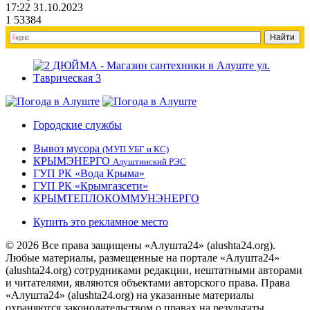
17:22 31.10.2023
1
53384
Городские службы
Вывоз мусора
(МУП УБГ и КС)
КРЫМЭНЕРГО
Алуштинский РЭС
ГУП РК «Вода Крыма»
ГУП РК «Крымгазсети»
КРЫМТЕПЛОКОММУНЭНЕРГО
Купить это рекламное место
© 2026 Все права защищены «Алушта24» (alushta24.org).
Любые материалы, размещенные на портале «Алушта24»
(alushta24.org) сотрудниками редакции, нештатными авторами
и читателями, являются объектами авторского права. Права
«Алушта24» (alushta24.org) на указанные материалы
охраняются законодательством о правах на результаты