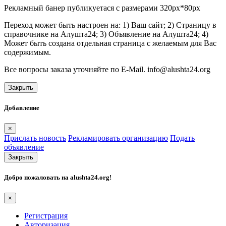
Рекламный банер публикуетася с размерами 320px*80px
Переход может быть настроен на: 1) Ваш сайт; 2) Страницу в
справочнике на Алушта24; 3) Объявление на Алушта24; 4)
Может быть создана отдельная страница с желаемым для Вас
содержимым.
Все вопросы заказа уточняйте по E-Mail. info@alushta24.org
Закрыть
Добавление
×
Прислать новость
Рекламировать организацию
Подать
объявление
Закрыть
Добро пожаловать на
alushta24.org
!
×
Регистрация
Авторизация