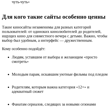
чуть-чуть»
Для кого такие сайты особенно ценны
Такие киносайты незаменимы для разных категорий
пользователей: от одиноких кинолюбителей до родителей,
ищущих кино для совместного вечера с детьми. Важно, чтобы
выбор был удобным, а интерфейс — дружественным.
Кому особенно подойдёт:
Людям, уставшим от выбора и желающим «просто
смотреть»
Молодым парам, искавшим уютные фильмы под пледом
Родителям, которым важна категория «12+» и
адекватный сюжет
Фанатам сериалов, следящих за новыми сезонами