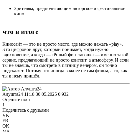
Зрителям, предпочитающим авторское и фестивальное
кино
что в итоге
Киносайт — это не просто место, где можно нажать «play».
Это цифровой друг, который понимает, когда нужно
вдохновение, а когда — тёплый фон. загонка — именно такой
сервис, предлагающий не просто контент, а атмосферу. И если
ты не знаешь, что смотреть в пятницу вечером, он точно
подскажет. Потому что иногда важнее не сам фильм, а то, как
ты к нему пришёл.
Алушта24
11:18 30.05.2025
0
932
Оцените пост
1
Поделитесь с друзьями
VK
FB
OK
MR