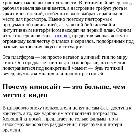
хронометраж не вызовет усталости. В пятничный вечер, когда
рабочая неделя заканчивается, а настроение требует уюта и
ярких впечатлений, особенно важно выбрать правильное
место для просмотра. Именно поэтому платформы с
продуманной навигацией, актуальной библиотекой и
интуитивным интерфейсом выходят на первый план. Одним
из таких сервисов стала
загонка
, предоставляющая доступ к
огромному количеству фильмов и сериалов, подобранных под
разные настроения, вкусы и ситуации.
Эта платформа — не просто каталог, а личный гид по миру
кино. Она предлагает не только разнообразие, но и умение
подстраиваться под конкретный момент — будь то тихий
вечер, шумная компания или просмотр с семьёй.
Почему киносайт — это больше, чем
место с видео
В цифровую эпоху пользователи ценят не сам факт доступа к
контенту, а то, как удобно им этот контент потреблять.
Хороший киносайт предлагает не только фильмы, но и
атмосферу выбора без раздражения, перегрузки и потери
времени.