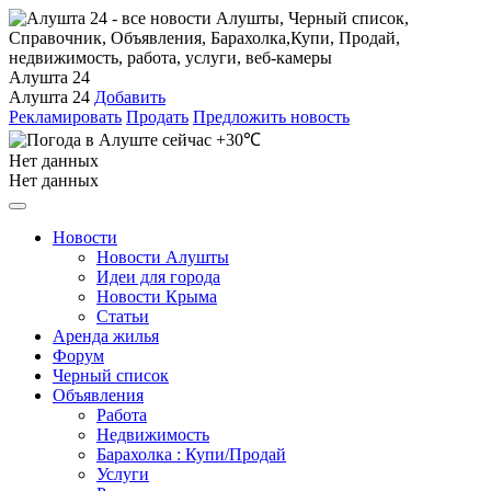
Алушта 24
Алушта 24
Добавить
Рекламировать
Продать
Предложить новость
+30℃
Нет данных
Нет данных
Новости
Новости Алушты
Идеи для города
Новости Крыма
Статьи
Аренда жилья
Форум
Черный список
Объявления
Работа
Недвижимость
Барахолка : Купи/Продай
Услуги