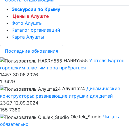
Экскурсии по Крыму
Цены в Алуште
Фото Алушты
Каталог организаций
Карта Алушты
Последние обновления
HARRY555
У отеля Бартон
городским властям пора прибраться
14:57 30.06.2026
1
3429
Алушта24
Динамические
конструкторы: развивающие игрушки для детей
23:27 12.09.2024
155
7380
OleJek_Studio
Читать
обязательно