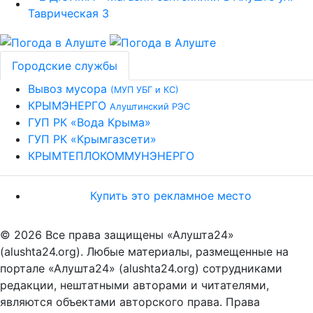
Городские службы
Вывоз мусора
(МУП УБГ и КС)
КРЫМЭНЕРГО
Алуштинский РЭС
ГУП РК «Вода Крыма»
ГУП РК «Крымгазсети»
КРЫМТЕПЛОКОММУНЭНЕРГО
Купить это рекламное место
© 2026 Все права защищены «Алушта24»
(alushta24.org). Любые материалы, размещенные на
портале «Алушта24» (alushta24.org) сотрудниками
редакции, нештатными авторами и читателями,
являются объектами авторского права. Права