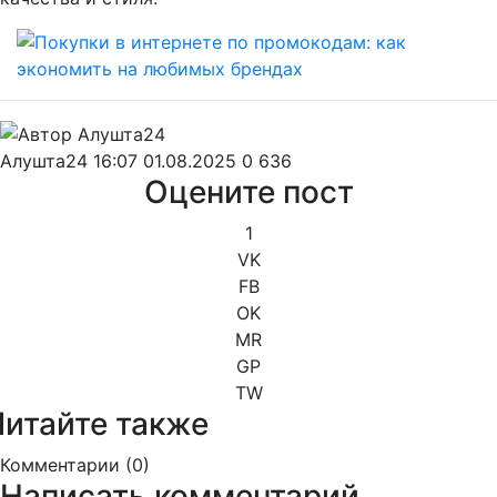
Алушта24
16:07 01.08.2025
0
636
Оцените пост
1
VK
FB
OK
MR
GP
TW
Читайте также
Комментарии (
0
)
Написать комментарий