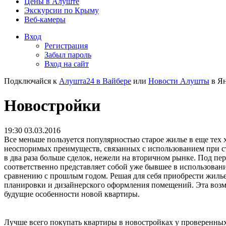
Цены в Алуште
Экскурсии по Крыму
Веб-камеры
Вход
Регистрация
Забыл пароль
Вход на сайт
Подключайся к
Алушта24 в Вайбере
или
Новости Алушты
в Ян
Новостройки
19:30 03.03.2016
Все меньше пользуется популярностью старое жилье в еще тех
неоспоримых преимуществ, связанных с использованием при с
в два раза больше сделок, нежели на вторичном рынке. Под пе
соответственно представляет собой уже бывшее в использован
сравнению с прошлым годом. Решая для себя приобрести жиль
планировки и дизайнерского оформления помещений. Эта возмо
будущие особенности новой квартиры.
Лучше всего покупать квартиры в новостройках у проверенных