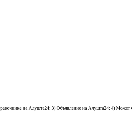
справочнике на Алушта24; 3) Объявление на Алушта24; 4) Может 