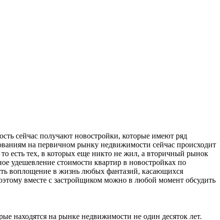
ость сейчас получают новостройки, которые имеют ряд
дованиям на первичном рынку недвижимости сейчас происходит
то есть тех, в которых еще никто не жил, а вторичный рынок
ное удешевление стоимости квартир в новостройках по
ость воплощение в жизнь любых фантазий, касающихся
оэтому вместе с застройщиком можно в любой момент обсудить
орые находятся на рынке недвижимости не один десяток лет.