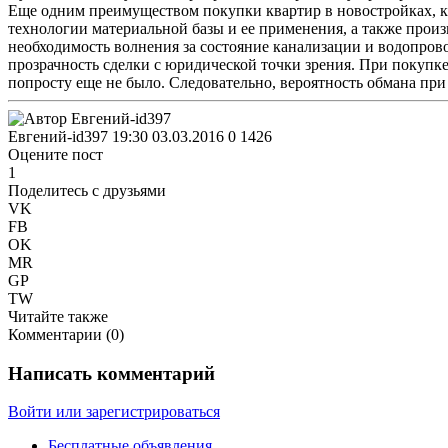
Еще одним преимуществом покупки квартир в новостройках, к 
технологии материальной базы и ее применения, а также произ
необходимость волнения за состояние канализации и водопров
прозрачность сделки с юридической точки зрения. При покупк
попросту еще не было. Следовательно, вероятность обмана при
Евгений-id397
19:30 03.03.2016
0
1426
Оцените пост
1
Поделитесь с друзьями
VK
FB
OK
MR
GP
TW
Читайте также
Комментарии (
0
)
Написать комментарий
Войти или зарегистрироваться
Бесплатные объявления