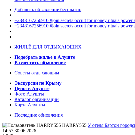
Добавить объявление бесплатно
+2348167256910 #join secrets occult for money rituals power
+2348167256910 #join secrets occult for money rituals power
ЖИЛЬЁ ДЛЯ ОТДЫХАЮЩИХ
Подобрать жилье в Алуште
Разместить объявление
Советы отдыхающим
Экскурсии по Крыму
Цены в Алуште
Фото Алушты
Каталог организаций
Карта Алушты
Последние обновления
HARRY555
У отеля Бартон городс
14:57 30.06.2026