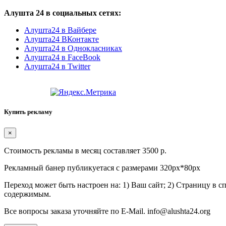
Алушта 24 в социальных сетях:
Алушта24 в Вайбере
Алушта24 ВКонтакте
Алушта24 в Однокласниках
Алушта24 в FaceBook
Алушта24 в Twitter
Купить рекламу
×
Стоимость рекламы в месяц составляет 3500 р.
Рекламный банер публикуетася с размерами 320px*80px
Переход может быть настроен на: 1) Ваш сайт; 2) Страницу в 
содержимым.
Все вопросы заказа уточняйте по E-Mail. info@alushta24.org