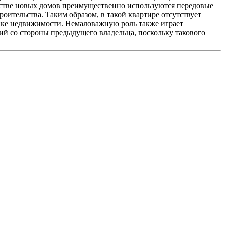
льстве новых домов преимущественно используются передовые
оительства. Таким образом, в такой квартире отсутствует
ынке недвижимости. Немаловажную роль также играет
ий со стороны предыдущего владельца, поскольку такового