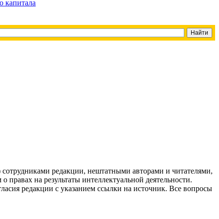
о капитала
g) сотрудниками редакции, нештатными авторами и читателями,
 о правах на результаты интеллектуальной деятельности.
огласия редакции с указанием ссылки на источник. Все вопросы