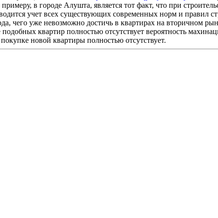
примеру, в городе Алушта, является тот факт, что при строите
водится учет всех существующих современных норм и правил стр
ода, чего уже невозможно достичь в квартирах на вторичном р
е подобных квартир полностью отсутствует вероятность махинац
 покупке новой квартиры полностью отсутствует.