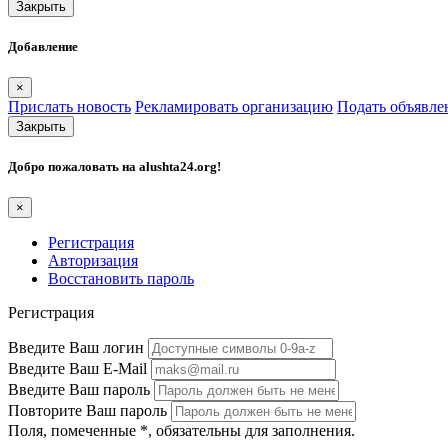
Закрыть
Добавление
×
Прислать новость
Рекламировать организацию
Подать объявле
Закрыть
Добро пожаловать на
alushta24.org
!
×
Регистрация
Авторизация
Восстановить пароль
Регистрация
Введите Ваш логин
Введите Ваш E-Mail
Введите Ваш пароль
Повторите Ваш пароль
Поля, помеченные
*
, обязательны для заполнения.