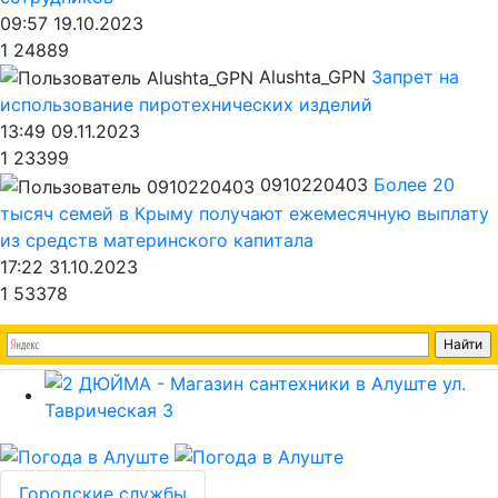
09:57 19.10.2023
1
24889
Alushta_GPN
Запрет на
использование пиротехнических изделий
13:49 09.11.2023
1
23399
0910220403
Более 20
тысяч семей в Крыму получают ежемесячную выплату
из средств материнского капитала
17:22 31.10.2023
1
53378
Городские службы