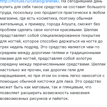
http://motuss.ru/catalog/shellak/
. На сегодняшний день
купить для себя такое средство не составит большого
труда, поскольку оно продается практически в любом
магазине, где есть косметика, поэтому обычная
жительница, к примеру, города Алушта, сможет без
проблем сделать свои ноготки красивыми. Шеллак
представляет собой специализированное покрытие
для ногтей, которое способно держаться на ногте до
трех недель подряд. Это средство является чем-то
средним между дорогими гелями и традиционными
лаками для ногтей, представляя собой золотую
середину между перечисленными средствами. Шеллак
настолько же прочен, как дорогие гели для
наращивания, но при этом он очень легко наносится с
помощью обычной кисточки для лака. Это средство
может быть как матовым, так и глянцевым, что
позволяет расширить возможность нанесения
всевозможных рисунков и пайеток.