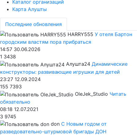
Каталог организаций
Карта Алушты
Последние обновления
HARRY555
У отеля Бартон
городским властям пора прибраться
14:57 30.06.2026
1
3438
Алушта24
Динамические
конструкторы: развивающие игрушки для детей
23:27 12.09.2024
155
7393
OleJek_Studio
Читать
обязательно
08:18 12.07.2021
3
9745
don
С Новым годом от
разведовательно-штурмовой бригады ДОН