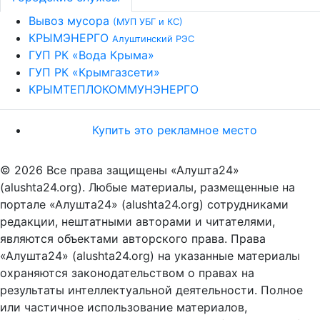
Вывоз мусора
(МУП УБГ и КС)
КРЫМЭНЕРГО
Алуштинский РЭС
ГУП РК «Вода Крыма»
ГУП РК «Крымгазсети»
КРЫМТЕПЛОКОММУНЭНЕРГО
Купить это рекламное место
© 2026 Все права защищены «Алушта24»
(alushta24.org). Любые материалы, размещенные на
портале «Алушта24» (alushta24.org) сотрудниками
редакции, нештатными авторами и читателями,
являются объектами авторского права. Права
«Алушта24» (alushta24.org) на указанные материалы
охраняются законодательством о правах на
результаты интеллектуальной деятельности. Полное
или частичное использование материалов,