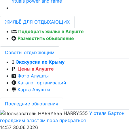
rituals power and fame
ЖИЛЬЁ ДЛЯ ОТДЫХАЮЩИХ
Подобрать жилье в Алуште
Разместить объявление
Советы отдыхающим
Экскурсии по Крыму
Цены в Алуште
Фото Алушты
Каталог организаций
Карта Алушты
Последние обновления
HARRY555
У отеля Бартон
городским властям пора прибраться
14:57 30.06.2026