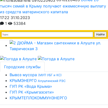
тысяч семей в Крыму получают ежемесячную выплату
из средств материнского капитала
17:22 31.10.2023
1
53384
Городские службы
Вывоз мусора
(МУП УБГ и КС)
КРЫМЭНЕРГО
Алуштинский РЭС
ГУП РК «Вода Крыма»
ГУП РК «Крымгазсети»
КРЫМТЕПЛОКОММУНЭНЕРГО