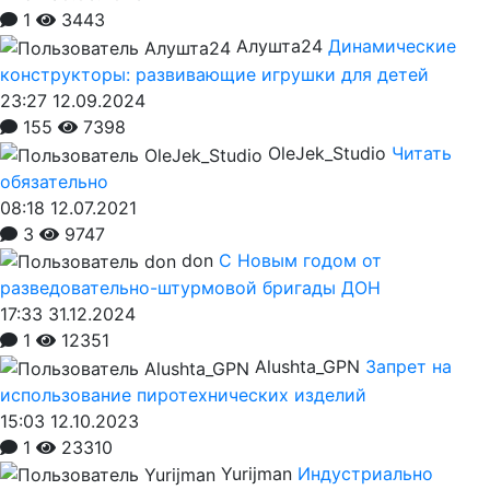
1
3443
Алушта24
Динамические
конструкторы: развивающие игрушки для детей
23:27 12.09.2024
155
7398
OleJek_Studio
Читать
обязательно
08:18 12.07.2021
3
9747
don
С Новым годом от
разведовательно-штурмовой бригады ДОН
17:33 31.12.2024
1
12351
Alushta_GPN
Запрет на
использование пиротехнических изделий
15:03 12.10.2023
1
23310
Yurijman
Индустриально