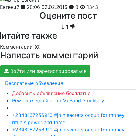
Евгений
20:06 02.02.2016
0
1343
Оцените пост
1
Читайте также
Комментарии (
0
)
Написать комментарий
Войти или зарегистрироваться
Бесплатные объявления
Добавить объявление бесплатно
Ремешок для Xiaomi Mi Band 3 military
+2348167256910 #join secrets occult for money
rituals power and fame
+2348167256910 #join secrets occult for money