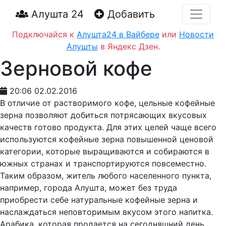
Алушта 24
Добавить
Подключайся к
Алушта24 в Вайбере
или
Новости
Алушты
в Яндекс Дзен.
Зерновой кофе
20:06 02.02.2016
В отличие от растворимого кофе, цельные кофейные
зерна позволяют добиться потрясающих вкусовых
качеств готово продукта. Для этих целей чаще всего
используются кофейные зерна повышенной ценовой
категории, которые выращиваются и собираются в
южных странах и транспортируются повсеместно.
Таким образом, житель любого населенного пункта,
например, города Алушта, может без труда
приобрести себе натуральные кофейные зерна и
наслаждаться неповторимым вкусом этого напитка.
Арабика, которая продается на сегодняшний день