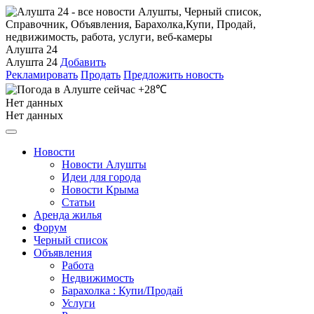
Алушта 24
Алушта 24
Добавить
Рекламировать
Продать
Предложить новость
+28℃
Нет данных
Нет данных
Новости
Новости Алушты
Идеи для города
Новости Крыма
Статьи
Аренда жилья
Форум
Черный список
Объявления
Работа
Недвижимость
Барахолка : Купи/Продай
Услуги