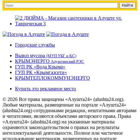
Городские службы
Вывоз мусора
(МУП УБГ и КС)
КРЫМЭНЕРГО
Алуштинский РЭС
ГУП РК «Вода Крыма»
ГУП РК «Крымгазсети»
КРЫМТЕПЛОКОММУНЭНЕРГО
Купить это рекламное место
© 2026 Все права защищены «Алушта24» (alushta24.org).
Любые материалы, размещенные на портале «Алушта24»
(alushta24.org) сотрудниками редакции, нештатными авторами
и читателями, являются объектами авторского права. Права
«Алушта24» (alushta24.org) на указанные материалы
охраняются законодательством о правах на результаты
интеллектуальной деятельности. Полное или частичное
использование материалов, размещенных на портале