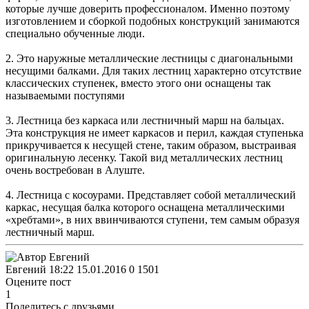
которые лучше доверить профессионалом. Именно поэтому
изготовлением и сборкой подобных конструкций занимаются
специально обученные люди.
2. Это наружные металлические лестницы с диагональными
несущими балками. Для таких лестниц характерно отсутствие
классических ступенек, вместо этого они оснащены так
называемыми поступями
3. Лестница без каркаса или лестничный марш на бальцах.
Эта конструкция не имеет каркасов и перил, каждая ступенька
прикручивается к несущей стене, таким образом, выстраивая
оригинальную лесенку. Такой вид металлических лестниц
очень востребован в Алуште.
4. Лестница с косоурами. Представляет собой металлический
каркас, несущая балка которого оснащена металлическими
«хребтами», в них ввинчиваются ступени, тем самым образуя
лестничный марш.
Евгений
18:22 15.01.2016
0
1501
Оцените пост
1
Поделитесь с друзьями