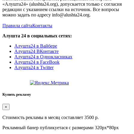
«Алушта24» (alushta24.org), допускается только с согласия
редакции с указанием ссылки на источник. Все вопросы
можно задать по адресу info@alushta24.org.
Правила сайта
Контакты
Алушта 24 в социальных сетях:
Алушта24 в Вайбере
Алушта24 ВКонтакте
Алушта24 в Однокласниках
Алушта24 в FaceBook
Алушта24 в Twitter
Купить рекламу
×
Стоимость рекламы в месяц составляет 3500 р.
Рекламный банер публикуетася с размерами 320px*80px