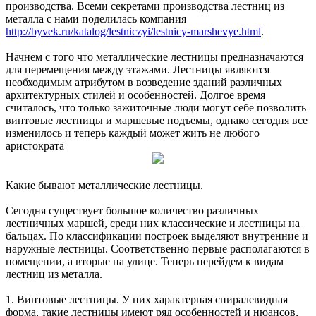
производства. Всеми секретами производства лестниц из
металла с нами поделилась компания
http://byvek.ru/katalog/lestniczyi/lestnicy-marshevye.html
.
Начнем с того что металлические лестницы предназначаются
для перемещения между этажами. Лестницы являются
необходимым атрибутом в возведение зданий различных
архитектурных стилей и особенностей. Долгое время
считалось, что только зажиточные люди могут себе позволить
винтовые лестницы и маршевые подъемы, однако сегодня все
изменилось и теперь каждый может жить не любого
аристократа
Какие бывают металлические лестницы.
Сегодня существует большое количество различных
лестничных маршей, среди них классические и лестницы на
бальцах. По классификации построек выделяют внутренние и
наружные лестницы. Соответственно первые располагаются в
помещении, а вторые на улице. Теперь перейдем к видам
лестниц из металла.
1. Винтовые лестницы. У них характерная спиралевидная
форма, такие лестницы имеют ряд особенностей и нюансов,