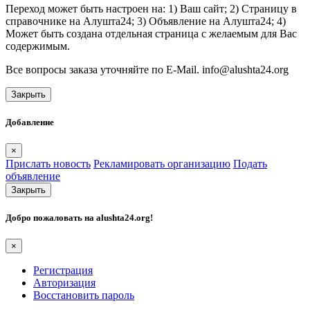
Переход может быть настроен на: 1) Ваш сайт; 2) Страницу в
справочнике на Алушта24; 3) Объявление на Алушта24; 4)
Может быть создана отдельная страница с желаемым для Вас
содержимым.
Все вопросы заказа уточняйте по E-Mail. info@alushta24.org
Закрыть
Добавление
×
Прислать новость
Рекламировать организацию
Подать
объявление
Закрыть
Добро пожаловать на
alushta24.org
!
×
Регистрация
Авторизация
Восстановить пароль