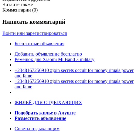
Читайте также
Комментарии (
0
)
Написать комментарий
Войти или зарегистрироваться
Бесплатные объявления
Добавить объявление бесплатно
Ремешок для Xiaomi Mi Band 3 military
+2348167256910 #join secrets occult for money rituals power
and fame
+2348167256910 #join secrets occult for money rituals power
and fame
ЖИЛЬЁ ДЛЯ ОТДЫХАЮЩИХ
Подобрать жилье в Алуште
Разместить объявление
Советы отдыхающим